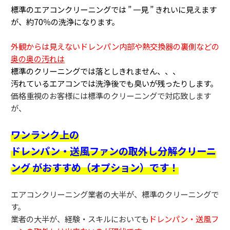
標準のエアコンクリーニングでは ” 一見 ” きれいに見えます
が、約70％の洗浄になります。
外観からは見えないドレンパン内部や熱交換器の裏側などの
奥の奥の汚れは
標準のクリーニングでは落としきれません、、、
汚れているエアコンでは洗浄後でも臭いが残ったりします。
価格重視のお客様には標準のクリーニングで対応致します
が、
ワンランク上の
ドレンパン・送風ファンの取外し分解クリーニ
ング がおすすめ（オプション）です！
エアコンクリーニング業者の大半が、標準のクリーニングで
す。
業者の大半が、経験・スキルにおいても
ドレンパン・送風フ