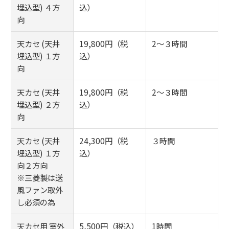
埋込型) ４方
込）
向
天カセ (天井
19,800円（税
2～３時間
埋込型) １方
込）
向
天カセ (天井
19,800円（税
2～３時間
埋込型) ２方
込）
向
天カセ (天井
24,300円（税
３時間
埋込型) １方
込）
向２方向
※三菱製は送
風ファン取外
し必須の為
天カセ用 室外
5,500円（税込）
1時間