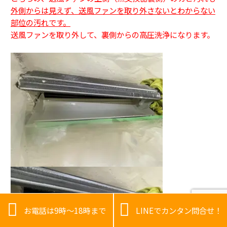
外側からは見えず、送風ファンを取り外さないとわからない
部位の汚れです。
送風ファンを取り外して、裏側からの高圧洗浄になります。


お電話は9時～18時まで
LINEでカンタン問合せ！