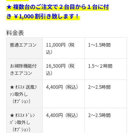
★ 複数台のご注文で２台目から１台に付
き ￥1,000 割引き致します！
料金表
普通エアコン
11,000円（税
1～1.5時間
込）
お掃除機能付
16,500円（税
1.5～２時間
きエアコン
込）
★ ｵｽｽﾒ 送風ﾌ
4,400円（税込）
2～2.5時間
ｧﾝ取外し
（ｵﾌﾟｼｮﾝ）
★ ｵｽｽﾒ ﾄﾞﾚﾝ
4,400円（税込）
2～2.5時間
ﾊﾟﾝ取外し
（ｵﾌﾟｼｮﾝ）