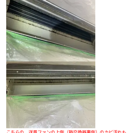
こちらの、送風ファンの上側（熱交換器裏側）のカビ汚れも