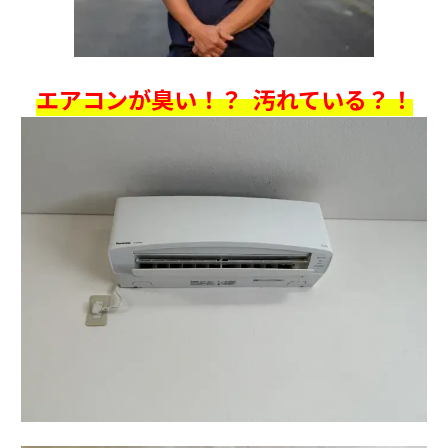
エアコンが臭い！？ 汚れている？！