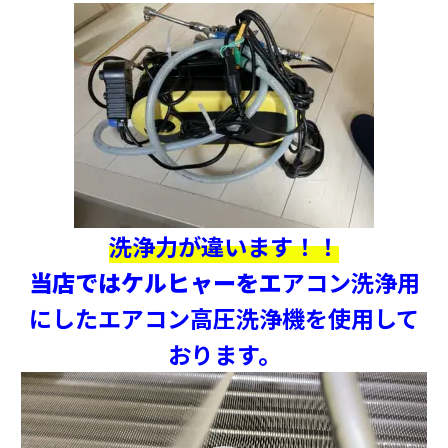
洗浄力が違います！！
当店ではケルヒャーをエ
アコン洗浄用
にしたエアコン高圧洗浄機を使用して
おります。
動
画
プ