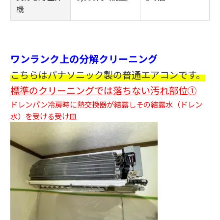
機
ワンランク上の分解クリーニング
こちらはパナソニック製の普通エアコンです。
標準のクリーニングでは落ちない汚れ部位①
ドレンパン冷房時に熱交換器が結露しその結露水（ドレン
水）を受ける受け皿