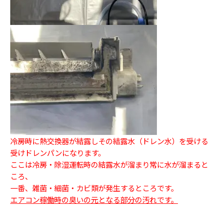
冷房時に熱交換器が結露しその結露水（ドレン水）を受ける
受けドレンパンになります。
ここは冷房・除湿運転時の結露水が溜まり常に水が溜まると
ころ、
一番、雑菌・細菌・カビ類が発生するところです。
エアコン稼働時の臭いの元となる部分の汚れです。