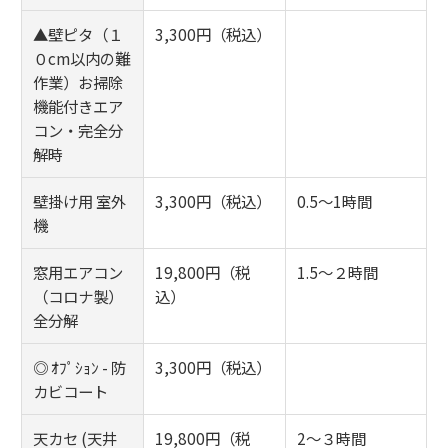
▲壁ピタ（１
3,300円（税込）
０cm以内の難
作業）お掃除
機能付きエア
コン・完全分
解時
壁掛け用 室外
3,300円（税込）
0.5～1時間
機
窓用エアコン
19,800円（税
1.5～２時間
（コロナ製）
込）
全分解
◎ ｵﾌﾟｼｮﾝ - 防
3,300円（税込）
カビコート
天カセ (天井
19,800円（税
2～３時間