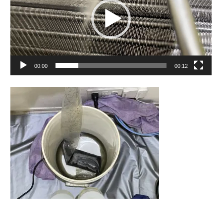
レ
ー
ヤ
ー
00:00
00:12