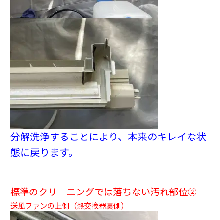
分解洗浄することにより、本来のキレイな状
態に戻ります。
標準のクリーニングでは落ちない汚れ部位②
送風ファンの上側（熱交換器裏側）