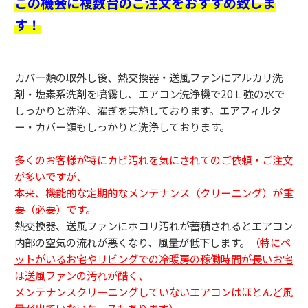
この機会に複数台のご注文をおすすめ致しま
す！
カバー類の取外し後、熱交換器・送風ファンにアルカリ洗
剤・塩素系洗剤を噴霧し、エアコン洗浄機で20Ｌ強の水で
しっかりと洗浄、濯ぎを実施しております。
エアフィルタ
ー・カバー類もしっかりと洗浄しております。
多くのお客様が特にカビ汚れを気にされてのご依頼・ご注文
が多いですが、
本来、機能的な定期的なメンテナンス（クリーニング）が重
要（必要）です。
熱交換器、送風ファンにホコリ汚れが蓄積されるとエアコン
内部の空気の流れが悪くなり、風量が低下します。
（
特にペ
ットがいるお宅やリビングでの冷暖房の稼働時間が長いお宅
は送風ファンの汚れが酷く、
メンテナンスクリーニングしていないエアコンはほとんど風