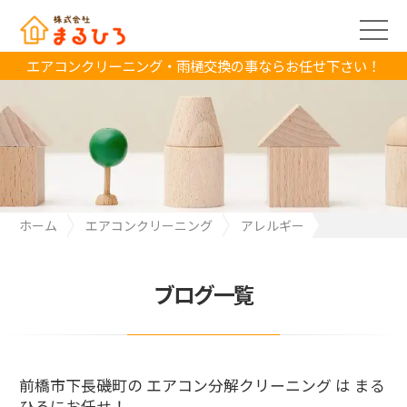
エアコンクリーニング・雨樋交換の事ならお任せ下さい！
ホーム
エアコンクリーニング
アレルギー
前橋市下長磯町の エアコン分解クリーニング は まるひろにお任
せ！
ブログ一覧
前橋市下長磯町の エアコン分解クリーニング は まる
ひろにお任せ！