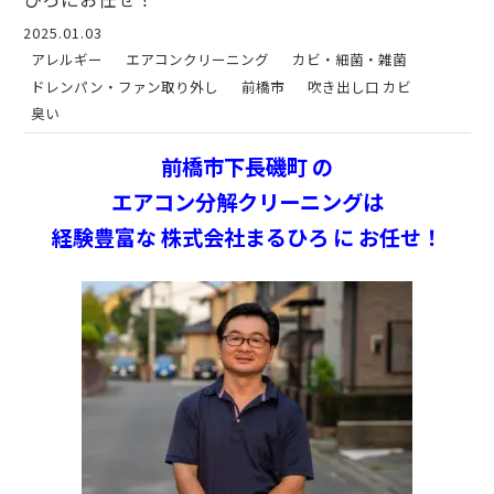
2025.01.03
アレルギー
エアコンクリーニング
カビ・細菌・雑菌
ドレンパン・ファン取り外し
前橋市
吹き出し口 カビ
臭い
前橋市下長磯町 の
エアコン分解クリーニングは
経験豊富な 株式会社まるひろ に お任せ！