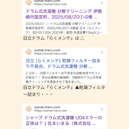
日立ドラム『らくメンテ』は △
日立ドラム『らくメンテ』▲乾燥フィルタ
ー詰まり・・・