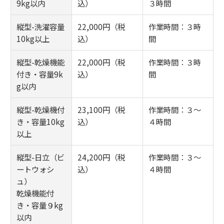
9kg以内
込）
３時間
縦型-洗濯容量
22,000円（税
作業時間：３時
10kg以上
込）
間
縦型-乾燥機能
22,000円（税
作業時間：３時
付き・容量9k
込）
間
g以内
縦型-乾燥機付
23,100円（税
作業時間：３～
き・容量10kg
込）
４時間
以上
縦型-日立（ビ
24,200円（税
作業時間：３～
ートウォシ
込）
４時間
ュ）
乾燥機能付
き・容量９kg
以内