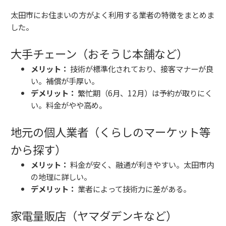
太田市にお住まいの方がよく利用する業者の特徴をまとめま
した。
大手チェーン（おそうじ本舗など）
メリット：
技術が標準化されており、接客マナーが良
い。補償が手厚い。
デメリット：
繁忙期（6月、12月）は予約が取りにく
い。料金がやや高め。
地元の個人業者（くらしのマーケット等
から探す）
メリット：
料金が安く、融通が利きやすい。太田市内
の地理に詳しい。
デメリット：
業者によって技術力に差がある。
家電量販店（ヤマダデンキなど）