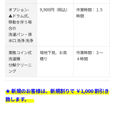
オプション-
9,900円（税込）
作業時間：１.5
▲ドラム式、
時間
移動を伴う場
合の
洗濯パン・排
水口 洗浄 洗浄
業務コイン式
現地下見、お見
作業時間：３～
洗濯機
積り
４時間
分解クリーニ
ング
★ 新規のお客様は、新規割りで
￥1,000 割引き
致します。