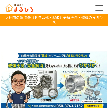
太田市の洗濯機（ドラム式・縦型）分解洗浄・修理のまるひ
ろ