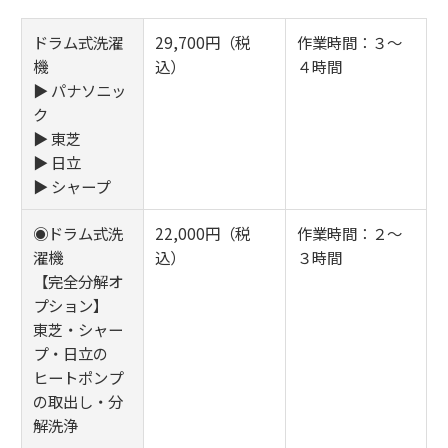
ドラム式洗濯
29,700円（税
作業時間：３～
機
込）
４時間
▶ パナソニッ
ク
▶ 東芝
▶ 日立
▶ シャープ
◉ドラム式洗
22,000円（税
作業時間：２～
濯機
込）
３時間
【完全分解オ
プション】
東芝・シャー
プ・日立の
ヒートポンプ
の取出し・分
解洗浄