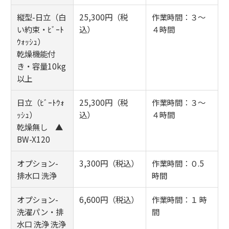
縦型-日立（白
25,300円（税
作業時間：３～
い約束・ﾋﾞｰﾄ
込）
４時間
ｳｫｯｼｭ）
乾燥機能付
き・容量10kg
以上
日立（ﾋﾞｰﾄｳｫ
25,300円（税
作業時間：３～
ｯｼｭ）
込）
４時間
乾燥無し ▲
BW-X120
オプション-
3,300円（税込）
作業時間：０.5
排水口 洗浄
時間
オプション-
6,600円（税込）
作業時間：１ 時
洗濯パン・排
間
水口 洗浄 洗浄