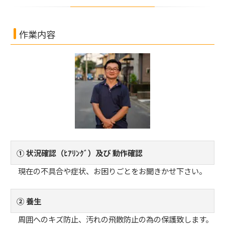
作業内容
① 状況確認（ﾋｱﾘﾝｸﾞ）及び 動作確認
現在の不具合や症状、お困りごとをお聞きかせ下さい。
② 養生
周囲へのキズ防止、汚れの飛散防止の為の保護致します。