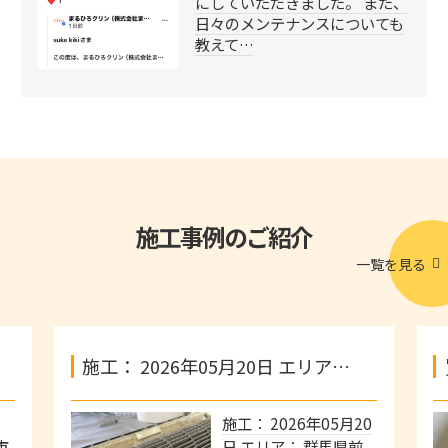
にしていただきました。 また、
日々のメンテナンスについても
教えて…
施工事例のご紹介
一覧を見る
施工： 2026年05月20日 エリア…
施工： 2026年05月20
市
日 エリア： 群馬県前