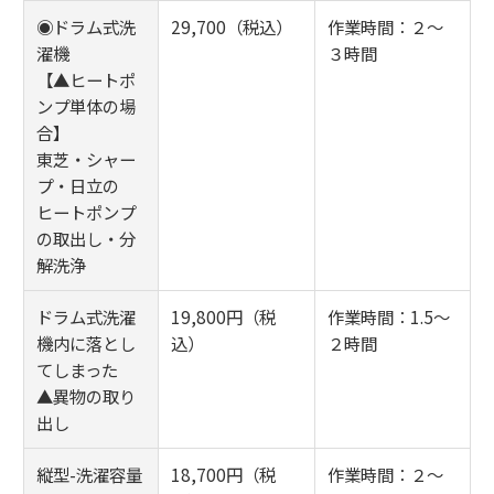
◉ドラム式洗
29,700（税込）
作業時間：２～
濯機
３時間
【▲ヒートポ
ンプ単体の場
合】
東芝・シャー
プ・日立の
ヒートポンプ
の取出し・分
解洗浄
ドラム式洗濯
19,800円（税
作業時間：1.5～
機内に落とし
込）
２時間
てしまった
▲異物の取り
出し
縦型-洗濯容量
18,700円（税
作業時間：２～