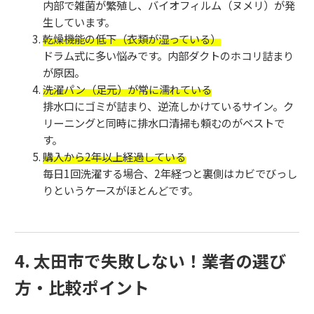
内部で雑菌が繁殖し、バイオフィルム（ヌメリ）が発
生しています。
乾燥機能の低下（衣類が湿っている）
ドラム式に多い悩みです。内部ダクトのホコリ詰まり
が原因。
洗濯パン（足元）が常に濡れている
排水口にゴミが詰まり、逆流しかけているサイン。ク
リーニングと同時に排水口清掃も頼むのがベストで
す。
購入から2年以上経過している
毎日1回洗濯する場合、2年経つと裏側はカビでびっし
りというケースがほとんどです。
4. 太田市で失敗しない！業者の選び
方・比較ポイント