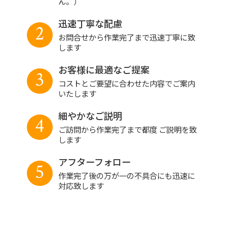
ん。）
迅速丁寧な配慮
2
お問合せから作業完了まで迅速丁寧に致
します
お客様に最適なご提案
3
コストとご要望に合わせた内容でご案内
いたします
細やかなご説明
4
ご訪問から作業完了まで都度 ご説明を致
します
アフターフォロー
5
作業完了後の万が一の不具合にも迅速に
対応致します