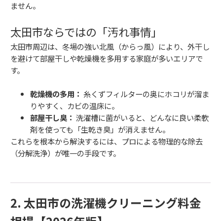
ません。
太田市ならではの「汚れ事情」
太田市周辺は、冬場の強い北風（からっ風）により、外干し
を避けて部屋干しや乾燥機を多用する家庭が多いエリアで
す。
乾燥機の多用：
糸くずフィルターの奥にホコリが溜ま
りやすく、カビの温床に。
部屋干し臭：
洗濯槽に菌がいると、どんなに良い柔軟
剤を使っても「生乾き臭」が消えません。
これらを根本から解決するには、プロによる物理的な除去
（分解洗浄）が唯一の手段です。
2. 太田市の洗濯機クリーニング料金