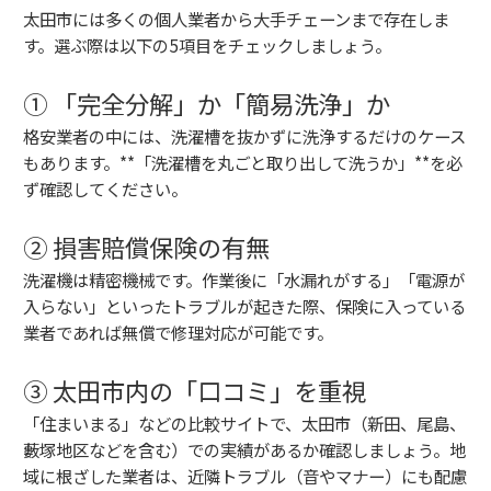
太田市には多くの個人業者から大手チェーンまで存在しま
す。選ぶ際は以下の5項目をチェックしましょう。
① 「完全分解」か「簡易洗浄」か
格安業者の中には、洗濯槽を抜かずに洗浄するだけのケース
もあります。**「洗濯槽を丸ごと取り出して洗うか」**を必
ず確認してください。
② 損害賠償保険の有無
洗濯機は精密機械です。作業後に「水漏れがする」「電源が
入らない」といったトラブルが起きた際、保険に入っている
業者であれば無償で修理対応が可能です。
③ 太田市内の「口コミ」を重視
「住まいまる」などの比較サイトで、太田市（新田、尾島、
藪塚地区などを含む）での実績があるか確認しましょう。地
域に根ざした業者は、近隣トラブル（音やマナー）にも配慮