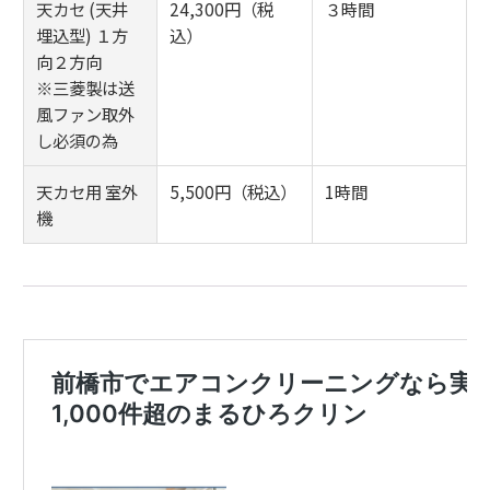
天カセ (天井
24,300円（税
３時間
埋込型) １方
込）
向２方向
※三菱製は送
風ファン取外
し必須の為
天カセ用 室外
5,500円（税込）
1時間
機