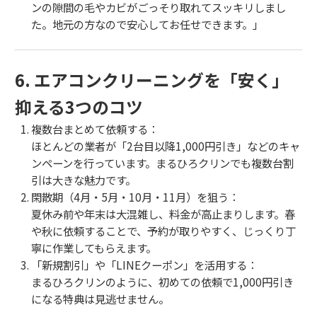
ンの隙間の毛やカビがごっそり取れてスッキリしまし
た。地元の方なので安心してお任せできます。」
6. エアコンクリーニングを「安く」
抑える3つのコツ
複数台まとめて依頼する：
ほとんどの業者が「2台目以降1,000円引き」などのキャ
ンペーンを行っています。まるひろクリンでも複数台割
引は大きな魅力です。
閑散期（4月・5月・10月・11月）を狙う：
夏休み前や年末は大混雑し、料金が高止まりします。春
や秋に依頼することで、予約が取りやすく、じっくり丁
寧に作業してもらえます。
「新規割引」や「LINEクーポン」を活用する：
まるひろクリンのように、初めての依頼で1,000円引き
になる特典は見逃せません。