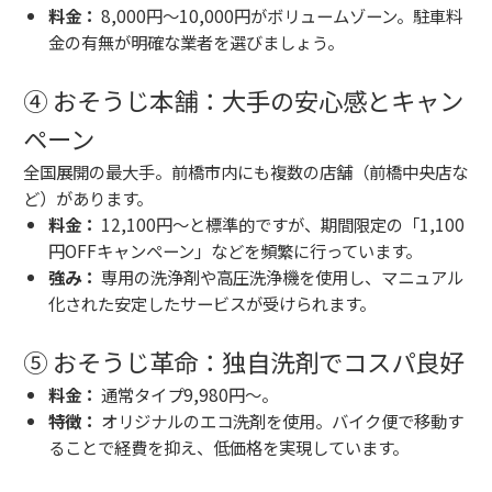
料金：
8,000円〜10,000円がボリュームゾーン。駐車料
金の有無が明確な業者を選びましょう。
④ おそうじ本舗：大手の安心感とキャン
ペーン
全国展開の最大手。前橋市内にも複数の店舗（前橋中央店な
ど）があります。
料金：
12,100円〜と標準的ですが、期間限定の「1,100
円OFFキャンペーン」などを頻繁に行っています。
強み：
専用の洗浄剤や高圧洗浄機を使用し、マニュアル
化された安定したサービスが受けられます。
⑤ おそうじ革命：独自洗剤でコスパ良好
料金：
通常タイプ9,980円〜。
特徴：
オリジナルのエコ洗剤を使用。バイク便で移動す
ることで経費を抑え、低価格を実現しています。