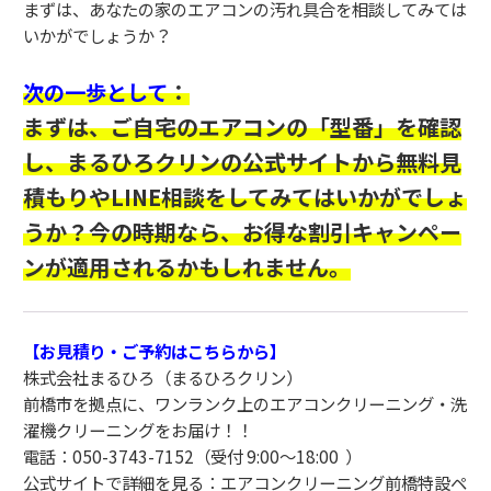
まずは、あなたの家のエアコンの汚れ具合を相談してみては
いかがでしょうか？
：
次の一歩として
まずは、ご自宅のエアコンの「型番」を確認
し、
まるひろクリンの公式サイト
から無料見
積もりやLINE相談をしてみてはいかがでしょ
うか？今の時期なら、お得な割引キャンペー
ンが適用されるかもしれません。
【お見積り・ご予約はこちらから】
株式会社まるひろ（まるひろクリン）
前橋市を拠点に、ワンランク上のエアコンクリーニング・洗
濯機クリーニングをお届け！！
電話：050-3743-7152（受付 9:00〜18:00 ）
公式サイトで詳細を見る：エアコンクリーニング前橋特設ペ