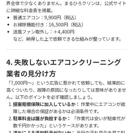
界全体で少なくありません。まるひろクリンは、公式サイト
に詳細な料金表を掲載。
普通エアコン：9,900円（税込）
お掃除機能付き：16,500円（税込）
送風ファン取外し：＋4,400円
など、納得した上で依頼できる仕組みが整っています。
4. 失敗しないエアコンクリーニング
業者の見分け方
「7,000円〜」という広告に惹かれて依頼しても、結果的に
高くついたり、故障の原因になったりしては意味がありませ
ん。以下のポイントを必ず確認しましょう。
損害賠償保険に加入しているか：
作業中にエアコンが故
障した場合の保証があるかは必須条件です。
駐車料金は誰が負担するか：
「作業代は安いが駐車代が
数千円かかった」というケースがあります。
汚れによる追加料金がないか：
当日の汚れ具合を見て料