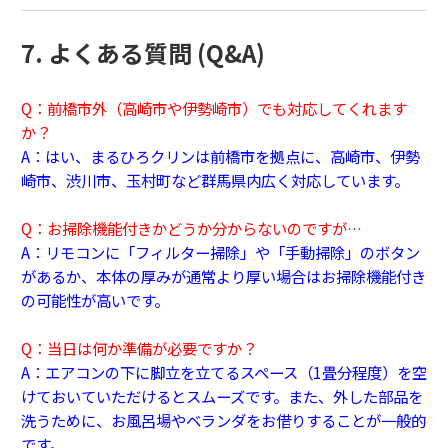
7. よくある質問 (Q&A)
Q：前橋市外（高崎市や伊勢崎市）でも対応してくれます
か？
A：はい、まるひろクリンは前橋市を拠点に、高崎市、伊勢
崎市、渋川市、玉村町など群馬県内広く対応しています。
Q：お掃除機能付きかどうか分からないのですが…
A：リモコンに「フィルター掃除」や「手動掃除」のボタン
があるか、本体の厚みが通常より厚い場合はお掃除機能付き
の可能性が高いです。
Q：当日は何か準備が必要ですか？
A：エアコンの下に脚立を立てるスペース（1畳分程度）を空
けておいていただけるとスムーズです。また、外した部品を
洗うために、お風呂場やベランダをお借りすることが一般的
です。