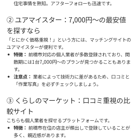
住宅事情を熟知。アフターフォローも迅速です。
② ユアマイスター：7,000円〜の最安値
を探すなら
「とにかく価格重視！」という方には、マッチングサイトの
ユアマイスターが便利です。
特徴：
前橋市対応の個人業者が多数登録されており、閑
散期には1台7,000円〜のプランが見つかることもありま
す。
注意点：
業者によって技術力に差があるため、口コミと
「作業写真」を必ずチェックしましょう。
③ くらしのマーケット：口コミ重視の比
較サイト
こちらも個人業者を探せるプラットフォームです。
特徴：
前橋市在住の店主が顔出しで登録していることが
多く、親近感があります。