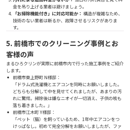
金を吊り上げる業者は避けましょう。
「お掃除機能付き」に対応可能か：
構造が複雑なため、
技術のない業者は断るか、故障させるリスクがありま
す。
5. 前橋市でのクリーニング事例とお
客様の声
まるひろクリンが実際に前橋市内で行った施工事例をご紹介
します。
前橋市東上野町 N様邸：
「ドラム式洗濯機とエアコンを同時にお願いしました。
どちらも分解して中を見せてくれましたが、あまりの汚
れに驚愕。掃除後は嫌なニオイが一切消え、子供の咳も
落ち着きました。」
前橋市江木町 Y様邸：
「ペット（猫）を飼っているため、1年中エアコンをつ
けっぱなし。初めて完全分解をお願いしましたが、ファ