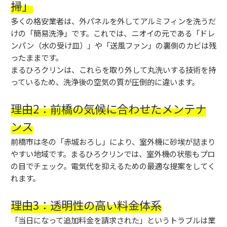
掃」
多くの格安業者は、外パネルを外してアルミフィンを洗うだ
けの「簡易洗浄」です。これでは、ニオイの元である「ドレ
ンパン（水の受け皿）」や「送風ファン」の裏側のカビは残
ったままです。
まるひろクリンは、これらを取り外して丸洗いする技術を持
っているため、洗浄後の空気の質が圧倒的に違います。
理由2：前橋の気候に合わせたメンテナ
ンス
前橋市は冬の「赤城おろし」により、室外機に砂埃が詰まり
やすい地域です。まるひろクリンでは、室外機の状態もプロ
の目でチェック。電気代を抑えるための最適な提案をしてく
れます。
理由3：透明性の高い料金体系
「当日になって追加料金を請求された」というトラブルは業