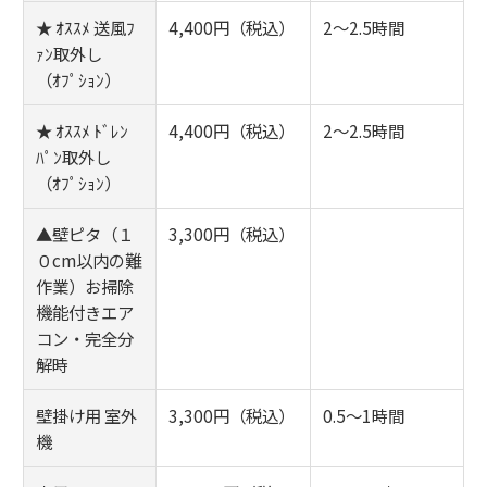
★ ｵｽｽﾒ 送風ﾌ
4,400円（税込）
2～2.5時間
ｧﾝ取外し
（ｵﾌﾟｼｮﾝ）
★ ｵｽｽﾒ ﾄﾞﾚﾝ
4,400円（税込）
2～2.5時間
ﾊﾟﾝ取外し
（ｵﾌﾟｼｮﾝ）
▲壁ピタ（１
3,300円（税込）
０cm以内の難
作業）お掃除
機能付きエア
コン・完全分
解時
壁掛け用 室外
3,300円（税込）
0.5～1時間
機