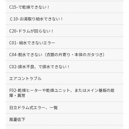
C15-で乾燥できない！
Ｃ10-お湯取り給水できない！
C20-ドラムが回らない！
C01- 給水できないエラー
C04-脱水できない（衣類の片寄り・本体のガタつき）
C02-排水不良、で排水できない！
エアコントラブル
F02-乾燥ヒーターや乾燥ユニット、またはメイン基板の故
障・異常
日立ドラム式エラー、一覧
風量低下