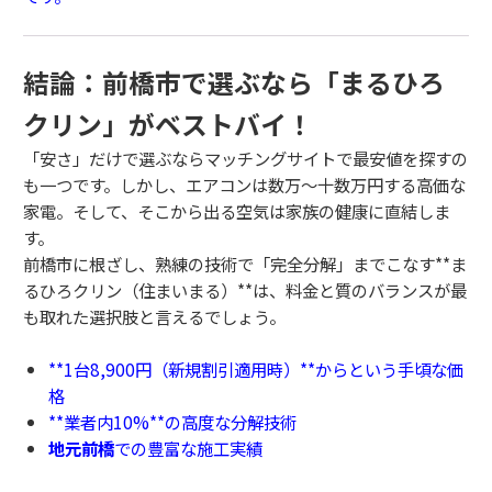
結論：前橋市で選ぶなら「まるひろ
クリン」がベストバイ！
「安さ」だけで選ぶならマッチングサイトで最安値を探すの
も一つです。しかし、エアコンは数万〜十数万円する高価な
家電。そして、そこから出る空気は家族の健康に直結しま
す。
前橋市に根ざし、熟練の技術で「完全分解」までこなす**ま
るひろクリン（住まいまる）**は、料金と質のバランスが最
も取れた選択肢と言えるでしょう。
**1台8,900円（新規割引適用時）**からという手頃な価
格
**業者内10%**の高度な分解技術
地元前橋
での豊富な施工実績