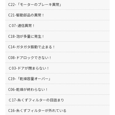
C22-「モーターのブレーキ異常」
C21-駆動部品の異常！
Ｃ07-通信異常！
C18-泡が多量に発生！
C14-ガタガタ振動で止まる！
C08-ドアロックできない！
Ｃ03-ドアが閉まらない！
C19-「乾燥容量オーバー」
C06-乾燥が終わらない！
Ｃ17-糸くずフィルターの目詰まり
C16-糸くずフィルターが外れている