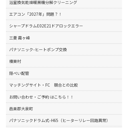
浴室換気乾燥暖房機分解クリーニング
エアコン「2027年」問題？！
シャープドラムE02E21ドアロックエラー
三菱 霧ヶ峰
パナソニック-ヒートポンプ交換
榛東村
隠ぺい配管
マッチングサイト・FC 競合との比較
お問い合わせ・ご予約 はこちら！！
邑楽郡大泉町
パナソニックドラム式-H65（ヒーターリレー回路異常）