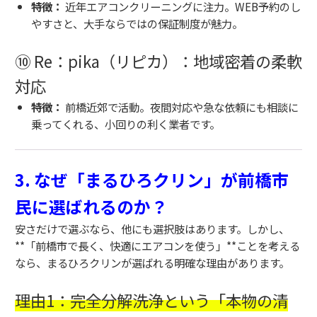
特徴：
近年エアコンクリーニングに注力。WEB予約のし
やすさと、大手ならではの保証制度が魅力。
⑩ Re：pika（リピカ）：地域密着の柔軟
対応
特徴：
前橋近郊で活動。夜間対応や急な依頼にも相談に
乗ってくれる、小回りの利く業者です。
3. なぜ「まるひろクリン」が前橋市
民に選ばれるのか？
安さだけで選ぶなら、他にも選択肢はあります。しかし、
**「前橋市で長く、快適にエアコンを使う」**ことを考える
なら、まるひろクリンが選ばれる明確な理由があります。
理由1：完全分解洗浄という「本物の清