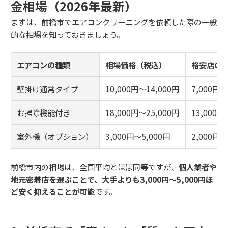
金相場（2026年最新）
まずは、前橋市でエアコンクリーニングを依頼した際の一般
的な相場を知っておきましょう。
エアコンの種類
相場価格（税込）
格安店の
壁掛け通常タイプ
10,000円〜14,000円
7,000円〜
お掃除機能付き
18,000円〜25,000円
13,000円
室外機（オプション）
3,000円〜5,000円
2,000円〜
前橋市内の相場は、全国平均とほぼ同等ですが、
個人業者や
地元密着店を選ぶことで、大手よりも3,000円〜5,000円ほ
ど安く抑えることが可能
です。