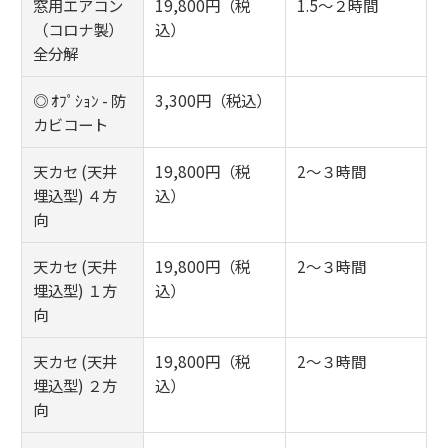
窓用エアコン
19,800円（税
1.5～２時間
（コロナ製）
込）
全分解
◎ ｵﾌﾟｼｮﾝ - 防
3,300円（税込）
カビコート
天カセ (天井
19,800円（税
2～３時間
埋込型) ４方
込）
向
天カセ (天井
19,800円（税
2～３時間
埋込型) １方
込）
向
天カセ (天井
19,800円（税
2～３時間
埋込型) ２方
込）
向