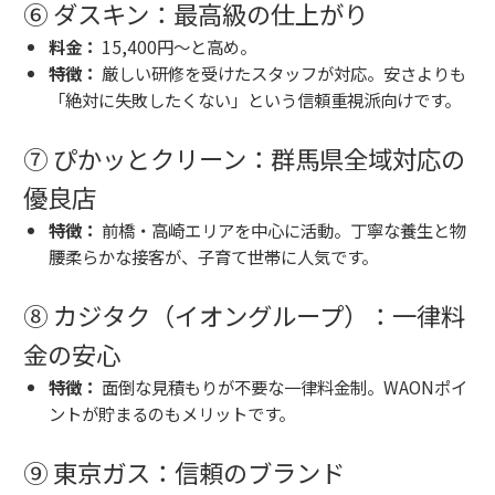
⑥ ダスキン：最高級の仕上がり
料金：
15,400円〜と高め。
特徴：
厳しい研修を受けたスタッフが対応。安さよりも
「絶対に失敗したくない」という信頼重視派向けです。
⑦ ぴかッとクリーン：群馬県全域対応の
優良店
特徴：
前橋・高崎エリアを中心に活動。丁寧な養生と物
腰柔らかな接客が、子育て世帯に人気です。
⑧ カジタク（イオングループ）：一律料
金の安心
特徴：
面倒な見積もりが不要な一律料金制。WAONポイ
ントが貯まるのもメリットです。
⑨ 東京ガス：信頼のブランド