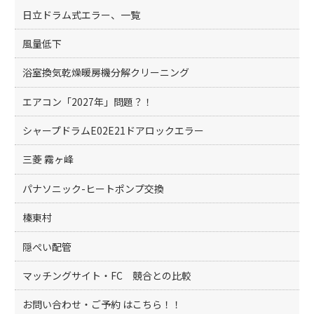
日立ドラム式エラー、一覧
風量低下
浴室換気乾燥暖房機分解クリーニング
エアコン「2027年」問題？！
シャープドラムE02E21ドアロックエラー
三菱 霧ヶ峰
パナソニック-ヒートポンプ交換
榛東村
隠ぺい配管
マッチングサイト・FC 競合との比較
お問い合わせ・ご予約 はこちら！！