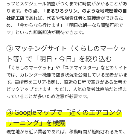
ッフとスケジュール調整がつくまでに時間がかかることがあ
ります。その点、
「まるひろクリン」のような地域密着の自
社施工店
であれば、代表や現場責任者と直接話ができるた
め、「今からなら行けます」「明日の朝一なら調整可能で
す」といった即断即決が期待できます。
② マッチングサイト（くらしのマーケッ
ト等）で「明日・今日」を絞り込む
「くらしのマーケット」や「ユアマイスター」などのサイト
では、カレンダー機能で空き状況を公開している業者がいま
す。高崎市をエリア指定し、直近の日程で空きがある業者を
ピックアップできます。ただし、人気の業者は直前だと埋ま
っていることが多いため注意が必要です。
③ Googleマップで「近くのエアコンク
リーニング」を検索
現在地から近い業者であれば、移動時間が短縮されるため、