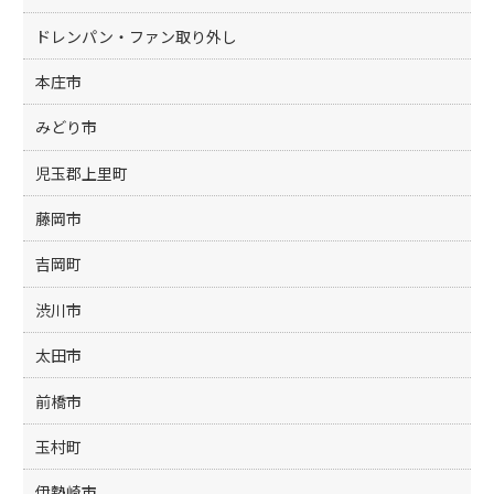
ドレンパン・ファン取り外し
本庄市
みどり市
児玉郡上里町
藤岡市
吉岡町
渋川市
太田市
前橋市
玉村町
伊勢崎市