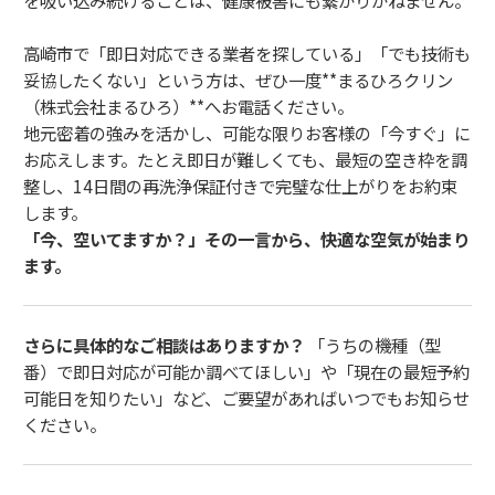
を吸い込み続けることは、健康被害にも繋がりかねません。
高崎市で「即日対応できる業者を探している」「でも技術も
妥協したくない」という方は、ぜひ一度**まるひろクリン
（株式会社まるひろ）**へお電話ください。
地元密着の強みを活かし、可能な限りお客様の「今すぐ」に
お応えします。たとえ即日が難しくても、最短の空き枠を調
整し、14日間の再洗浄保証付きで完璧な仕上がりをお約束
します。
「今、空いてますか？」その一言から、快適な空気が始まり
ます。
さらに具体的なご相談はありますか？
「うちの機種（型
番）で即日対応が可能か調べてほしい」や「現在の最短予約
可能日を知りたい」など、ご要望があればいつでもお知らせ
ください。