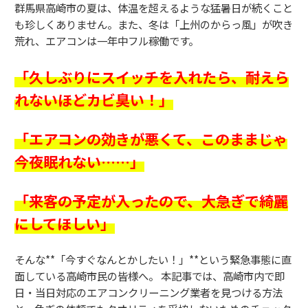
群馬県高崎市の夏は、体温を超えるような猛暑日が続くこと
も珍しくありません。また、冬は「上州のからっ風」が吹き
荒れ、エアコンは一年中フル稼働です。
「久しぶりにスイッチを入れたら、耐えら
れないほどカビ臭い！」
「エアコンの効きが悪くて、このままじゃ
今夜眠れない……」
「来客の予定が入ったので、大急ぎで綺麗
にしてほしい」
そんな**「今すぐなんとかしたい！」**という緊急事態に直
面している高崎市民の皆様へ。 本記事では、高崎市内で即
日・当日対応のエアコンクリーニング業者を見つける方法