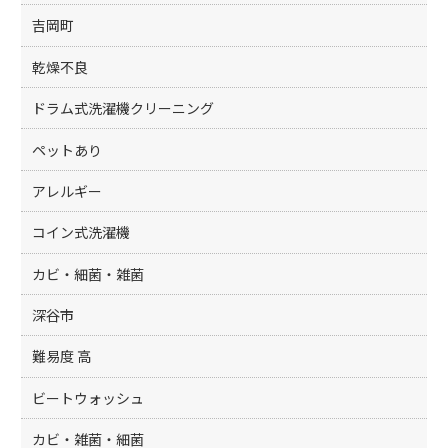
吉岡町
乾燥不良
ドラム式洗濯機クリーニング
ペットあり
アレルギー
コイン式洗濯機
カビ・細菌・雑菌
深谷市
難易度 高
ビートウォッシュ
カビ・雑菌・細菌