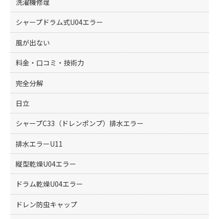
洗濯機修理
シャープドラム式U04エラー
風が出ない
料金・口コミ・技術力
完全分解
日立
シャープC33（ドレンポンプ）排水エラー
排水エラーU11
縦型乾燥U04エラー
ドラム乾燥U04エラー
ドレン防虫キャップ