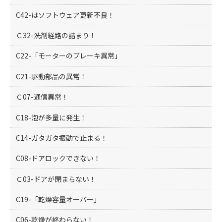
C42-はソフトウェア更新不良！
Ｃ32-洗剤経路の詰まり！
C22-「モーターのブレーキ異常」
C21-駆動部品の異常！
Ｃ07-通信異常！
C18-泡が多量に発生！
C14-ガタガタ振動で止まる！
C08-ドアロックできない！
Ｃ03-ドアが閉まらない！
C19-「乾燥容量オーバー」
C06-乾燥が終わらない！