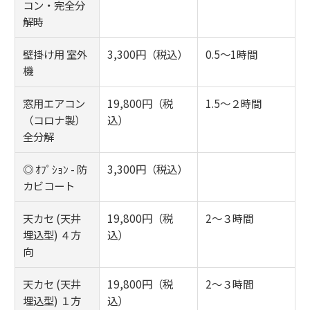
コン・完全分
解時
壁掛け用 室外
3,300円（税込）
0.5～1時間
機
窓用エアコン
19,800円（税
1.5～２時間
（コロナ製）
込）
全分解
◎ ｵﾌﾟｼｮﾝ - 防
3,300円（税込）
カビコート
天カセ (天井
19,800円（税
2～３時間
埋込型) ４方
込）
向
天カセ (天井
19,800円（税
2～３時間
埋込型) １方
込）