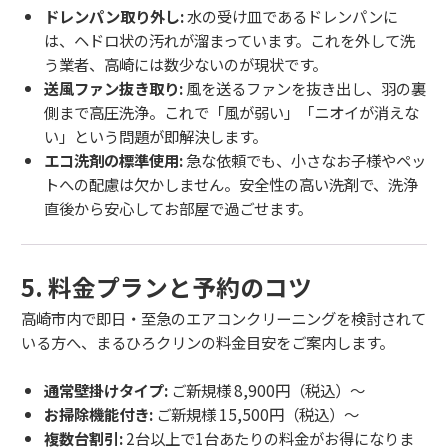
ドレンパン取り外し:
水の受け皿であるドレンパンに
は、ヘドロ状の汚れが溜まっています。これを外して洗
う業者、高崎には数少ないのが現状です。
送風ファン抜き取り:
風を送るファンを抜き出し、羽の裏
側まで高圧洗浄。これで「風が弱い」「ニオイが消えな
い」という問題が即解決します。
エコ洗剤の標準使用:
急な依頼でも、小さなお子様やペッ
トへの配慮は欠かしません。安全性の高い洗剤で、洗浄
直後から安心してお部屋で過ごせます。
5. 料金プランと予約のコツ
高崎市内で即日・至急のエアコンクリーニングを検討されて
いる方へ、まるひろクリンの料金目安をご案内します。
通常壁掛けタイプ:
ご新規様 8,900円（税込）〜
お掃除機能付き:
ご新規様 15,500円（税込）〜
複数台割引:
2台以上で1台あたりの料金がお得になりま