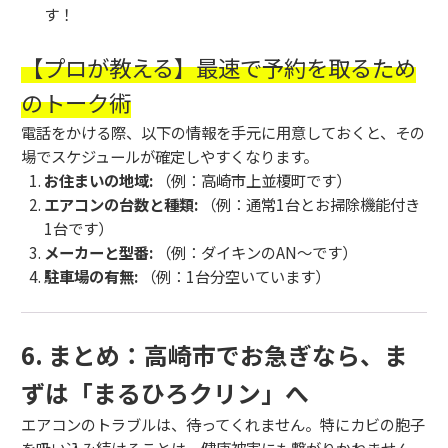
す！
【プロが教える】最速で予約を取るため
のトーク術
電話をかける際、以下の情報を手元に用意しておくと、その
場でスケジュールが確定しやすくなります。
お住まいの地域:
（例：高崎市上並榎町です）
エアコンの台数と種類:
（例：通常1台とお掃除機能付き
1台です）
メーカーと型番:
（例：ダイキンのAN〜です）
駐車場の有無:
（例：1台分空いています）
6. まとめ：高崎市でお急ぎなら、ま
ずは「まるひろクリン」へ
エアコンのトラブルは、待ってくれません。特にカビの胞子