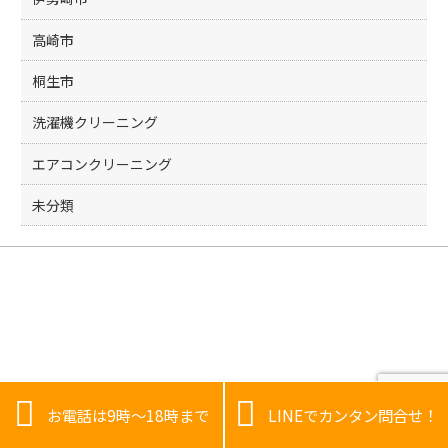
高崎市
桐生市
洗濯機クリーニング
エアコンクリーニング
未分類


お電話は9時～18時まで
LINEでカンタン問合せ！