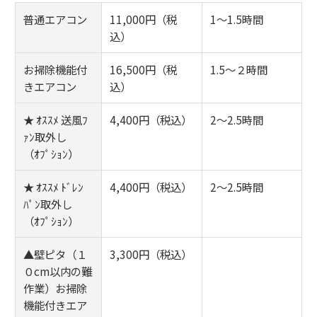
普通エアコン
11,000円（税
1～1.5時間
込）
お掃除機能付
16,500円（税
1.5～２時間
きエアコン
込）
★ ｵｽｽﾒ 送風ﾌ
4,400円（税込）
2～2.5時間
ｧﾝ取外し
（ｵﾌﾟｼｮﾝ）
★ ｵｽｽﾒ ﾄﾞﾚﾝ
4,400円（税込）
2～2.5時間
ﾊﾟﾝ取外し
（ｵﾌﾟｼｮﾝ）
▲壁ピタ（１
3,300円（税込）
０cm以内の難
作業）お掃除
機能付きエア