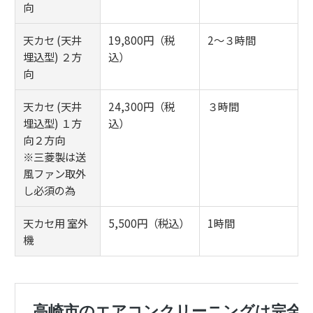
向
天カセ (天井
19,800円（税
2～３時間
埋込型) ２方
込）
向
天カセ (天井
24,300円（税
３時間
埋込型) １方
込）
向２方向
※三菱製は送
風ファン取外
し必須の為
天カセ用 室外
5,500円（税込）
1時間
機