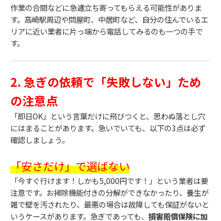
作業の合間などに急遽立ち寄ってもらえる可能性がありま
す。高崎駅周辺や問屋町、中居町など、自分の住んでいるエ
リアに近い業者に片っ端から電話してみるのも一つの手で
す。
2. 急ぎの依頼で「失敗しない」ため
の注意点
「即日OK」という言葉だけに飛びつくと、思わぬ落とし穴
にはまることがあります。急いでいても、以下の3点は必ず
確認しましょう。
「安さだけ」で選ばない
「今すぐ行けます！しかも5,000円です！」という業者は要
注意です。お掃除機能付きの分解ができなかったり、養生が
雑で壁を汚されたり、最悪の場合は故障しても保証がないと
いうケースがあります。急ぎであっても、
損害賠償保険に加