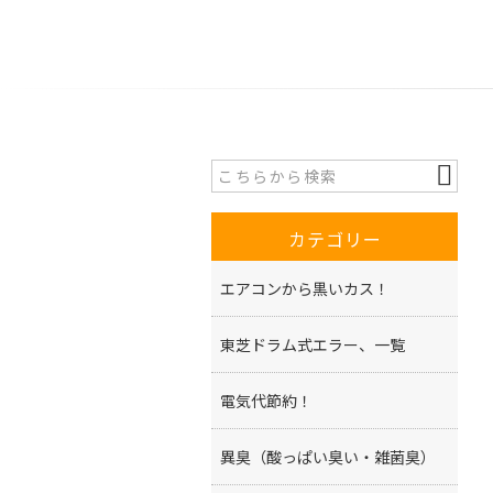
カテゴリー
エアコンから黒いカス！
東芝ドラム式エラー、一覧
電気代節約！
異臭（酸っぱい臭い・雑菌臭）