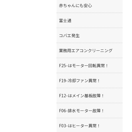
赤ちゃんにも安心
富士通
コバエ発生
業務用エアコンクリーニング
F25-はモーター回転異常！
F19-冷却ファン異常！
F12-はメイン基板故障！
F06-排水モーター故障！
F03-はヒーター異常！