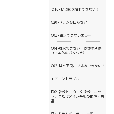
Ｃ10-お湯取り給水できない！
C20-ドラムが回らない！
C01- 給水できないエラー
C04-脱水できない（衣類の片寄
り・本体のガタつき）
C02-排水不良、で排水できない！
エアコントラブル
F02-乾燥ヒーターや乾燥ユニッ
ト、またはメイン基板の故障・異
常
日立ドラム式エラー、一覧