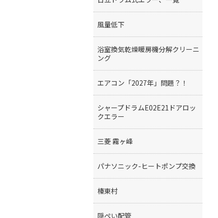
風量低下
浴室換気乾燥暖房機分解クリーニ
ング
エアコン「2027年」問題？！
シャープドラムE02E21ドアロッ
クエラー
三菱 霧ヶ峰
パナソニック-ヒートポンプ交換
榛東村
隠ぺい配管