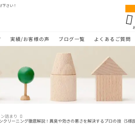
せ下さい！
ア
実績/お客様の声
ブログ一覧
よくあるご質問
レン詰まり
クリーニング徹底解説！異臭や効きの悪さを解決するプロの技（S様邸・東