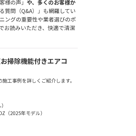
客様の声」
や、多くのお客様か
る質問（Q&A）」も網羅してい
ーニングの重要性や業者選びのポ
でお読みいただき、快適で清潔
芝お掃除機能付きエアコ
の施工事例を詳しくご紹介します。
ん）
DZ（2025年モデル）