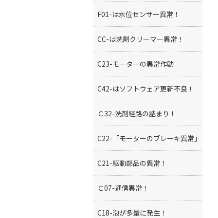
F01-は水位センサー異常！
CC-は洗剤クリーマー異常！
C23-モーターの異常作動
C42-はソフトウェア更新不良！
Ｃ32-洗剤経路の詰まり！
C22-「モーターのブレーキ異常」
C21-駆動部品の異常！
Ｃ07-通信異常！
C18-泡が多量に発生！