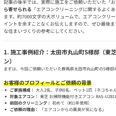
記事の後半では、実際に施工をご依頼いただいた「お
ら寄せられる
「エアコンクリーニングに関するよくあ
ます。約7000文字の大ボリュームで、エアコンクリ
イントを余すことなくお伝えしますので、ぜひ最後ま
な住まいづくりの参考にしてください。
1. 施工事例紹介：太田市丸山町S様邸（東
ン）
まずは、今回ご依頼いただいた群馬県太田市丸山町のS様邸
お客様のプロフィールとご依頼の背景
ご家族構成：
大人2名、子供0名、ペット1匹（ネコちゃ
対象エアコン：
東芝 お掃除機能付きエアコン RAS-U281
前回のクリーニング：
初めて（約1年使用）
ご依頼の理由：
「エアコンからの異臭が気になる」