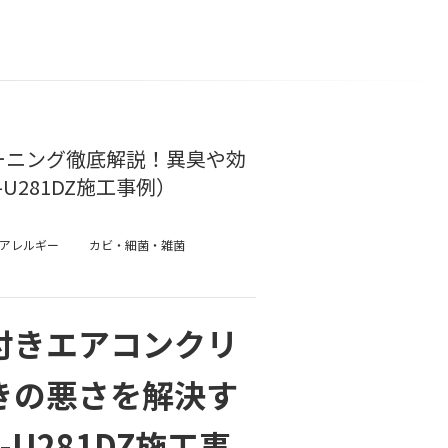
ーニング徹底解説！異臭や効
U281DZ施工事例）
アレルギー
カビ・細菌・雑菌
付きエアコンクリ
きの悪さを解決す
U281DZ施工事