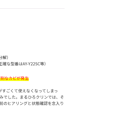
分解）
正確な型番はAY-Y22SC等）
）
深刻なカビが発生
がすごくて使えなくなってしまっ
みでした。まるひろクリンでは、そ
事前のヒアリングと状態確認を念入り