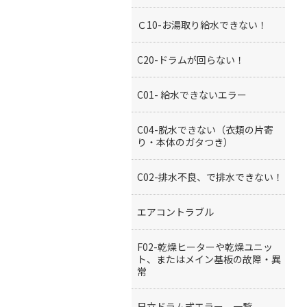
Ｃ10-お湯取り給水できない！
C20-ドラムが回らない！
C01- 給水できないエラー
C04-脱水できない（衣類の片寄
り・本体のガタつき）
C02-排水不良、で排水できない！
エアコントラブル
F02-乾燥ヒーターや乾燥ユニッ
ト、またはメイン基板の故障・異
常
日立ドラム式エラー、一覧