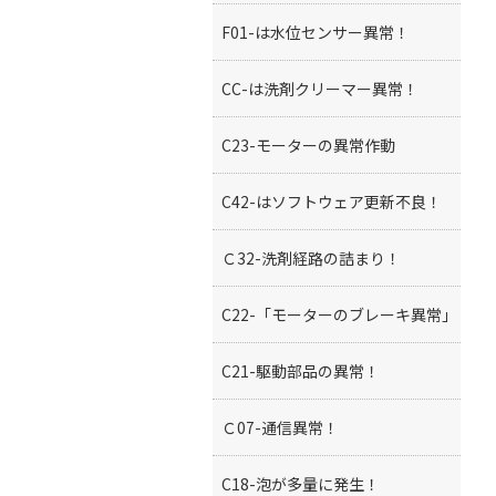
F01-は水位センサー異常！
CC-は洗剤クリーマー異常！
C23-モーターの異常作動
C42-はソフトウェア更新不良！
Ｃ32-洗剤経路の詰まり！
C22-「モーターのブレーキ異常」
C21-駆動部品の異常！
Ｃ07-通信異常！
C18-泡が多量に発生！