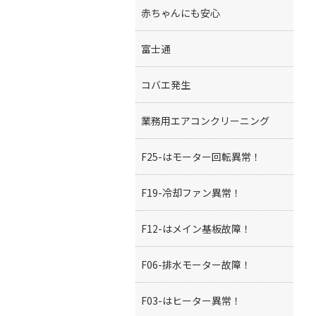
赤ちゃんにも安心
富士通
コバエ発生
業務用エアコンクリーニング
F25-はモーター回転異常！
F19-冷却ファン異常！
F12-はメイン基板故障！
F06-排水モーター故障！
F03-はヒーター異常！