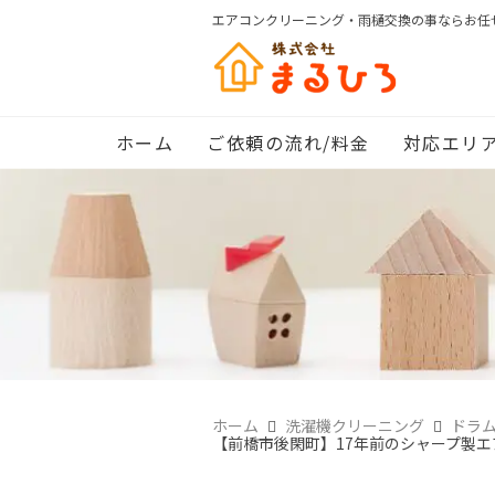
エアコンクリーニング・雨樋交換の事ならお任
ホーム
ご依頼の流れ/料金
対応エリ
ホーム
洗濯機クリーニング
ドラ
【前橋市後閑町】17年前のシャープ製エ