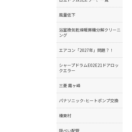
風量低下
浴室換気乾燥暖房機分解クリーニ
ング
エアコン「2027年」問題？！
シャープドラムE02E21ドアロッ
クエラー
三菱 霧ヶ峰
パナソニック-ヒートポンプ交換
榛東村
隠ぺい配管