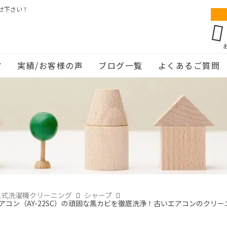
せ下さい！
ア
実績/お客様の声
ブログ一覧
よくあるご質問
ム式洗濯機クリーニング
シャープ
アコン（AY-22SC）の頑固な黒カビを徹底洗浄！古いエアコンのクリ