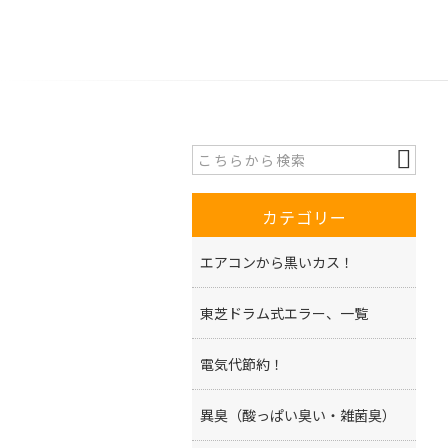
カテゴリー
エアコンから黒いカス！
東芝ドラム式エラー、一覧
電気代節約！
異臭（酸っぱい臭い・雑菌臭）