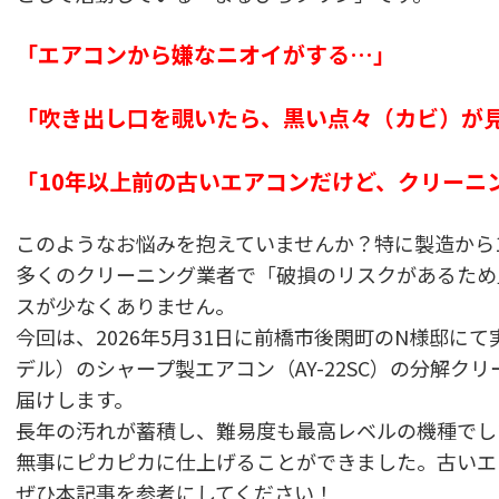
「エアコンから嫌なニオイがする…」
「吹き出し口を覗いたら、黒い点々（カビ）が
「10年以上前の古いエアコンだけど、クリーニ
このようなお悩みを抱えていませんか？特に製造から
多くのクリーニング業者で「破損のリスクがあるため
スが少なくありません。
今回は、2026年5月31日に前橋市後閑町のN様邸にて
デル）のシャープ製エアコン（AY-22SC）の分解ク
届けします。
長年の汚れが蓄積し、難易度も最高レベルの機種でし
無事にピカピカに仕上げることができました。古いエ
ぜひ本記事を参考にしてください！