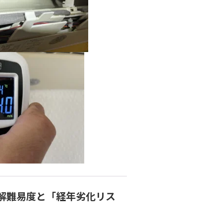
の分解難易度と「経年劣化リス