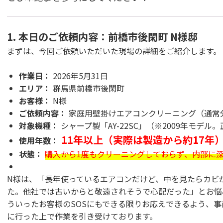
1. 本日のご依頼内容：前橋市後閑町 N様邸
まずは、今回ご依頼いただいた現場の詳細をご紹介します。
作業日：
2026年5月31日
エリア：
群馬県前橋市後閑町
お客様：
N様
ご依頼内容：
家庭用壁掛けエアコンクリーニング（通常
対象機種：
シャープ製「AY-22SC」（※2009年モデル。
11年以上（実際は製造から約17年
使用年数：
状態：
購入から1度もクリーニングしておらず、内部に
N様は、「長年使っているエアコンだけど、中を見たらカビ
た。他社では古いからと敬遠されそうで心配だった」とお悩
ういったお客様のSOSにもできる限りお応えできるよう、
に行った上で作業を引き受けております。