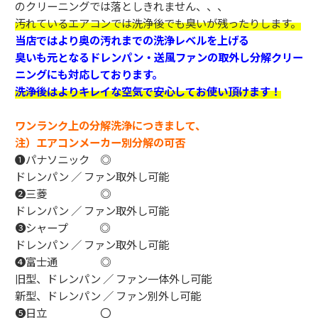
のクリーニングでは落としきれません、、、
汚れているエアコンでは洗浄後でも臭いが残ったりします。
当店ではより奥の汚れまでの洗浄レベルを上げる
臭いも元となるドレンパン・送風ファンの取外し分解クリー
ニングにも対応しております。
洗浄後はよりキレイな空気で安心してお使い頂けます！
ワンランク上の分解洗浄につきまして、
注）エアコンメーカー別分解の可否
❶パナソニック ◎
ドレンパン ／ ファン取外し可能
❷三菱 ◎
ドレンパン ／ ファン取外し可能
❸シャープ ◎
ドレンパン ／ ファン取外し可能
❹富士通 ◎
旧型、ドレンパン ／ ファン一体外し可能
新型、ドレンパン ／ ファン別外し可能
❺日立 〇