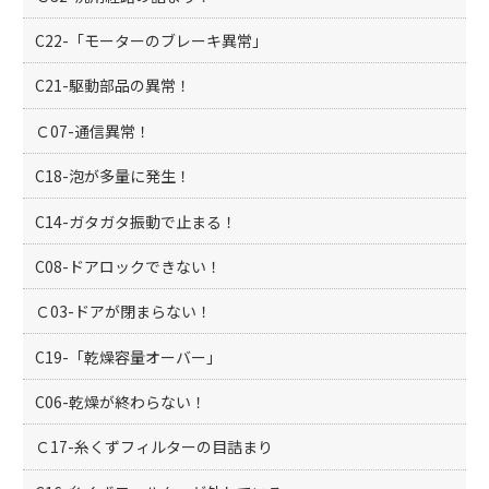
C22-「モーターのブレーキ異常」
C21-駆動部品の異常！
Ｃ07-通信異常！
C18-泡が多量に発生！
C14-ガタガタ振動で止まる！
C08-ドアロックできない！
Ｃ03-ドアが閉まらない！
C19-「乾燥容量オーバー」
C06-乾燥が終わらない！
Ｃ17-糸くずフィルターの目詰まり