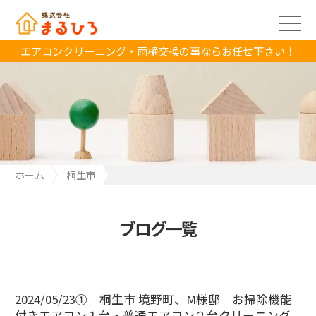
エアコンクリーニング・雨樋交換の事ならお任せ下さい！
ホーム
桐生市
2024/05/23① 桐生市 境野町、M様邸 お掃除機能付きエアコン
１台・普通エアコン２台クリーニング
ブログ一覧
2024/05/23① 桐生市 境野町、M様邸 お掃除機能
付きエアコン１台・普通エアコン２台クリーニング