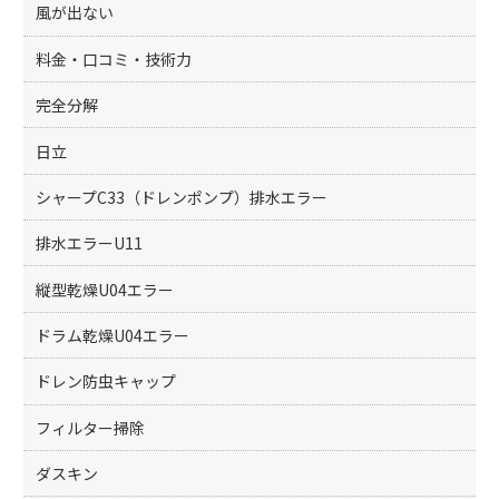
風が出ない
料金・口コミ・技術力
完全分解
日立
シャープC33（ドレンポンプ）排水エラー
排水エラーU11
縦型乾燥U04エラー
ドラム乾燥U04エラー
ドレン防虫キャップ
フィルター掃除
ダスキン