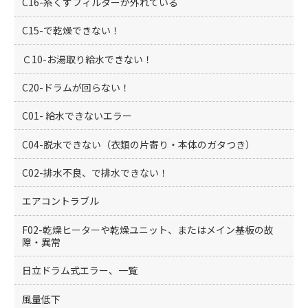
C16-糸くずフィルターが外れている
C15-で乾燥できない！
Ｃ10-お湯取り給水できない！
C20-ドラムが回らない！
C01- 給水できないエラー
C04-脱水できない（衣類の片寄り・本体のガタつき）
C02-排水不良、で排水できない！
エアコントラブル
F02-乾燥ヒーターや乾燥ユニット、またはメイン基板の故
障・異常
日立ドラム式エラー、一覧
風量低下