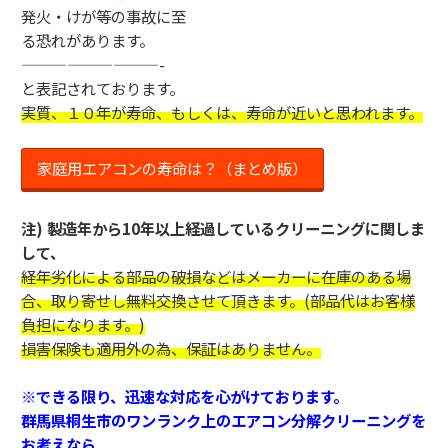
発火・けが等の事故に至
る恐れがあります。
—————————-
と表記されております。
実質、１０年が寿命、もしくは、寿命が近いと思われます。
家庭用エアコンの寿命は？（まとめ版）
注) 製造年から10年以上経過しているクリーニングに関しま
して、
経年劣化による部品の破損などはメーカーに在庫のある場
合、取り寄せし無料交換させて頂きます。(部品代はお客様
負担になります。)
損害保険も適用外の為、保証はありません。
※できる限り、迅速な対応を心がけております。
群馬県桐生市のワンランク上のエアコン分解クリーニングを
お考えなら