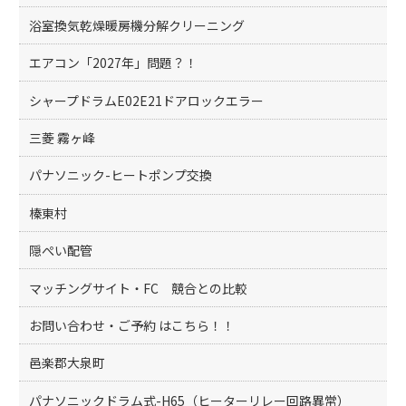
浴室換気乾燥暖房機分解クリーニング
エアコン「2027年」問題？！
シャープドラムE02E21ドアロックエラー
三菱 霧ヶ峰
パナソニック-ヒートポンプ交換
榛東村
隠ぺい配管
マッチングサイト・FC 競合との比較
お問い合わせ・ご予約 はこちら！！
邑楽郡大泉町
パナソニックドラム式-H65（ヒーターリレー回路異常）