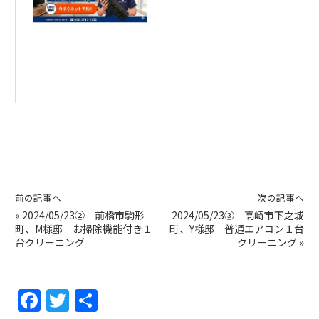
前の記事へ
次の記事へ
«
2024/05/23② 前橋市駒形
2024/05/23③ 高崎市下之城
町、M様邸 お掃除機能付き１
町、Y様邸 普通エアコン１台
台クリーニング
クリーニング
»
F
T
共