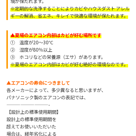
境が保たれます。
※定期的な洗浄することによりカビやハウスダスト アレル
ギーの解消、省エネ、キレイで快適な環境が保たれます。
▲夏場のエアコン内部はカビが好む場所です
① 温度が20～30℃
② 湿度が80％以上
③ ホコリなどの栄養源（エサ）があります。
※夏場のエアコン内部はカビが好む絶好の環境なのです。
▲エアコンの寿命につきまして
各メーカーによって、多少異なると思いますが、
パナソニック製のエアコンの表記では、
—————————-
【設計上の標準使用期間】
設計上の標準使用期間を
超えてお使いいただいた
場合は、経年劣化による