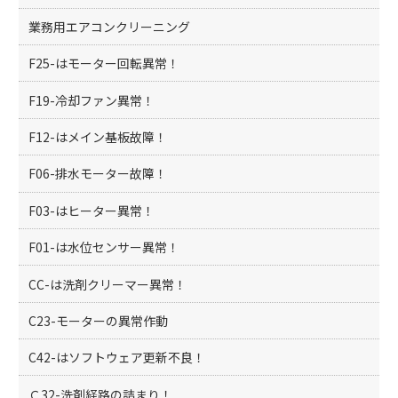
業務用エアコンクリーニング
F25-はモーター回転異常！
F19-冷却ファン異常！
F12-はメイン基板故障！
F06-排水モーター故障！
F03-はヒーター異常！
F01-は水位センサー異常！
CC-は洗剤クリーマー異常！
C23-モーターの異常作動
C42-はソフトウェア更新不良！
Ｃ32-洗剤経路の詰まり！