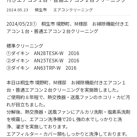
2024.05.23
桐生市
エアコンクリーニング
2024/05/23① 桐生市 境野町、M様邸 お掃除機能付きエ
アコン１台・普通エアコン２台クリーニング
標準クリーニング
①ダイキン AN28TESK-W 2016
②ダイキン AN25TESK-W 2016
③ダイキン AN63TRP-W 2016
本日は桐生市 境野町、M様邸 お掃除機能付きエアコン１
台・普通エアコン２台クリーニングを実施致しました。
ご使用約８年程で、熱交換器・送風ファンのホコリ・カビ汚
れが目立ちました。
分解後、熱交換器・送風ファンにアルカリ洗剤・塩素系洗剤
を噴霧し、エアコン洗浄機で20Ｌ強の水でしっかりと洗
浄、濯ぎを実施しております。
エアフィルター・カバー類もしっかりと洗浄しております。