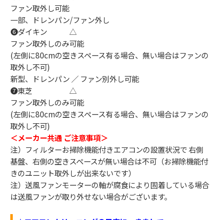
ファン取外し可能
一部、ドレンパン/ファン外し
❻ダイキン △
ファン取外しのみ可能
(左側に80cmの空きスペース有る場合、無い場合はファンの
取外し不可)
新型、ドレンパン ／ ファン別外し可能
❼東芝 △
ファン取外しのみ可能
(左側に80cmの空きスペース有る場合、無い場合はファンの
取外し不可)
＜メーカー共通 ご注意事項＞
注）フィルターお掃除機能付きエアコンの設置状況で
右側
基盤、右側の空きスペースが無い場合は不可
（お掃除機能付
きのユニット取外しが出来ないです）
注）送風ファンモーターの軸が腐食により固着している場合
は送風ファンが取り外せない場合がございます。