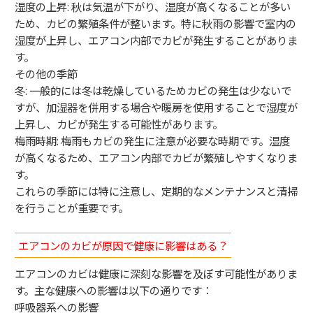
湿度の上昇: 秋は気温が下がり、湿度が高くなることが多い
ため、カビの繁殖条件が整います。特に秋雨の影響で室内の
湿度が上昇し、エアコン内部でカビが発生することがありま
す。
その他の季節
冬: 一般的には冬は乾燥しているためカビの発生は少ないで
すが、加湿器を併用する場合や暖房を使用することで湿度が
上昇し、カビが発生する可能性があります。
梅雨時期: 梅雨もカビの発生に注意が必要な時期です。湿度
が高くなるため、エアコン内部でカビが繁殖しやすくなりま
す。
これらの季節には特に注意し、定期的なメンテナンスと清掃
を行うことが重要です。
エアコンのカビが原因で健康に影響はある？
エアコンのカビは健康に深刻な影響を及ぼす可能性がありま
す。主な健康への影響は以下の通りです：
呼吸器系への影響