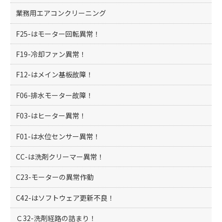
業務用エアコンクリーニング
F25-はモーター回転異常！
F19-冷却ファン異常！
F12-はメイン基板故障！
F06-排水モーター故障！
F03-はヒーター異常！
F01-は水位センサー異常！
CC-は洗剤クリーマー異常！
C23-モーターの異常作動
C42-はソフトウェア更新不良！
Ｃ32-洗剤経路の詰まり！