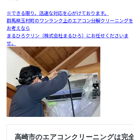
※できる限り、迅速な対応を心がけております。
群馬県玉村町のワンランク上のエアコン分解クリーニングを
お考えなら
まるひろクリン（株式会社まるひろ）にお任せくださいま
せ。