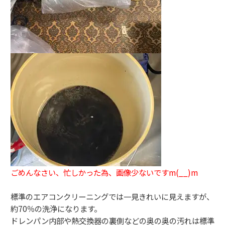
ごめんなさい、忙しかった為、画像少ないですm(__)m
標準のエアコンクリーニングでは一見きれいに見えますが、
約70％の洗浄になります。
ドレンパン内部や熱交換器の裏側などの奥の奥の汚れは標準