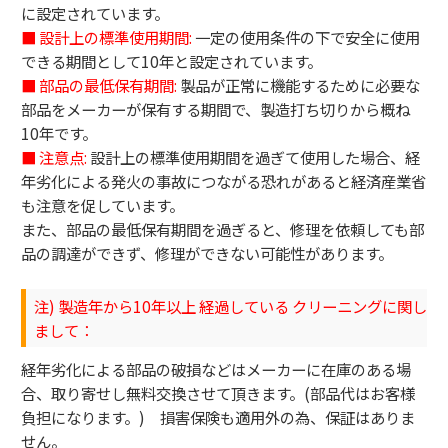
に設定されています。
■ 設計上の標準使用期間:
一定の使用条件の下で安全に使用
できる期間として10年と設定されています。
■ 部品の最低保有期間:
製品が正常に機能するために必要な
部品をメーカーが保有する期間で、製造打ち切りから概ね
10年です。
■ 注意点:
設計上の標準使用期間を過ぎて使用した場合、経
年劣化による発火の事故につながる恐れがあると経済産業省
も注意を促しています。
また、部品の最低保有期間を過ぎると、修理を依頼しても部
品の調達ができず、修理ができない可能性があります。
注) 製造年から10年以上 経過している クリーニングに関し
まして：
経年劣化による部品の破損などはメーカーに在庫のある場
合、取り寄せし無料交換させて頂きます。(部品代はお客様
負担になります。) 損害保険も適用外の為、保証はありま
せん。