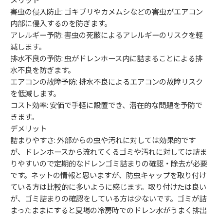
害虫の侵入防止: ゴキブリやカメムシなどの害虫がエアコン
内部に侵入するのを防ぎます。
アレルギー予防: 害虫の死骸によるアレルギーのリスクを軽
減します。
排水不良の予防: 虫がドレンホース内に詰まることによる排
水不良を防ぎます。
エアコンの故障予防: 排水不良によるエアコンの故障リスク
を低減します。
コスト効率: 安価で手軽に設置でき、潜在的な問題を予防で
きます。
デメリット
詰まりやすさ: 外部からの虫や汚れに対しては効果的です
が、ドレンホースから流れてくるゴミや汚れに対しては詰ま
りやすいので定期的なドレンゴミ詰まりの確認・除去が必要
です。ネットの情報と思いますが、防虫キャップを取り付け
ている方は比較的に多いように感じます。取り付けたは良い
が、ゴミ詰まりの確認をしている方は少ないです。
ゴミが詰
まったままにすると夏場の冷房時でのドレン水がうまく排出