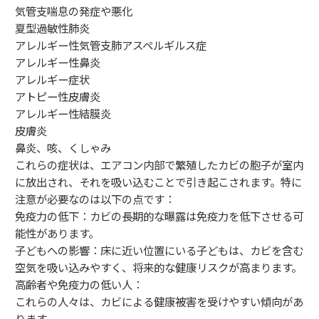
気管支喘息の発症や悪化
夏型過敏性肺炎
アレルギー性気管支肺アスペルギルス症
アレルギー性鼻炎
アレルギー症状
アトピー性皮膚炎
アレルギー性結膜炎
皮膚炎
鼻炎、咳、くしゃみ
これらの症状は、エアコン内部で繁殖したカビの胞子が室内
に放出され、それを吸い込むことで引き起こされます。特に
注意が必要なのは以下の点です：
免疫力の低下：カビの長期的な曝露は免疫力を低下させる可
能性があります。
子どもへの影響：床に近い位置にいる子どもは、カビを含む
空気を吸い込みやすく、将来的な健康リスクが高まります。
高齢者や免疫力の低い人：
これらの人々は、カビによる健康被害を受けやすい傾向があ
ります。