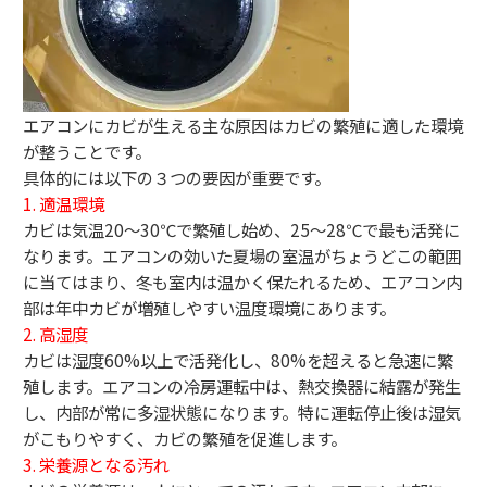
エアコンにカビが生える主な原因はカビの繁殖に適した環境
が整うことです。
具体的には以下の３つの要因が重要です。
1. 適温環境
カビは気温20〜30℃で繁殖し始め、25〜28℃で最も活発に
なります。エアコンの効いた夏場の室温がちょうどこの範囲
に当てはまり、冬も室内は温かく保たれるため、エアコン内
部は年中カビが増殖しやすい温度環境にあります。
2. 高湿度
カビは湿度60%以上で活発化し、80%を超えると急速に繁
殖します。エアコンの冷房運転中は、熱交換器に結露が発生
し、内部が常に多湿状態になります。特に運転停止後は湿気
がこもりやすく、カビの繁殖を促進します。
3. 栄養源となる汚れ