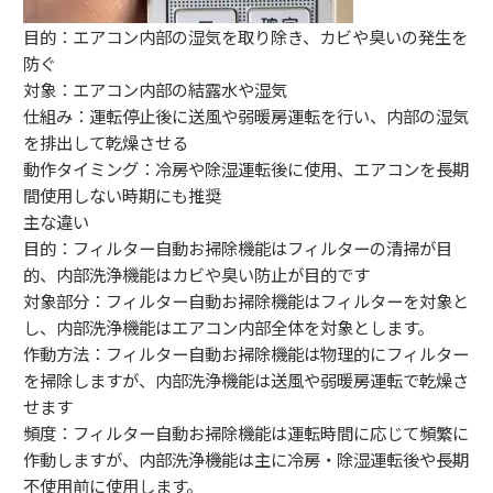
目的：エアコン内部の湿気を取り除き、カビや臭いの発生を
防ぐ
対象：エアコン内部の結露水や湿気
仕組み：運転停止後に送風や弱暖房運転を行い、内部の湿気
を排出して乾燥させる
動作タイミング：冷房や除湿運転後に使用、エアコンを長期
間使用しない時期にも推奨
主な違い
目的：フィルター自動お掃除機能はフィルターの清掃が目
的、内部洗浄機能はカビや臭い防止が目的です
対象部分：フィルター自動お掃除機能はフィルターを対象と
し、内部洗浄機能はエアコン内部全体を対象とします。
作動方法：フィルター自動お掃除機能は物理的にフィルター
を掃除しますが、内部洗浄機能は送風や弱暖房運転で乾燥さ
せます
頻度：フィルター自動お掃除機能は運転時間に応じて頻繁に
作動しますが、内部洗浄機能は主に冷房・除湿運転後や長期
不使用前に使用します。