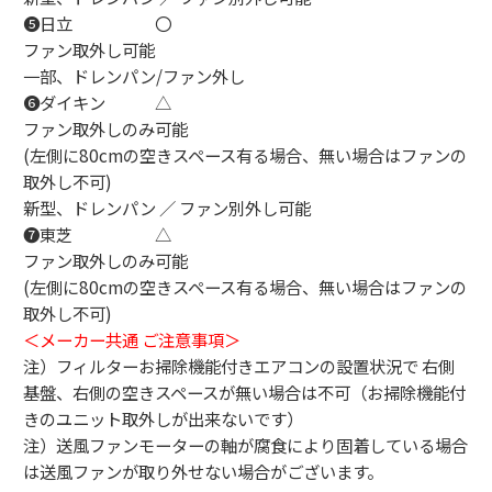
❺日立 〇
ファン取外し可能
一部、ドレンパン/ファン外し
❻ダイキン △
ファン取外しのみ可能
(左側に80cmの空きスペース有る場合、無い場合はファンの
取外し不可)
新型、ドレンパン ／ ファン別外し可能
❼東芝 △
ファン取外しのみ可能
(左側に80cmの空きスペース有る場合、無い場合はファンの
取外し不可)
＜メーカー共通 ご注意事項＞
注）フィルターお掃除機能付きエアコンの設置状況で 右側
基盤、右側の空きスペースが無い場合は不可（お掃除機能付
きのユニット取外しが出来ないです）
注）送風ファンモーターの軸が腐食により固着している場合
は送風ファンが取り外せない場合がございます。