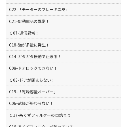
C22-「モーターのブレーキ異常」
C21-駆動部品の異常！
Ｃ07-通信異常！
C18-泡が多量に発生！
C14-ガタガタ振動で止まる！
C08-ドアロックできない！
Ｃ03-ドアが閉まらない！
C19-「乾燥容量オーバー」
C06-乾燥が終わらない！
Ｃ17-糸くずフィルターの目詰まり
C16-糸くずフィルターが外れている