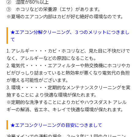
② 湿度が80％以上
③ ホコリなどの栄養源（エサ）があります。
※夏場のエアコン内部はカビが好む絶好の環境なのです。
★エアコン分解クリーニング、３つのメリットにつきまし
て
1. アレルギー・・・カビ・ホコリなど、見た目に不快だけで
なく、アレルギーなどの原因になることも。
2. 電気代・・・・・エアフィルターや熱交換機にホコリやカ
ビがびっしり詰まっていると熱効率が悪くなり電気代の負担
が増える可能性がございます。
3. 環境・・・・・・定期的なメンテナンスクリーニングを実
施することに より快適な環境が保たれます。
※定期的な洗浄することによりカビやハウスダスト アレル
ギーの解消、省エネ、キレイで快適な環境が保たれます。
★エアコンクリーニングの目安につきまして
冷房メインでの運転の場合、２～３年に１回のクリーニン