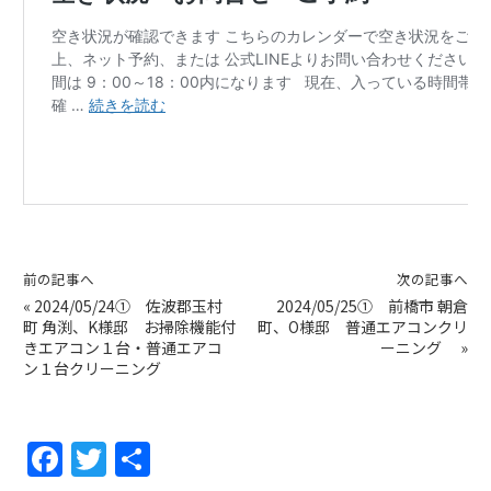
前の記事へ
次の記事へ
«
2024/05/24① 佐波郡玉村
2024/05/25① 前橋市 朝倉
町 角渕、K様邸 お掃除機能付
町、O様邸 普通エアコンクリ
きエアコン１台・普通エアコ
ーニング
»
ン１台クリーニング
F
T
共