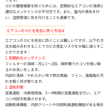
カビの健康被害を防ぐためには、定期的なエアコンの清掃と
適切なメンテナンスが不可欠です。また、室内の換気を行
い、湿度管理に気を付けることも重要です。
エアコンのカビを完全に防ぐ方法は
エアコンのカビを完全に防ぐことは難しいですが、以下の方
法を組み合わせることでカビの発生リスクを大幅に減らすこ
とができます：
1. 定期的なメンテナンス
フィルターの清掃：月に1〜2回、掃除機でホコリを吸い取
るか水洗いをします。
内部の清掃：やわらかい布で熱交換器、ファン、通風路の汚
れを軽く拭き取ります。
2. 湿気対策
送風運転：冷房使用後、3〜4時間の送風運転を行い、エア
コン内部を乾燥させます。
自動乾燥機能：内部クリーンや内部乾燥運転機能がある場合