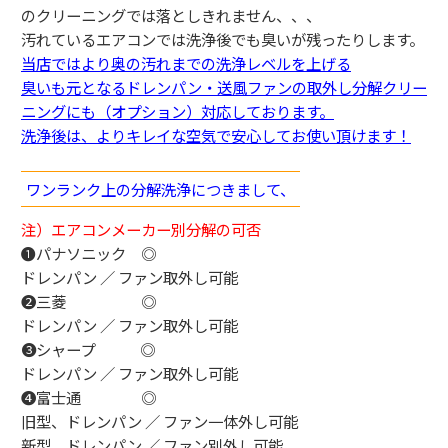
のクリーニングでは落としきれません、、、
汚れているエアコンでは洗浄後でも臭いが残ったりします。
当店ではより奥の汚れまでの洗浄レベルを上げる
臭いも元となるドレンパン・送風ファンの取外し分解クリー
ニングにも（オプション）対応しております。
洗浄後は、よりキレイな空気で安心してお使い頂けます！
ワンランク上の分解洗浄につきまして、
注）エアコンメーカー別分解の可否
❶パナソニック ◎
ドレンパン ／ ファン取外し可能
❷三菱 ◎
ドレンパン ／ ファン取外し可能
❸シャープ ◎
ドレンパン ／ ファン取外し可能
❹富士通 ◎
旧型、ドレンパン ／ ファン一体外し可能
新型、ドレンパン ／ ファン別外し可能