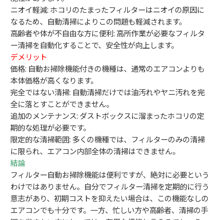
ニオイ軽減: ホコリのたまったフィルターはニオイの原因に
なるため、自動清掃によりこの問題も軽減されます。
高齢者や体が不自由な方に便利: 高所作業が必要なフィルタ
ー清掃を自動化することで、安全性が向上します。
デメリット
価格: 自動お掃除機能付きの機種は、通常のエアコンよりも
本体価格が高くなります。
完全ではない清掃: 自動清掃だけでは油汚れやヤニ汚れを完
全に落とすことができません。
追加のメンテナンス: ダストボックスに溜まったホコリの定
期的な処理が必要です。
限定的な清掃範囲: 多くの機種では、フィルターのみの清掃
に限られ、エアコン内部全体の清掃はできません。
結論
フィルター自動お掃除機能は便利ですが、絶対に必要という
わけではありません。自分でフィルター清掃を定期的に行う
意志があり、初期コストを抑えたい場合は、この機能なしの
エアコンでも十分です。一方、忙しい方や高齢者、清掃の手