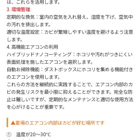
は、これらを活用します。
3. 環境管理
定期的な換気：室内の空気を入れ替え、湿度を下げ、空気中
の汚れを排出します。
適切な温度設定：カビが繁殖しやすい温度を避けるよう注意
します。
4. 高機能エアコンの利用
ハイブリッドナノコーティング：ホコリや汚れがつきにくい
表面処理を施したエアコンを選択します。
自動お掃除機能：ダストボックスにホコリを集める機能付き
のエアコンを使用します。
これらの方法を継続的に実践することで、エアコン内部のカ
ビの発生リスクを最小限に抑えることができます。完全な防
止は難しいですが、定期的なメンテナンスと適切な使用方法
を心がけることが重要です。
▲夏場のエアコン内部はカビが好む場所です
① 温度が20～30℃