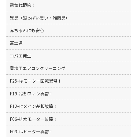
電気代節約！
異臭（酸っぱい臭い・雑菌臭）
赤ちゃんにも安心
富士通
コバエ発生
業務用エアコンクリーニング
F25-はモーター回転異常！
F19-冷却ファン異常！
F12-はメイン基板故障！
F06-排水モーター故障！
F03-はヒーター異常！