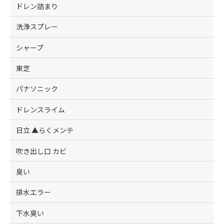
ドレン詰まり
洗浄スプレー
シャープ
東芝
パナソニック
ドレンスライム
日立 ▲らくメンテ
吹き出し口 カビ
臭い
排水エラー
下水臭い