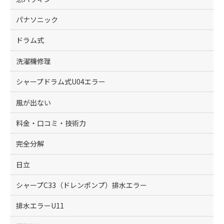
パナソニック
ドラム式
洗濯機修理
シャープドラム式U04エラー
風が出ない
料金・口コミ・技術力
完全分解
日立
シャープC33（ドレンポンプ）排水エラー
排水エラーU11