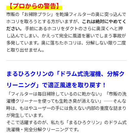
【プロからの警告】
市販の「お掃除ブラシ」を乾燥フィルターの奥に突っ込んで
ホコリを取ろうとする方がいますが、
これは絶対にやめてく
ださい。
手前にあるホコリをダクトのさらに奥深くへと押
し込んでしまい、かえって完全に風道を塞いでしまう事故が
多発しています。奥に落ちたホコリは、分解しない限り二度
と取り出せません。
まるひろクリンの「ドラム式洗濯機、分解ク
リーニング」で適正風速を取り戻す！
「フィルターは毎日掃除しているのに乾かない」「市販の洗
濯槽クリーナーを使っても生乾き臭が消えない」——そんな
時は、もはやユーザーの手には負えない内部の重度な詰まり
が発生しています。
そこで活躍するのが、私たち「まるひろクリン」のドラム式
洗濯機・完全分解クリーニングです。