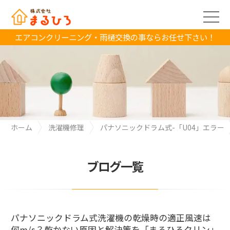
エアコンクリーニング・雨樋交換の事ならお任せ下さい！
ホーム
洗濯機修理
パナソニックドラム式-「U04」エラー
パナソニックドラム式洗濯機の乾燥時の適正風速は何m/s？乾か
ない原因と解決策を「まるひろクリン」が徹底解説！
ブログ一覧
パナソニックドラム式洗濯機の乾燥時の適正風速は
何m/s？乾かない原因と解決策を「まるひろクリン」