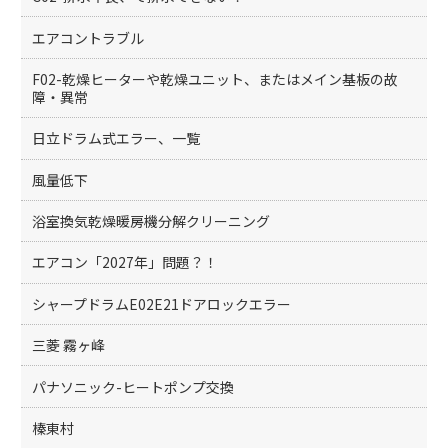
エアコントラブル
F02-乾燥ヒーターや乾燥ユニット、またはメイン基板の故
障・異常
日立ドラム式エラー、一覧
風量低下
浴室換気乾燥暖房機分解クリーニング
エアコン「2027年」問題？！
シャープドラムE02E21ドアロックエラー
三菱 霧ヶ峰
パナソニック-ヒートポンプ交換
榛東村