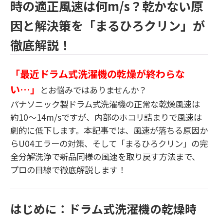
時の適正風速は何m/s？乾かない原
因と解決策を「まるひろクリン」が
徹底解説！
「最近ドラム式洗濯機の乾燥が終わらな
い…」
とお悩みではありませんか？
パナソニック製ドラム式洗濯機の正常な乾燥風速は
約10〜14m/sですが、内部のホコリ詰まりで風速は
劇的に低下します。本記事では、風速が落ちる原因か
らU04エラーの対策、そして「まるひろクリン」の完
全分解洗浄で新品同様の風速を取り戻す方法まで、
プロの目線で徹底解説します！
はじめに：ドラム式洗濯機の乾燥時