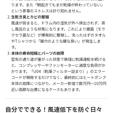
ります。また「朝起きてもまだ乾燥が終わっていない」
という家事のストレスは計り知れません。
生乾き臭とカビの繁殖
風速が弱まると、ドラム内の湿気が外へ排出されず、蒸
し風呂のような状態になります。これにより雑菌（モラ
クセラ菌など）が爆発的に繁殖し、洗ったはずのタオル
やTシャツから「雑巾のような嫌な臭い」が発生しま
す。
本体の寿命短縮とパーツの故障
空気の通り道が塞がった状態で無理に乾燥運転を続ける
と、コンプレッサーやファンモーターに過度な負荷がか
かります。「U04（乾燥フィルター詰まり）」のエラー
コードが頻発するだけでなく、最終的にはヒートポンプ
本体の故障につながり、メーカー修理で数万円〜10万円
近い高額な出費になるケースもあります。
自分でできる！風速低下を防ぐ日々