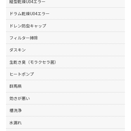
縦型乾燥U04エラー
ドラム乾燥U04エラー
ドレン防虫キャップ
フィルター掃除
ダスキン
生乾き臭（モラクセラ菌）
ヒートポンプ
群馬県
効きが悪い
槽洗浄
水漏れ