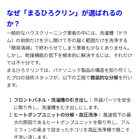
なぜ「まるひろクリン」が選ばれるの
か？
一般的なハウスクリーニング業者の中には、洗濯槽（ドラ
ム）の前側だけを少し開けて手の届く範囲だけを洗浄する
「簡易清掃」で終わらせてしまう業者も少なくありません。
しかし、乾燥機能の低下を根本的に解決するには、それだけ
では不十分です。
まるひろクリンでは、パナソニック製品の構造を知り尽くし
たプロの技術スタッフが、以下の工程で
徹底的な分解
を行い
ます。
フロントパネル・洗濯槽の引き出し：
外装パーツを安全
に取り外し、洗濯槽をむき出しにします。
ヒートポンプユニットの分解・高圧洗浄：
風速低下の最
大の原因であるヒートポンプユニットを取り外し、アル
ミフィンの奥まで詰まったホコリを高圧洗浄機で根こそ
ぎ洗い流します。