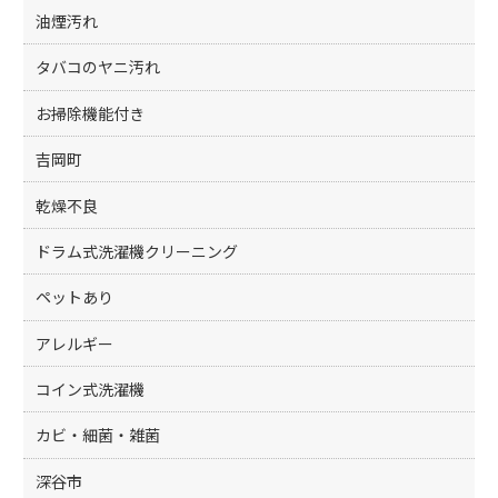
油煙汚れ
タバコのヤニ汚れ
お掃除機能付き
吉岡町
乾燥不良
ドラム式洗濯機クリーニング
ペットあり
アレルギー
コイン式洗濯機
カビ・細菌・雑菌
深谷市