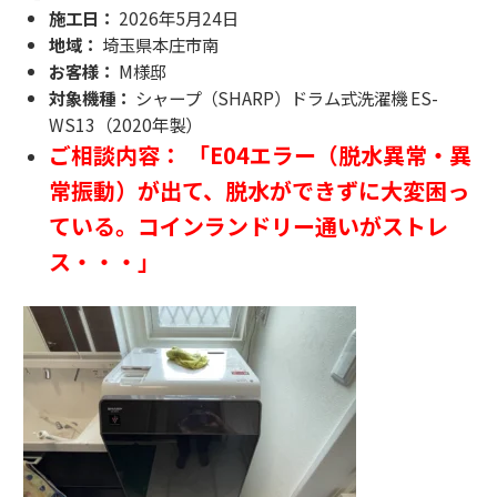
施工日：
2026年5月24日
地域：
埼玉県本庄市南
お客様：
M様邸
対象機種：
シャープ（SHARP）ドラム式洗濯機 ES-
WS13（2020年製）
ご相談内容： 「E04エラー（脱水異常・異
常振動）が出て、脱水ができずに大変困っ
ている。コインランドリー通いがストレ
ス・・・」