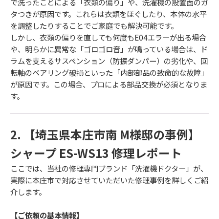
で洗ったことによる「衣類の偏り」や、洗濯機の設置面のガ
タつきが原因です。これらは衣類をほぐしたり、本体の水平
を調整したりすることでご家庭でも解決可能です。
しかし、衣類の偏りを直しても何度もE04エラーが出る場合
や、明らかに異常な「ゴロゴロ音」が鳴っている場合は、ド
ラムを支えるサスペンション（防振ダンパー）の劣化や、回
転軸のベアリング破損といった「内部部品の致命的な故障」
が原因です。この場合、プロによる部品交換が必須となりま
す。
2. 【埼玉県本庄市南 M様邸の事例】
シャープ ES-WS13 修理レポート
ここでは、当社の修理専門ブランド「洗濯機ドクター」が、
実際に本庄市で対応させていただいた修理事例を詳しくご紹
介します。
【ご依頼の基本情報】