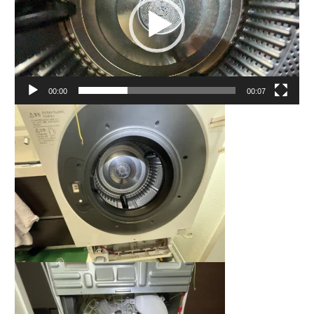
レ
ー
ヤ
ー
00:00
00:07