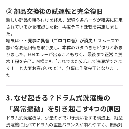
③ 部品交換後の試運転と完全復旧
新しい部品の組み付けを終え、配線や各パーツが確実に固定
されているかを確認した後、再度テスト運転を実施しまし
た。
結果は……
見事に異音（ゴロゴロ音）が消失！
スムーズで
静かな高速回転を取り戻し、本体のガタつきもピタリと収ま
りました。E04エラーが出ることもなく、最後まで正常に脱
水工程を完了。M様にも「これでまた安心して洗濯ができま
す！」と大変お喜びいただき、無事に作業完了となりまし
た。
3. なぜ起きる？ドラム式洗濯機の
「異常振動」を引き起こす4つの原因
ドラム式洗濯機は、少量の水で叩き洗いをする構造上、縦型
洗濯機に比べてドラムの重量バランスが崩れやすく、振動対