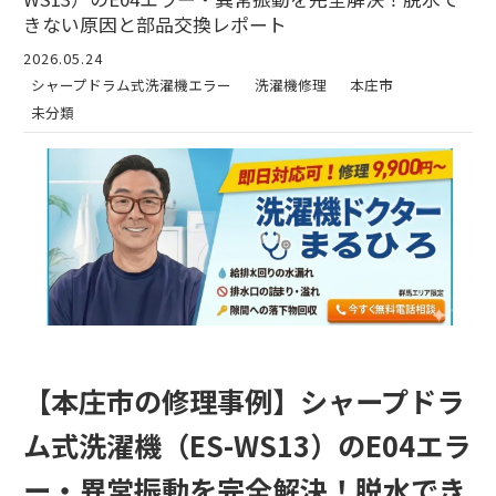
きない原因と部品交換レポート
2026.05.24
シャープドラム式洗濯機エラー
洗濯機修理
本庄市
未分類
【本庄市の修理事例】シャープドラ
ム式洗濯機（ES-WS13）のE04エラ
ー・異常振動を完全解決！脱水でき