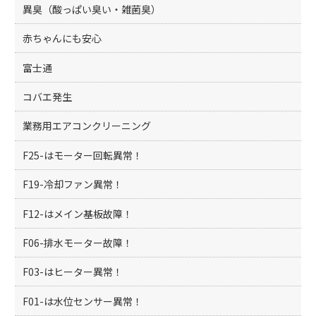
異臭（酸っぱい臭い・雑菌臭）
赤ちゃんにも安心
富士通
コバエ発生
業務用エアコンクリーニング
F25-はモーター回転異常！
F19-冷却ファン異常！
F12-はメイン基板故障！
F06-排水モーター故障！
F03-はヒーター異常！
F01-は水位センサー異常！