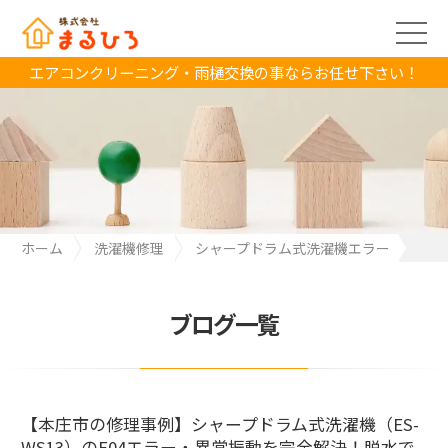
エアコンクリーニング・雨樋交換の事ならお任せ下さい！
ホーム
洗濯機修理
シャープドラム式洗濯機エラー
【本庄市の修理事例】シャープドラム式洗濯機（ES-WS13）の
E04エラー・異常振動を完全解決！脱水できない原因と部品交換レ
ポート
ブログ一覧
【本庄市の修理事例】シャープドラム式洗濯機（ES-
WS13）のE04エラー・異常振動を完全解決！脱水で