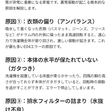
策が非常に重要になる家電です。異常振動が起こる根本的な
原因を解説します。
原因①：衣類の偏り（アンバランス）
吸水して重くなった衣類（バスマット、ジーンズ、フリース
など）がドラム内の片側に偏ったまま高速回転すると、遠心
力で洗濯機全体が振り回され、激しい振動が起きます。これ
が最も多いE04エラーの原因です。
原因②：本体の水平が保たれていない
（ガタつき）
洗濯機を設置している床面が柔らかかったり、四隅の脚の高
さが合っておらず本体がガタガタしていると、回転時の振動
を逃がすことができず、エラーで停止してしまいます。
原因③：排水フィルターの詰まり（水抜
け不良）