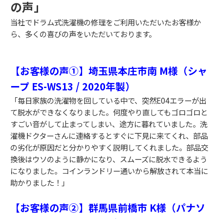
の声」
当社でドラム式洗濯機の修理をご利用いただいたお客様か
ら、多くの喜びの声をいただいております。
【お客様の声①】埼玉県本庄市南 M様（シャ
ープ ES-WS13 / 2020年製）
「毎日家族の洗濯物を回している中で、突然E04エラーが出
て脱水ができなくなりました。何度やり直してもゴロゴロと
すごい音がして止まってしまい、途方に暮れていました。洗
濯機ドクターさんに連絡するとすぐに下見に来てくれ、部品
の劣化が原因だと分かりやすく説明してくれました。部品交
換後はウソのように静かになり、スムーズに脱水できるよう
になりました。コインランドリー通いから解放されて本当に
助かりました！」
【お客様の声②】群馬県前橋市 K様（パナソ