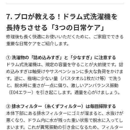
7. プロが教える！ドラム式洗濯機を
長持ちさせる「3つの日常ケア」
修理後も長く快適にお使いいただくために、ご家庭でできる
重要な日常ケアをご紹介します。
① 洗濯物の「詰め込みすぎ」と「少なすぎ」に注意する
ドラム式洗濯機は、規定の容量を守ることが大前提です。詰
め込みすぎは軸受けやサスペンションに多大な負荷をかけま
す。逆に、極端に少ない量（バスタオル1枚だけ等）で洗う
と、脱水時に重さが一点に偏り、激しいアンバランス振動
（E04エラー）を引き起こします。適量を心がけましょう。
② 排水フィルター（糸くずフィルター）は毎回掃除する
本体下部にある排水フィルターにゴミが溜まると、水抜けが
悪くなり、ドラム内に水が残った重い状態で脱水に入ってし
まいます。これが異常振動の引き金になるため、フィルター