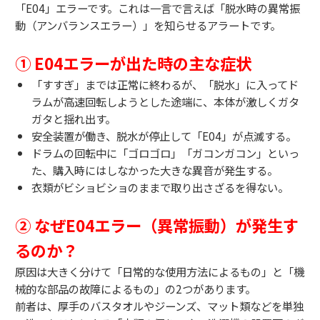
「E04」エラーです。これは一言で言えば「脱水時の異常振
動（アンバランスエラー）」を知らせるアラートです。
① E04エラーが出た時の主な症状
「すすぎ」までは正常に終わるが、「脱水」に入ってド
ラムが高速回転しようとした途端に、本体が激しくガタ
ガタと揺れ出す。
安全装置が働き、脱水が停止して「E04」が点滅する。
ドラムの回転中に「ゴロゴロ」「ガコンガコン」といっ
た、購入時にはしなかった大きな異音が発生する。
衣類がビショビショのままで取り出さざるを得ない。
② なぜE04エラー（異常振動）が発生す
るのか？
原因は大きく分けて「日常的な使用方法によるもの」と「機
械的な部品の故障によるもの」の2つがあります。
前者は、厚手のバスタオルやジーンズ、マット類などを単独