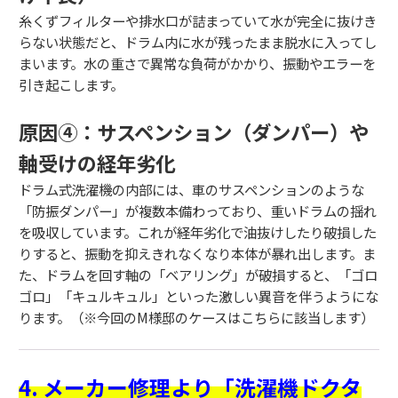
糸くずフィルターや排水口が詰まっていて水が完全に抜けき
らない状態だと、ドラム内に水が残ったまま脱水に入ってし
まいます。水の重さで異常な負荷がかかり、振動やエラーを
引き起こします。
原因④：サスペンション（ダンパー）や
軸受けの経年劣化
ドラム式洗濯機の内部には、車のサスペンションのような
「防振ダンパー」が複数本備わっており、重いドラムの揺れ
を吸収しています。これが経年劣化で油抜けしたり破損した
りすると、振動を抑えきれなくなり本体が暴れ出します。ま
た、ドラムを回す軸の「ベアリング」が破損すると、「ゴロ
ゴロ」「キュルキュル」といった激しい異音を伴うようにな
ります。（※今回のM様邸のケースはこちらに該当します）
4. メーカー修理より「洗濯機ドクタ