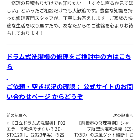
「修理の見積もりだけでも知りたい」「すぐに直るか見てほ
しい」といったご相談だけでも大歓迎です。豊富な知識を持
った修理専門スタッフが、丁寧にお答えします。ご家族の快
適な生活を取り戻すため、あなたからのご連絡を心よりお待
ちしております！
ドラム式洗濯機の修理をご検討中の方はこち
ら
ご依頼・空き状況の確認： 公式サイトのお問
い合わせページ からどうぞ
前の記事へ
次の記事へ
«
【日立ドラム式洗濯機】F02
【前橋市の修理事例】シャー
エラーで乾燥できない？BD-
プ縦型洗濯乾燥機（ES-
STX120HL（2023年製）の高
TX5D）の送風ダクト破断！お