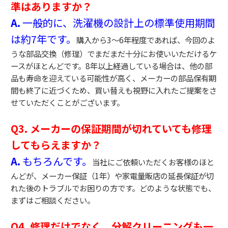
準はありますか？
A.
一般的に、洗濯機の設計上の標準使用期間
は約7年です。
購入から3〜6年程度であれば、今回のよ
うな部品交換（修理）でまだまだ十分にお使いいただけるケ
ースがほとんどです。8年以上経過している場合は、他の部
品も寿命を迎えている可能性が高く、メーカーの部品保有期
間も終了に近づくため、買い替えも視野に入れたご提案をさ
せていただくことがございます。
Q3. メーカーの保証期間が切れていても修理
してもらえますか？
A.
もちろんです。
当社にご依頼いただくお客様のほと
んどが、メーカー保証（1年）や家電量販店の延長保証が切
れた後のトラブルでお困りの方です。どのような状態でも、
まずはご相談ください。
Q4. 修理だけでなく、分解クリーニングも一