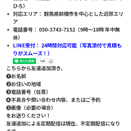
ひろ）
対応エリア： 群馬県前橋市を中心とした近郊エリ
ア
電話番号： 050-3743-7152（9時〜18時 年中無
休）
LINE受付： 24時間対応可能（写真添付で見積も
りがスムーズ！）
こちらから友達追加頂き、
❶お名前
❷お住いの地域
❸電話番号（任意）
❹不具合や問い合わせ内容、またはご予約
❺画像（必要の場合）
をお送りください！
友達追加による定期配信は現在、不定期配信になり