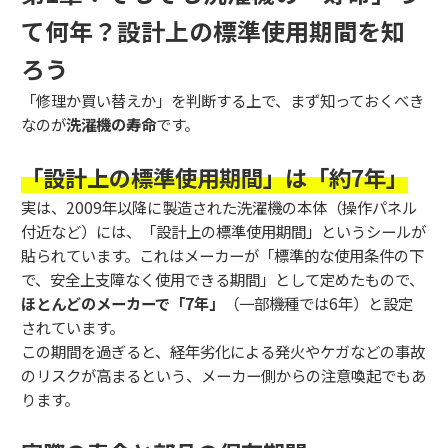
て何年？設計上の標準使用期間を知
ろう
「修理か買い替えか」を判断する上で、まず知っておくべき
なのが
洗濯機の寿命
です。
「設計上の標準使用期間」は「約7年」
実は、2009年以降に製造された洗濯機の本体（操作パネル
付近など）には、「設計上の標準使用期間」というシールが
貼られています。これはメーカーが「標準的な使用条件の下
で、安全上支障なく使用できる期間」として定めたもので、
ほとんどのメーカーで「7年」
（一部機種では6年）と設定
されています。
この期間を過ぎると、経年劣化による発火やケガなどの事故
のリスクが高まるという、メーカー側からの注意喚起でもあ
ります。