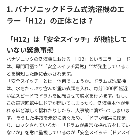
1. パナソニックドラム式洗濯機のエ
ラー「H12」の正体とは？
「H12」は「安全スイッチ」が機能して
いない緊急事態
パナソニックの洗濯機における「H12」というエラーコード
は、専門用語で**「安全スイッチ異常」**が発生しているこ
とを検知した際に表示されます。
「安全スイッチ」とは一体何でしょうか。ドラム式洗濯機
は、水をたっぷり含んだ重い衣類を入れ、毎分1000回転近
い猛スピードでドラムを回転させて脱水を行います。もし、
この高速回転中にドアが開いてしまったり、洗濯機本体が倒
れるほど激しく揺れたりしたら、大事故に繋がってしまいま
す。 そうした事故を未然に防ぐため、「ドアが確実に閉ま
り、ロックされているか」「ドラムが異常な揺れ方をしてい
ないか」を常に監視しているのが「安全スイッチ（ドアスイ