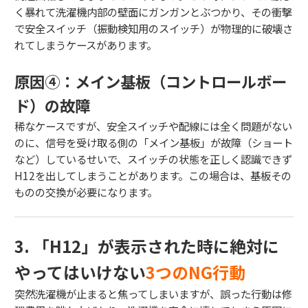
く暴れて洗濯機内部の壁面にガンガンとぶつかり、その衝撃
で安全スイッチ（振動検知用のスイッチ）が物理的に破壊さ
れてしまうケースがあります。
原因④：メイン基板（コントロールボー
ド）の故障
稀なケースですが、安全スイッチや配線には全く問題がない
のに、信号を受け取る側の「メイン基板」が故障（ショート
など）しているせいで、スイッチの状態を正しく認識できず
H12を出してしまうことがあります。この場合は、基板その
ものの交換が必要になります。
3. 「H12」が表示された時に絶対に
やってはいけない
3つのNG行動
突然洗濯機が止まると焦ってしまいますが、誤った行動は修