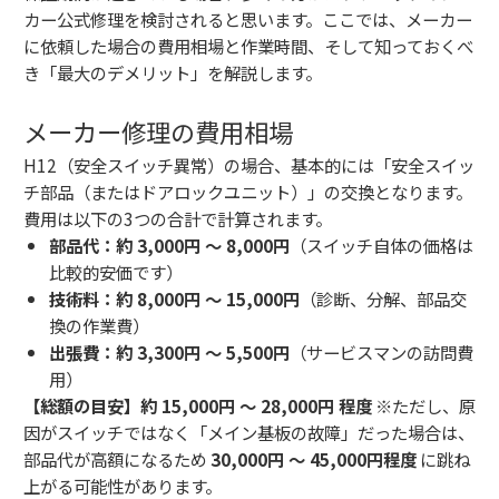
カー公式修理を検討されると思います。ここでは、メーカー
に依頼した場合の費用相場と作業時間、そして知っておくべ
き「最大のデメリット」を解説します。
メーカー修理の費用相場
H12（安全スイッチ異常）の場合、基本的には「安全スイッ
チ部品（またはドアロックユニット）」の交換となります。
費用は以下の3つの合計で計算されます。
部品代：約 3,000円 〜 8,000円
（スイッチ自体の価格は
比較的安価です）
技術料：約 8,000円 〜 15,000円
（診断、分解、部品交
換の作業費）
出張費：約 3,300円 〜 5,500円
（サービスマンの訪問費
用）
【総額の目安】約 15,000円 〜 28,000円 程度
※ただし、原
因がスイッチではなく「メイン基板の故障」だった場合は、
部品代が高額になるため
30,000円 〜 45,000円程度
に跳ね
上がる可能性があります。