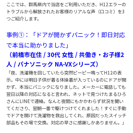
ここでは、群馬県内で当店をご利用いただき、H12エラーの
トラブルから解放されたお客様のリアルな声（口コミ）を3
つご紹介します。
事例①：「ドアが開かずパニック！即日対応
で本当に助かりました」
（前橋市在住 / 30代 女性 / 共働き・お子様2
人 / パナソニック NA-VXシリーズ）
「夜、洗濯機を回していたら突然ピーピー鳴ってH12の表
示。中には明日子供が着る体操着が入っているのにドアが開
かず、本当にパニックになりました。メーカーに電話しても
翌日以降の対応になると言われ、ネットで見つけたまるひろ
さんにLINEで連絡。なんと夜間にもかかわらず状況を聞い
てくださり、翌朝一番で駆けつけてくれました！すぐに手動
でドアを開けて洗濯物を救出してくれ、原因だったスイッチ
部品もその場で交換。対応の早さに感謝しかありません。」