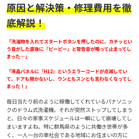
原因と解決策・修理費用を徹
底解説！
「洗濯物を入れてスタートボタンを押したのに、カチッとい
う音がした直後に『ピーピー』と警告音が鳴って止まってし
まった…」
「液晶パネルに『H12』というエラーコードが点滅してい
て、ドアも開かないし、ウンともスンとも言わなくなってし
まった！」
毎日当たり前のように稼働してくれているパナソニッ
クのドラム式洗濯機。それが突然ストップしてしまう
と、日々の家事スケジュールは一瞬にして崩壊してし
まいますよね。特に群馬県のように共働き世帯が多
く、一人一台の車社会である地域にお住まいの方に