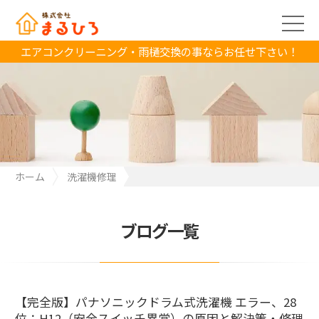
エアコンクリーニング・雨樋交換の事ならお任せ下さい！
ホーム
洗濯機修理
パナソニックドラム式-H12（安全スイッチ異常）
【完全版】パナソニックドラム式洗濯機 エラー、28位：H12（安
ブログ一覧
全スイッチ異常）の原因と解決策・修理費用を徹底解説！
【完全版】パナソニックドラム式洗濯機 エラー、28
位：H12（安全スイッチ異常）の原因と解決策・修理