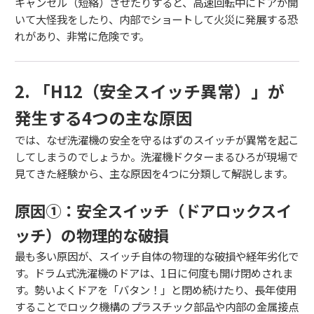
キャンセル（短絡）させたりすると、高速回転中にドアが開
いて大怪我をしたり、内部でショートして火災に発展する恐
れがあり、非常に危険です。
2. 「H12（安全スイッチ異常）」が
発生する4つの主な原因
では、なぜ洗濯機の安全を守るはずのスイッチが異常を起こ
してしまうのでしょうか。洗濯機ドクターまるひろが現場で
見てきた経験から、主な原因を4つに分類して解説します。
原因①：安全スイッチ（ドアロックスイ
ッチ）の物理的な破損
最も多い原因が、スイッチ自体の物理的な破損や経年劣化で
す。ドラム式洗濯機のドアは、1日に何度も開け閉めされま
す。勢いよくドアを「バタン！」と閉め続けたり、長年使用
することでロック機構のプラスチック部品や内部の金属接点