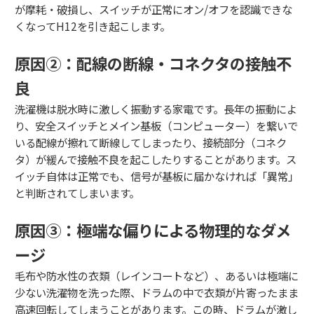
が摩耗・破損し、スイッチが正常にオン/オフを認識できな
くなってH12を引き起こします。
原因②：配線の断線・コネクタの接触不
良
洗濯機は脱水時に激しく振動する家電です。長年の振動によ
り、安全スイッチとメイン基板（コンピューター）を繋いで
いる配線が擦れて断線してしまったり、接続部分（コネク
タ）が緩んで接触不良を起こしたりすることがあります。ス
イッチ自体は正常でも、信号が基板に届かなければ「異常」
と判断されてしまいます。
原因③：極端な偏りによる物理的なダメ
ージ
毛布や防水性の衣類（レインコートなど）、あるいは極端に
少ない洗濯物を洗った際、ドラムの中で衣類が片寄ったまま
高速回転してしまうことがあります。この時、ドラムが激し