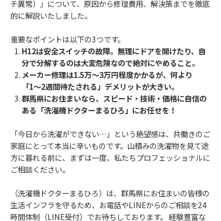
チ異常）」について、原因から修理費用、解決策までを徹底
的に解説いたしました。
重要なポイントは以下の3つです。
H12は安全スイッチの故障。無理にドアを開けたり、自
分で分解するのは大変危険なので絶対にやめること。
メーカー修理は1.5万〜3万円程度かかるが、何より
「1〜2週間待たされる」デメリットが大きい。
群馬県にお住まいなら、スピード・技術・価格に自信の
ある「洗濯機ドクターまるひろ」にお任せを！
「今日から洗濯ができない…」という絶望感は、共働きのご
家庭にとって本当に辛いものです。山積みの洗濯物を見て途
方に暮れる前に、まずは一度、私たちプロフェッショナルに
ご相談ください。
（洗濯機ドクターまるひろ）は、群馬県にお住まいの皆様の
生活インフラを守るため、お電話やLINEからのご相談を24
時間体制（LINE受付）でお待ちしております。 経験豊富な