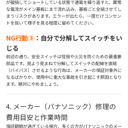
が破損してショートしている状態で通電を繰り返すと、異常
な電流がメイン基板にまで流れ込み、基板ごと全損させてし
まうリスクがあります。エラーが出たら、一度だけコンセン
トを抜いて様子を見る程度に留めてください。
NG行動③
：自分で分解してスイッチをい
じる
前述の通り、安全スイッチは怪我や火災を防ぐための最重要
部品です。見よう見まねで分解してスイッチの配線を直結
（バイパス）させるような行為は、メーカーの保証対象外に
なるばかりか、使用中に重大な事故を引き起こす原因となり
ます。絶対にやめましょう。
4. メーカー（パナソニック）修理の
費用目安と作業時間
保証期間が過ぎている場合、多くの方がパナソニックのメー