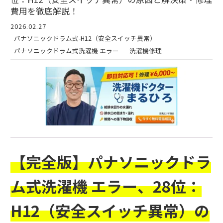
費用を徹底解説！
2026.02.27
パナソニックドラム式-H12（安全スイッチ異常）
パナソニックドラム式洗濯機 エラー
洗濯機修理
【完全版】パナソニックドラ
ム式洗濯機 エラー、28位：
H12（安全スイッチ異常）の