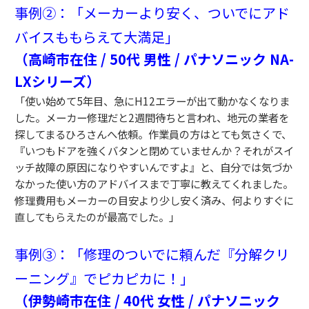
事例②：「メーカーより安く、ついでにアド
バイスももらえて大満足」
（高崎市在住 / 50代 男性 / パナソニック NA-
LXシリーズ）
「使い始めて5年目、急にH12エラーが出て動かなくなりま
した。メーカー修理だと2週間待ちと言われ、地元の業者を
探してまるひろさんへ依頼。作業員の方はとても気さくで、
『いつもドアを強くバタンと閉めていませんか？それがスイ
ッチ故障の原因になりやすいんですよ』と、自分では気づか
なかった使い方のアドバイスまで丁寧に教えてくれました。
修理費用もメーカーの目安より少し安く済み、何よりすぐに
直してもらえたのが最高でした。」
事例③：「修理のついでに頼んだ『分解クリ
ーニング』でピカピカに！」
（伊勢崎市在住 / 40代 女性 / パナソニック