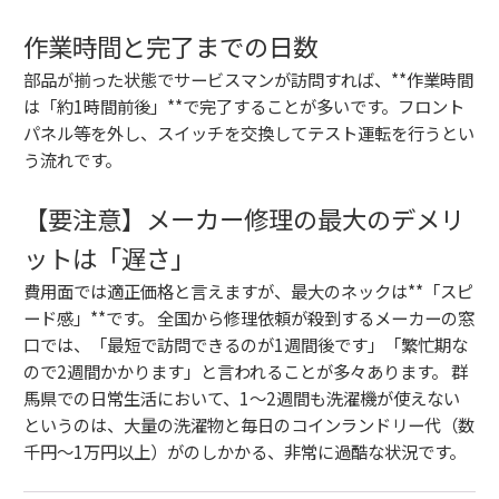
作業時間と完了までの日数
部品が揃った状態でサービスマンが訪問すれば、**作業時間
は「約1時間前後」**で完了することが多いです。フロント
パネル等を外し、スイッチを交換してテスト運転を行うとい
う流れです。
【要注意】メーカー修理の最大のデメリ
ットは「遅さ」
費用面では適正価格と言えますが、最大のネックは**「スピ
ード感」**です。 全国から修理依頼が殺到するメーカーの窓
口では、「最短で訪問できるのが1週間後です」「繁忙期な
ので2週間かかります」と言われることが多々あります。 群
馬県での日常生活において、1〜2週間も洗濯機が使えない
というのは、大量の洗濯物と毎日のコインランドリー代（数
千円〜1万円以上）がのしかかる、非常に過酷な状況です。