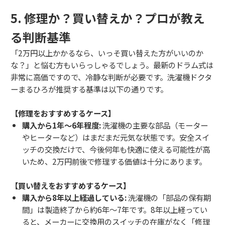
5. 修理か？買い替えか？プロが教え
る判断基準
「2万円以上かかるなら、いっそ買い替えた方がいいのか
な？」と悩む方もいらっしゃるでしょう。最新のドラム式は
非常に高価ですので、冷静な判断が必要です。洗濯機ドクタ
ーまるひろが推奨する基準は以下の通りです。
【修理をおすすめするケース】
購入から1年〜6年程度:
洗濯機の主要な部品（モーター
やヒーターなど）はまだまだ元気な状態です。安全スイ
ッチの交換だけで、今後何年も快適に使える可能性が高
いため、2万円前後で修理する価値は十分にあります。
【買い替えをおすすめするケース】
購入から8年以上経過している:
洗濯機の「部品の保有期
間」は製造終了から約6年〜7年です。8年以上経ってい
ると、メーカーに交換用のスイッチの在庫がなく「修理