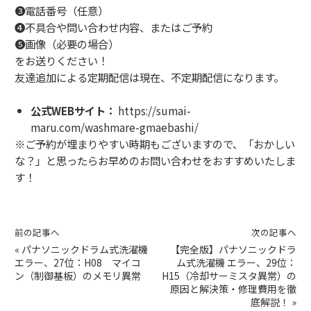
❸電話番号（任意）
❹不具合や問い合わせ内容、またはご予約
❺画像（必要の場合）
をお送りください！
友達追加による定期配信は現在、不定期配信になります。
公式WEBサイト：
https://sumai-
maru.com/washmare-gmaebashi/
※ご予約が埋まりやすい時期もございますので、「おかしい
な？」と思ったらお早めのお問い合わせをおすすめいたしま
す！
前の記事へ
次の記事へ
«
パナソニックドラム式洗濯機
【完全版】パナソニックドラ
エラー、27位：H08 マイコ
ム式洗濯機 エラー、29位：
ン（制御基板）のメモリ異常
H15（冷却サーミスタ異常）の
原因と解決策・修理費用を徹
底解説！
»