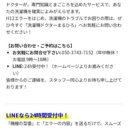
ドクターが、専門知識とまごころを込めたサービスで、あな
たの洗濯機を確実によみがえらせます。
H12エラーをはじめ、洗濯機のトラブルでお困りの際は、ぜ
ひ今すぐ「洗濯機ドクターまるひろ」へお気軽にお問い合わ
せください！
【お問い合わせ・ご予約はこちら】
お気軽にお問合せ下さい:
050-3743-7152（年中無休！
お電話 9時～18時）
LINE:
24h受付中！（ホームページよりお進みくださ
い）
皆様からのご連絡を、スタッフ一同心よりお待ち申し上げて
おります！
LINEなら24時間受付中！
「機種の型番」と「エラーの内容」を送るだけで、スムーズ