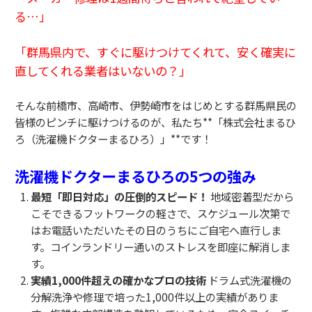
る…」
「群馬県内で、すぐに駆けつけてくれて、安く確実に
直してくれる業者はいないの？」
そんな前橋市、高崎市、伊勢崎市をはじめとする群馬県民の
皆様のピンチに駆けつけるのが、私たち**「株式会社まるひ
ろ（洗濯機ドクターまるひろ）」**です！
洗濯機ドクターまるひろの5つの強み
最短「即日対応」の圧倒的スピード！
地域密着型だから
こそできるフットワークの軽さで、スケジュール次第で
はお電話いただいたその日のうちにご自宅へ直行しま
す。コインランドリー通いのストレスを即座に解消しま
す。
実績1,000件超えの確かなプロの技術
ドラム式洗濯機の
分解洗浄や修理で培った1,000件以上の実績がありま