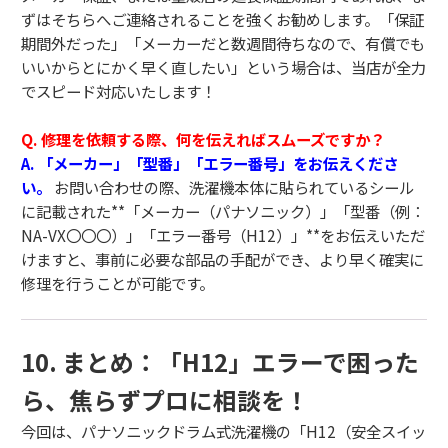
ずはそちらへご連絡されることを強くお勧めします。「保証
期間外だった」「メーカーだと数週間待ちなので、有償でも
いいからとにかく早く直したい」という場合は、当店が全力
でスピード対応いたします！
Q. 修理を依頼する際、何を伝えればスムーズですか？
A. 「メーカー」「型番」「エラー番号」をお伝えくださ
い。
お問い合わせの際、洗濯機本体に貼られているシール
に記載された**「メーカー（パナソニック）」「型番（例：
NA-VX〇〇〇）」「エラー番号（H12）」**をお伝えいただ
けますと、事前に必要な部品の手配ができ、より早く確実に
修理を行うことが可能です。
10. まとめ：「H12」エラーで困った
ら、焦らずプロに相談を！
今回は、パナソニックドラム式洗濯機の「H12（安全スイッ