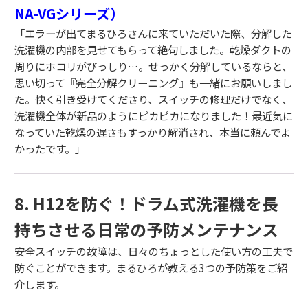
NA-VGシリーズ）
「エラーが出てまるひろさんに来ていただいた際、分解した
洗濯機の内部を見せてもらって絶句しました。乾燥ダクトの
周りにホコリがびっしり…。せっかく分解しているならと、
思い切って『完全分解クリーニング』も一緒にお願いしまし
た。快く引き受けてくださり、スイッチの修理だけでなく、
洗濯機全体が新品のようにピカピカになりました！最近気に
なっていた乾燥の遅さもすっかり解消され、本当に頼んでよ
かったです。」
8. H12を防ぐ！ドラム式洗濯機を長
持ちさせる日常の予防メンテナンス
安全スイッチの故障は、日々のちょっとした使い方の工夫で
防ぐことができます。まるひろが教える3つの予防策をご紹
介します。