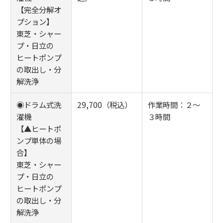
【完全分解オ
プション】
東芝・シャー
プ・日立の
ヒートポンプ
の取出し・分
解洗浄
◉ドラム式洗
29,700（税込）
作業時間：２～
濯機
３時間
【▲ヒートポ
ンプ単体の場
合】
東芝・シャー
プ・日立の
ヒートポンプ
の取出し・分
解洗浄