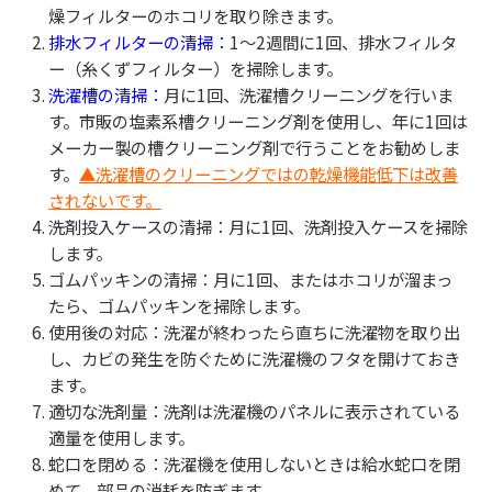
燥フィルターのホコリを取り除きます。
排水フィルターの清掃：
1〜2週間に1回、排水フィルタ
ー（糸くずフィルター）を掃除します。
洗濯槽の清掃：
月に1回、洗濯槽クリーニングを行いま
す。市販の塩素系槽クリーニング剤を使用し、年に1回は
メーカー製の槽クリーニング剤で行うことをお勧めしま
す。
▲洗濯槽のクリーニングではの乾燥機能低下は改善
されないです。
洗剤投入ケースの清掃：月に1回、洗剤投入ケースを掃除
します。
ゴムパッキンの清掃：月に1回、またはホコリが溜まっ
たら、ゴムパッキンを掃除します。
使用後の対応：洗濯が終わったら直ちに洗濯物を取り出
し、カビの発生を防ぐために洗濯機のフタを開けておき
ます。
適切な洗剤量：洗剤は洗濯機のパネルに表示されている
適量を使用します。
蛇口を閉める：洗濯機を使用しないときは給水蛇口を閉
めて、部品の消耗を防ぎます。