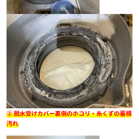
② 脱水受けカバー裏側のホコリ・糸くずの蓄積
汚れ