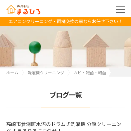
エアコンクリーニング・雨樋交換の事ならお任せ下さい！
ホーム
洗濯機クリーニング
カビ・雑菌・細菌
高崎市倉渕町水沼のドラム式洗濯機 分解クリーニングは まるひろ
にお任せ！
ブログ一覧
高崎市倉渕町水沼のドラム式洗濯機 分解クリーニン
グは まるひろにお任せ！