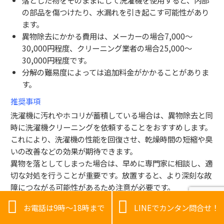
落とした物をそのままにして洗濯機を使用すると、内部
の部品を傷つけたり、水漏れを引き起こす可能性があり
ます。
異物除去にかかる費用は、メーカーの場合7,000〜
30,000円程度、クリーニング業者の場合25,000〜
30,000円程度です。
分解の難易度によっては追加料金がかかることがありま
す。
推奨事項
洗濯機に汚れやホコリが蓄積している場合は、異物除去と同
時に洗濯機クリーニングを依頼することをおすすめします。
これにより、洗濯機の性能を回復させ、乾燥時間の短縮や臭
いの改善などの効果が期待できます。
異物を落としてしまった場合は、早めに専門家に相談し、適
切な対処を行うことが重要です。放置すると、より深刻な故
障につながる可能性があるため注意が必要です。


お電話は9時～18時まで
LINEでカンタン問合せ！