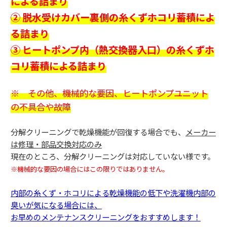
による詰まり
② 脱水受けカバー裏側の糸くずホコリ蓄積によ
る詰まり
③ ヒートポンプ内（熱交換器入口）の糸くずホ
コリ蓄積による詰まり
※ その他、機械的な要因、ヒートポンプユニット
の不具合や故障
分解クリーニングで乾燥機能が回復する場合でも、
メーカー
は修理・部品交換対応のみ
現在のところ、分解クリーニングは対応していない様です。
※機械的な要因の場合にはこの限りではありません。
内部の糸くず・ホコリによる乾燥機能の低下や洗濯機内部の
臭いが気になる場合には、
お早めのメンテナンスクリーニングをおすすめします！