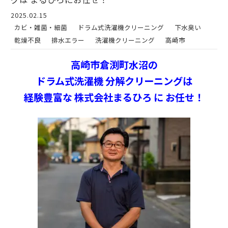
2025.02.15
カビ・雑菌・細菌
ドラム式洗濯機クリーニング
下水臭い
乾燥不良
排水エラー
洗濯機クリーニング
高崎市
高崎市倉渕町水沼の
ドラム式洗濯機 分解クリーニングは
経験豊富な 株式会社まるひろ に お任せ！