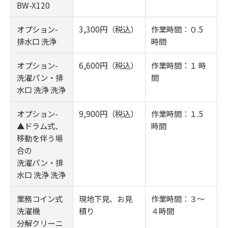
BW-X120
オプション-
3,300円（税込）
作業時間：０.5
排水口 洗浄
時間
オプション-
6,600円（税込）
作業時間：１ 時
洗濯パン・排
間
水口 洗浄 洗浄
オプション-
9,900円（税込）
作業時間：１.5
▲ドラム式、
時間
移動を伴う場
合の
洗濯パン・排
水口 洗浄 洗浄
業務コイン式
現地下見、お見
作業時間：３～
洗濯機
積り
４時間
分解クリーニ