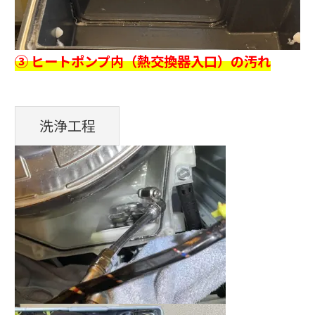
③ ヒートポンプ内（熱交換器入口）の汚れ
洗浄工程