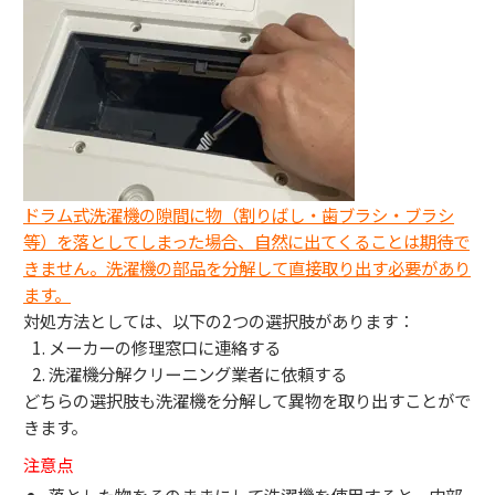
ドラム式洗濯機の隙間に物（割りばし・歯ブラシ・ブラシ
等）を落としてしまった場合、自然に出てくることは期待で
きません。洗濯機の部品を分解して直接取り出す必要があり
ます。
対処方法としては、以下の2つの選択肢があります：
メーカーの修理窓口に連絡する
洗濯機分解クリーニング業者に依頼する
どちらの選択肢も洗濯機を分解して異物を取り出すことがで
きます。
注意点