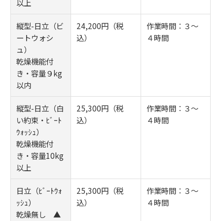
以上
縦型-日立（ビ
24,200円（税
作業時間：３～
ートウォシ
込）
４時間
ュ）
乾燥機能付
き・容量９kg
以内
縦型-日立（白
25,300円（税
作業時間：３～
い約束・ﾋﾞｰﾄ
込）
４時間
ｳｫｯｼｭ）
乾燥機能付
き・容量10kg
以上
日立（ﾋﾞｰﾄｳｫ
25,300円（税
作業時間：３～
ｯｼｭ）
込）
４時間
乾燥無し ▲