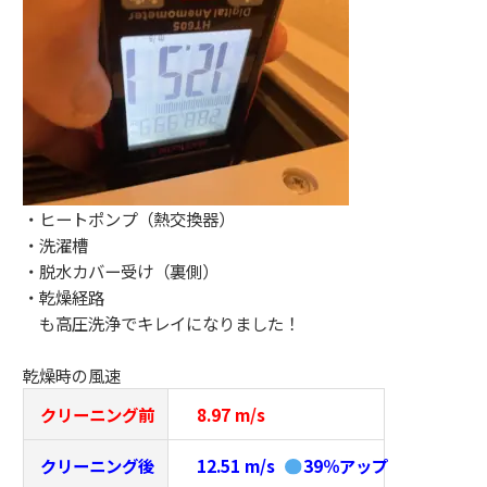
・ヒートポンプ（熱交換器）
・洗濯槽
・脱水カバー受け（裏側）
・乾燥経路
も高圧洗浄でキレイになりました！
乾燥時の風速
クリーニング前
8.97 m/s
クリーニング後
12.51 m/s
39％アップ