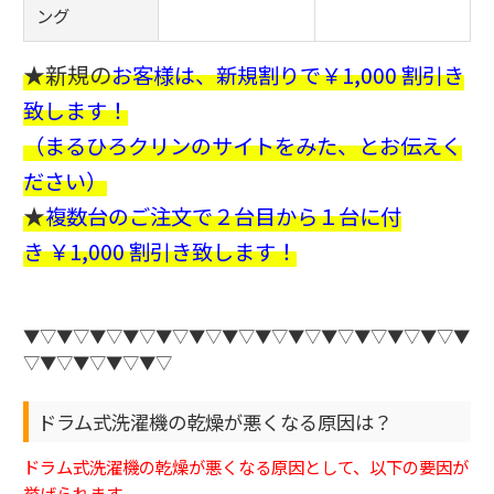
ング
★新規の
お客様は、新規割りで￥1,000 割引き
致します！
（まるひろクリンのサイトをみた、とお伝えく
ださい）
★
複数台のご注文で２台目から１台に付
き ￥1,000 割引き致します！
▼▽▼▽▼▽▼▽▼▽▼▽▼▽▼▽▼▽▼▽▼▽▼▽▼▽▼
▽▼▽▼▽▼▽▼▽
ドラム式洗濯機の乾燥が悪くなる原因は？
ドラム式洗濯機の乾燥が悪くなる原因として、以下の要因が
挙げられます。