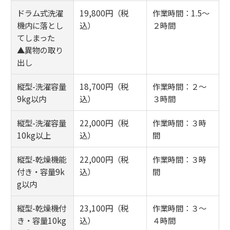
ドラム式洗濯
19,800円（税
作業時間：1.5～
機内に落とし
込）
２時間
てしまった
▲異物の取り
出し
縦型-洗濯容量
18,700円（税
作業時間：２～
9kg以内
込）
３時間
縦型-洗濯容量
22,000円（税
作業時間：３時
10kg以上
込）
間
縦型-乾燥機能
22,000円（税
作業時間：３時
付き・容量9k
込）
間
g以内
縦型-乾燥機付
23,100円（税
作業時間：３～
き・容量10kg
込）
４時間