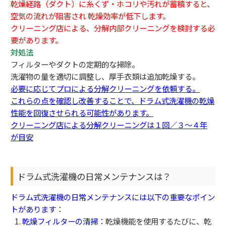
乾燥経路（ダクト）に糸くず・ホコリや汚れが蓄積すると、
空気の流れが阻害され 乾燥効率が低下します。
クリーニング店による、分解内部クリーニングを検討する必
要があります。
対処法
フィルターやダクトの定期的な掃除。
洗濯物の量を適切に調整し、厚手衣類は追加乾燥する。
必要に応じてプロによる分解クリーニングを依頼する。
これらの点を確認し改善することで、ドラム式洗濯機の乾燥
性能を回復させられる可能性があります。
クリーニング店による分解クリーニングは１回／３～４年
が目安
ドラム式洗濯機の日常メンテナンスは？
ドラム式洗濯機の日常メンテナンスには以下の重要なポイン
トがあります：
乾燥フィルターの清掃：
乾燥機能を使用するたびに、乾