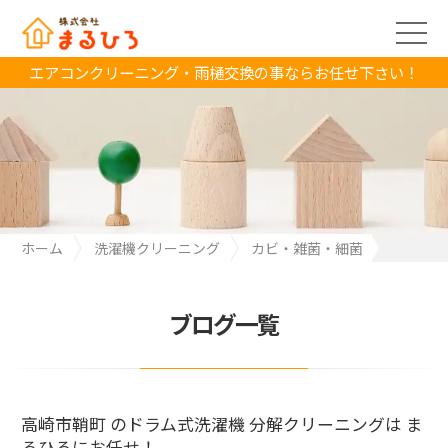
エアコンクリーニング・雨樋交換の事ならお任せ下さい！
ホーム
洗濯機クリーニング
カビ・雑菌・細菌
高崎市鞘町 のドラム式洗濯機 分解クリーニングは まるひろにお任
せ！
ブログ一覧
高崎市鞘町 のドラム式洗濯機 分解クリーニングは ま
るひろにお任せ！