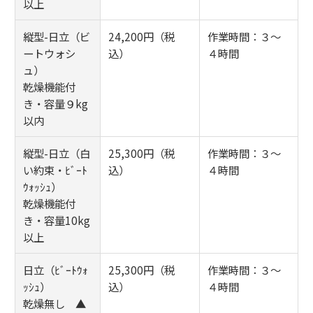
以上
縦型-日立（ビ
24,200円（税
作業時間：３～
ートウォシ
込）
４時間
ュ）
乾燥機能付
き・容量９kg
以内
縦型-日立（白
25,300円（税
作業時間：３～
い約束・ﾋﾞｰﾄ
込）
４時間
ｳｫｯｼｭ）
乾燥機能付
き・容量10kg
以上
日立（ﾋﾞｰﾄｳｫ
25,300円（税
作業時間：３～
ｯｼｭ）
込）
４時間
乾燥無し ▲