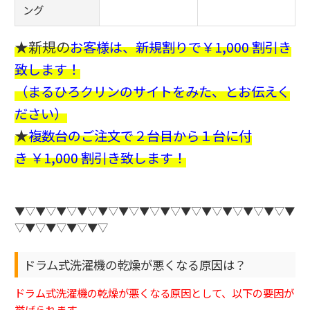
ング
★新規の
お客様は、新規割りで￥1,000 割引き
致します！
（まるひろクリンのサイトをみた、とお伝えく
ださい）
★
複数台のご注文で２台目から１台に付
き ￥1,000 割引き致します！
▼▽▼▽▼▽▼▽▼▽▼▽▼▽▼▽▼▽▼▽▼▽▼▽▼▽▼
▽▼▽▼▽▼▽▼▽
ドラム式洗濯機の乾燥が悪くなる原因は？
ドラム式洗濯機の乾燥が悪くなる原因として、以下の要因が
挙げられます。