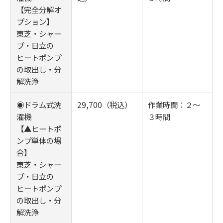
【完全分解オ
プション】
東芝・シャー
プ・日立の
ヒートポンプ
の取出し・分
解洗浄
◉ドラム式洗
29,700（税込）
作業時間：２～
濯機
３時間
【▲ヒートポ
ンプ単体の場
合】
東芝・シャー
プ・日立の
ヒートポンプ
の取出し・分
解洗浄