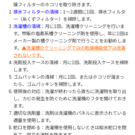
燥フィルターのホコリを取り除きます。
排水フィルターの清掃：
1〜2週間に1回、排水フィルタ
ー（糸くずフィルター）を掃除します。
洗濯槽の清掃：
月に1回、洗濯槽クリーニングを行いま
す。市販の塩素系槽クリーニング剤を使用し、年に1回は
メーカー製の槽クリーニング剤で行うことをお勧めしま
す。
▲洗濯槽のクリーニングではの乾燥機能低下は改善
されないです。
洗剤投入ケースの清掃：月に1回、洗剤投入ケースを掃除
します。
ゴムパッキンの清掃：月に1回、またはホコリが溜まっ
たら、ゴムパッキンを掃除します。
使用後の対応：洗濯が終わったら直ちに洗濯物を取り出
し、カビの発生を防ぐために洗濯機のフタを開けておき
ます。
適切な洗剤量：洗剤は洗濯機のパネルに表示されている
適量を使用します。
蛇口を閉める：洗濯機を使用しないときは給水蛇口を閉
めて、部品の消耗を防ぎます。