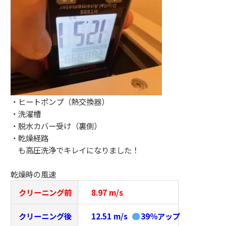
・ヒートポンプ（熱交換器）
・洗濯槽
・脱水カバー受け（裏側）
・乾燥経路
も高圧洗浄でキレイになりました！
乾燥時の風速
クリーニング前
8.97 m/s
クリーニング後
12.51 m/s
39％アップ