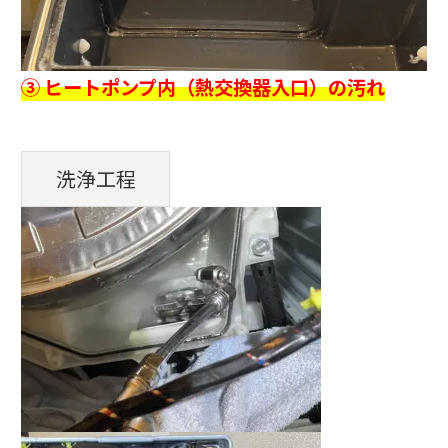
③ ヒートポンプ内（熱交換器入口）の汚れ
洗浄工程