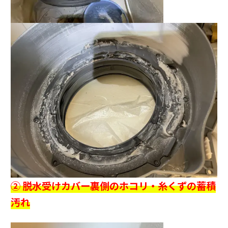
② 脱水受けカバー裏側のホコリ・糸くずの蓄積
汚れ