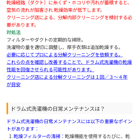
乾燥経路（ダクト）に糸くず・ホコリや汚れが蓄積すると、
空気の流れが阻害され 乾燥効率が低下します。
クリーニング店による、分解内部クリーニングを検討する必
要があります。
対処法
フィルターやダクトの定期的な掃除。
洗濯物の量を適切に調整し、厚手衣類は追加乾燥する。
必要に応じてプロによる分解クリーニングを依頼する。
これらの点を確認し改善することで、ドラム式洗濯機の乾燥
性能を回復させられる可能性があります。
クリーニング店による分解クリーニングは１回／３～４年
が目安
ドラム式洗濯機の日常メンテナンスは？
ドラム式洗濯機の日常メンテナンスには以下の重要なポイン
トがあります：
乾燥フィルターの清掃：
乾燥機能を使用するたびに、乾