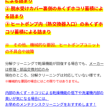
による詰まり
② 脱水受けカバー裏側の糸くずホコリ蓄積によ
る詰まり
③ ヒートポンプ内（熱交換器入口）の糸くずホ
コリ蓄積による詰まり
※ その他、機械的な要因、ヒートポンプユニット
の不具合や故障
分解クリーニングで乾燥機能が回復する場合でも、
メーカー
は修理・部品交換対応のみ
現在のところ、分解クリーニングは対応していない様です。
※機械的な要因の場合にはこの限りではありません。
内部の糸くず・ホコリによる乾燥機能の低下や洗濯機内部の
臭いが気になる場合には、
お早めのメンテナンスクリーニングをおすすめします！