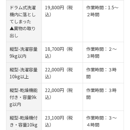
ドラム式洗濯
19,800円（税
作業時間：1.5～
機内に落とし
込）
２時間
てしまった
▲異物の取り
出し
縦型-洗濯容量
18,700円（税
作業時間：２～
9kg以内
込）
３時間
縦型-洗濯容量
22,000円（税
作業時間：３時
10kg以上
込）
間
縦型-乾燥機能
22,000円（税
作業時間：３時
付き・容量9k
込）
間
g以内
縦型-乾燥機付
23,100円（税
作業時間：３～
き・容量10kg
込）
４時間