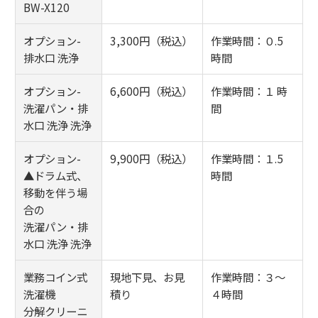
BW-X120
オプション-
3,300円（税込）
作業時間：０.5
排水口 洗浄
時間
オプション-
6,600円（税込）
作業時間：１ 時
洗濯パン・排
間
水口 洗浄 洗浄
オプション-
9,900円（税込）
作業時間：１.5
▲ドラム式、
時間
移動を伴う場
合の
洗濯パン・排
水口 洗浄 洗浄
業務コイン式
現地下見、お見
作業時間：３～
洗濯機
積り
４時間
分解クリーニ