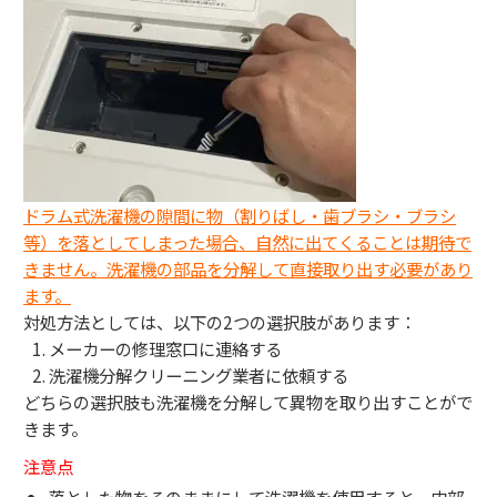
ドラム式洗濯機の隙間に物（割りばし・歯ブラシ・ブラシ
等）を落としてしまった場合、自然に出てくることは期待で
きません。洗濯機の部品を分解して直接取り出す必要があり
ます。
対処方法としては、以下の2つの選択肢があります：
メーカーの修理窓口に連絡する
洗濯機分解クリーニング業者に依頼する
どちらの選択肢も洗濯機を分解して異物を取り出すことがで
きます。
注意点