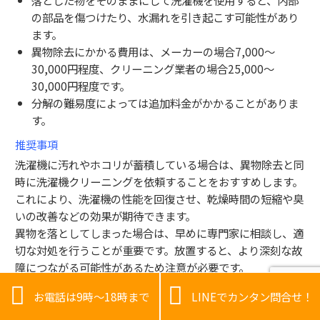
落とした物をそのままにして洗濯機を使用すると、内部
の部品を傷つけたり、水漏れを引き起こす可能性があり
ます。
異物除去にかかる費用は、メーカーの場合7,000〜
30,000円程度、クリーニング業者の場合25,000〜
30,000円程度です。
分解の難易度によっては追加料金がかかることがありま
す。
推奨事項
洗濯機に汚れやホコリが蓄積している場合は、異物除去と同
時に洗濯機クリーニングを依頼することをおすすめします。
これにより、洗濯機の性能を回復させ、乾燥時間の短縮や臭
いの改善などの効果が期待できます。
異物を落としてしまった場合は、早めに専門家に相談し、適
切な対処を行うことが重要です。放置すると、より深刻な故
障につながる可能性があるため注意が必要です。


お電話は9時～18時まで
LINEでカンタン問合せ！