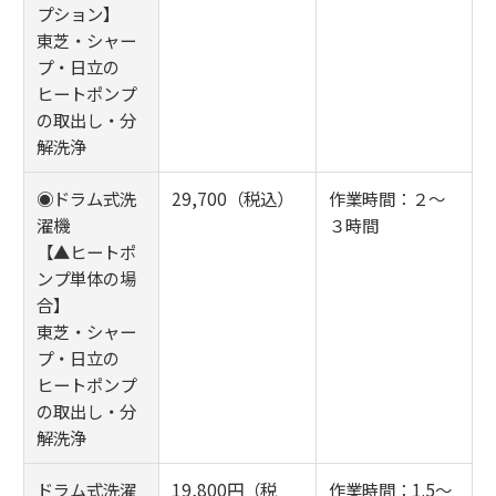
プション】
東芝・シャー
プ・日立の
ヒートポンプ
の取出し・分
解洗浄
◉ドラム式洗
29,700（税込）
作業時間：２～
濯機
３時間
【▲ヒートポ
ンプ単体の場
合】
東芝・シャー
プ・日立の
ヒートポンプ
の取出し・分
解洗浄
ドラム式洗濯
19,800円（税
作業時間：1.5～