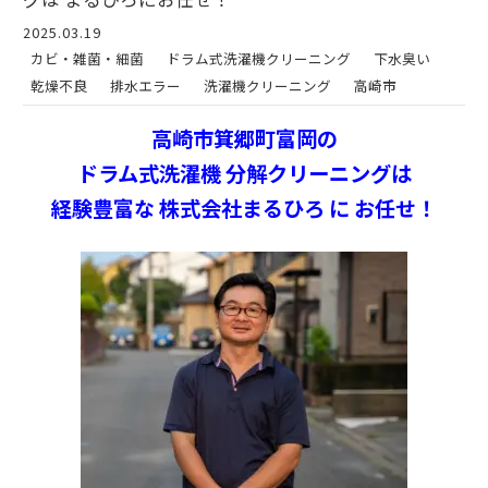
2025.03.19
カビ・雑菌・細菌
ドラム式洗濯機クリーニング
下水臭い
乾燥不良
排水エラー
洗濯機クリーニング
高崎市
高崎市箕郷町富岡の
ドラム式洗濯機 分解クリーニングは
経験豊富な 株式会社まるひろ に お任せ！