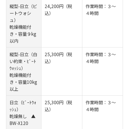
縦型-日立（ビ
24,200円（税
作業時間：３～
ートウォシ
込）
４時間
ュ）
乾燥機能付
き・容量９kg
以内
縦型-日立（白
25,300円（税
作業時間：３～
い約束・ﾋﾞｰﾄ
込）
４時間
ｳｫｯｼｭ）
乾燥機能付
き・容量10kg
以上
日立（ﾋﾞｰﾄｳｫ
25,300円（税
作業時間：３～
ｯｼｭ）
込）
４時間
乾燥無し ▲
BW-X120