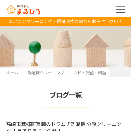
エアコンクリーニング・雨樋交換の事ならお任せ下さい！
ホーム
洗濯機クリーニング
カビ・雑菌・細菌
高崎市箕郷町富岡のドラム式洗濯機 分解クリーニングは まるひろ
にお任せ！
ブログ一覧
高崎市箕郷町富岡のドラム式洗濯機 分解クリーニン
グは まるひろにお任せ！