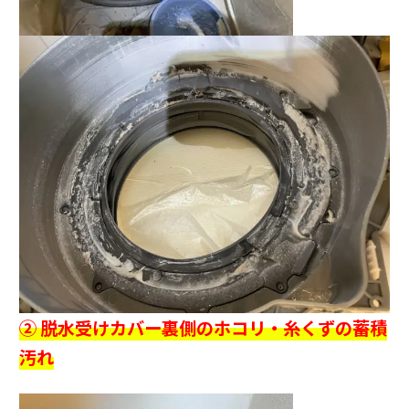
② 脱水受けカバー裏側のホコリ・糸くずの蓄積
汚れ