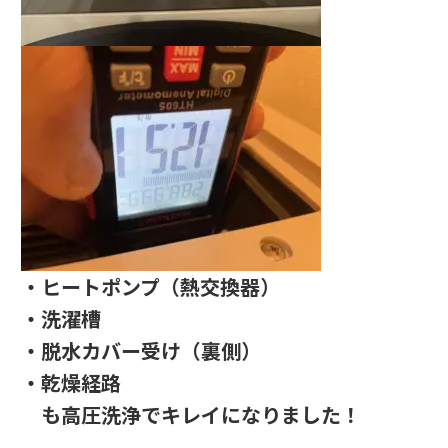
・ヒートポンプ（熱交換器）
・洗濯槽
・脱水カバー受け（裏側）
・乾燥経路
も高圧洗浄でキレイになりました！