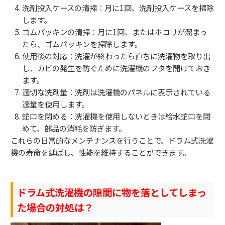
洗剤投入ケースの清掃：月に1回、洗剤投入ケースを掃除
します。
ゴムパッキンの清掃：月に1回、またはホコリが溜まっ
たら、ゴムパッキンを掃除します。
使用後の対応：洗濯が終わったら直ちに洗濯物を取り出
し、カビの発生を防ぐために洗濯機のフタを開けておき
ます。
適切な洗剤量：洗剤は洗濯機のパネルに表示されている
適量を使用します。
蛇口を閉める：洗濯機を使用しないときは給水蛇口を閉
めて、部品の消耗を防ぎます。
これらの日常的なメンテナンスを行うことで、ドラム式洗濯
機の寿命を延ばし、性能を維持することができます。
ドラム式洗濯機の隙間に物を落としてしまっ
た場合の対処は？