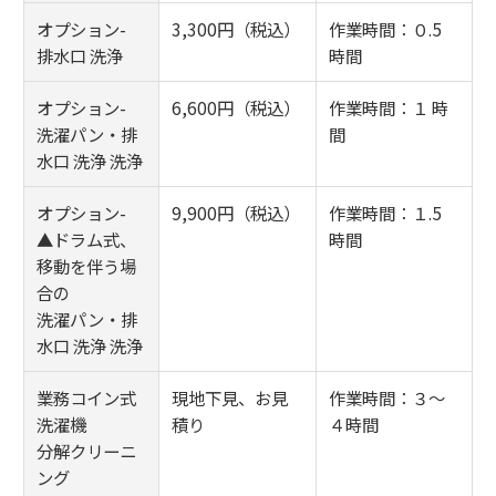
オプション-
3,300円（税込）
作業時間：０.5
排水口 洗浄
時間
オプション-
6,600円（税込）
作業時間：１ 時
洗濯パン・排
間
水口 洗浄 洗浄
オプション-
9,900円（税込）
作業時間：１.5
▲ドラム式、
時間
移動を伴う場
合の
洗濯パン・排
水口 洗浄 洗浄
業務コイン式
現地下見、お見
作業時間：３～
洗濯機
積り
４時間
分解クリーニ
ング