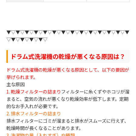
▼▽▼▽▼▽▼▽▼▽▼▽▼▽▼▽▼▽▼▽▼▽▼▽▼▽▼
▽▼▽▼▽▼▽▼▽
ドラム式洗濯機の乾燥が悪くなる原因は？
ドラム式洗濯機の乾燥が悪くなる原因として、以下の要因が
挙げられます。
主な原因
1. 乾燥フィルターの詰まり
フィルターに糸くずやホコリが溜
まると、空気の流れが悪くなり乾燥効率が低下します。定期
的なお手入れが必要です。
2. 排水フィルターの詰まり
排水フィルターにゴミが溜まると排水がスムーズに行えず、
乾燥時間が長くなることがあります。
3.
洗濯物の量（入れすぎ）
や種類