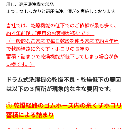
用し、高圧洗浄機で部品
１つ１つ
しっかりと高圧洗浄、濯ぎを実施しております。
当社では、乾燥機能の低下でのご依頼が最も多く、
約４年前後 ご使用のお客様が多いです。
（一般的なご家庭で毎日乾燥を使う家庭で約４年程
で乾燥経路に糸くず・ホコリの長年の
蓄積・詰まり
で乾燥機能が低下してしまう場合が多
い様です。
）
ドラム式洗濯機の乾燥不良・乾燥低下の要因
は以下の３箇所が現象的な主な要因です。
① 乾燥経路のゴムホース内の糸くずホコリ
蓄積による詰まり