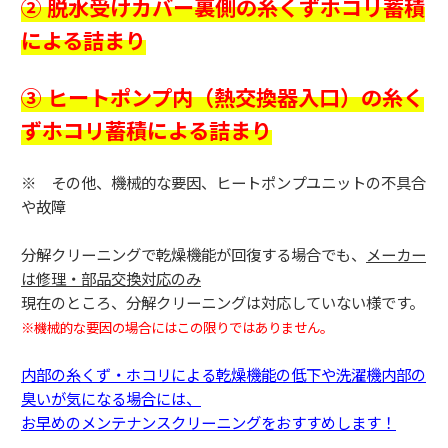
② 脱水受けカバー裏側の糸くずホコリ蓄積
による詰まり
③ ヒートポンプ内（熱交換器入口）の糸く
ずホコリ蓄積による詰まり
※ その他、機械的な要因、ヒートポンプユニットの不具合
や故障
分解クリーニングで乾燥機能が回復する場合でも、
メーカー
は修理・部品交換対応のみ
現在のところ、分解クリーニングは対応していない様です。
※機械的な要因の場合にはこの限りではありません。
内部の糸くず・ホコリによる乾燥機能の低下や洗濯機内部の
臭いが気になる場合には、
お早めのメンテナンスクリーニングをおすすめします！