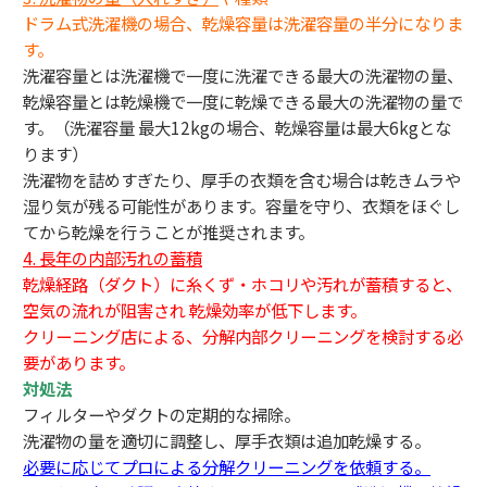
ドラム式洗濯機の場合、乾燥容量は洗濯容量の半分になりま
す。
洗濯容量とは洗濯機で一度に洗濯できる最大の洗濯物の量、
乾燥容量とは乾燥機で一度に乾燥できる最大の洗濯物の量で
す。（洗濯容量 最大12kgの場合、乾燥容量は最大6kgとな
ります）
洗濯物を詰めすぎたり、厚手の衣類を含む場合は乾きムラや
湿り気が残る可能性があります。容量を守り、衣類をほぐし
てから乾燥を行うことが推奨されます。
4. 長年の内部汚れの蓄積
乾燥経路（ダクト）に糸くず・ホコリや汚れが蓄積すると、
空気の流れが阻害され 乾燥効率が低下します。
クリーニング店による、分解内部クリーニングを検討する必
要があります。
対処法
フィルターやダクトの定期的な掃除。
洗濯物の量を適切に調整し、厚手衣類は追加乾燥する。
必要に応じてプロによる分解クリーニングを依頼する。