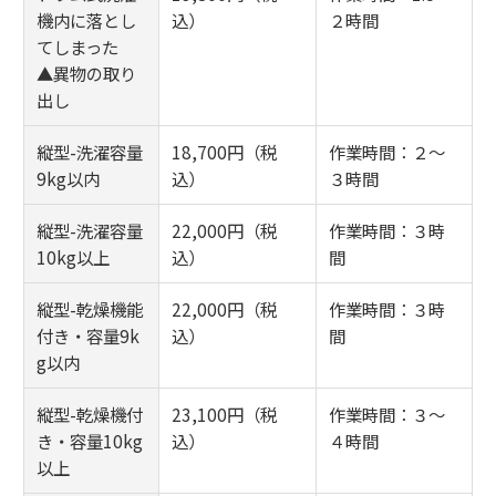
機内に落とし
込）
２時間
てしまった
▲異物の取り
出し
縦型-洗濯容量
18,700円（税
作業時間：２～
9kg以内
込）
３時間
縦型-洗濯容量
22,000円（税
作業時間：３時
10kg以上
込）
間
縦型-乾燥機能
22,000円（税
作業時間：３時
付き・容量9k
込）
間
g以内
縦型-乾燥機付
23,100円（税
作業時間：３～
き・容量10kg
込）
４時間
以上