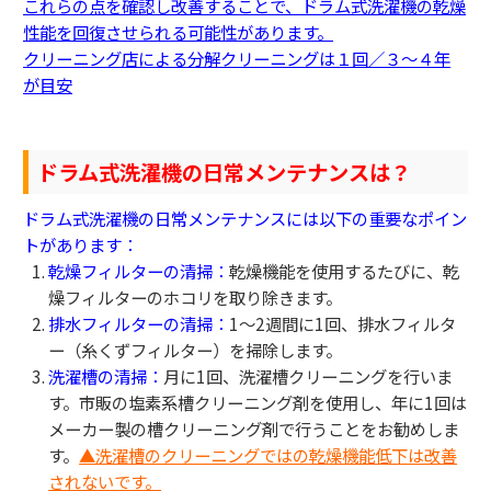
これらの点を確認し改善することで、ドラム式洗濯機の乾燥
性能を回復させられる可能性があります。
クリーニング店による分解クリーニングは１回／３～４年
が目安
ドラム式洗濯機の日常メンテナンスは？
ドラム式洗濯機の日常メンテナンスには以下の重要なポイン
トがあります：
乾燥フィルターの清掃：
乾燥機能を使用するたびに、乾
燥フィルターのホコリを取り除きます。
排水フィルターの清掃：
1〜2週間に1回、排水フィルタ
ー（糸くずフィルター）を掃除します。
洗濯槽の清掃：
月に1回、洗濯槽クリーニングを行いま
す。市販の塩素系槽クリーニング剤を使用し、年に1回は
メーカー製の槽クリーニング剤で行うことをお勧めしま
す。
▲洗濯槽のクリーニングではの乾燥機能低下は改善
されないです。