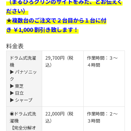
（まるひろクリンのサイトをみた、とお伝えく
ださい）
★
複数台のご注文で２台目から１台に付
き ￥1,000 割引き致します！
料金表
ドラム式洗濯
29,700円（税
作業時間：３～
機
込）
４時間
▶ パナソニッ
ク
▶ 東芝
▶ 日立
▶ シャープ
◉ドラム式洗
22,000円（税
作業時間：２～
濯機
込）
３時間
【完全分解オ