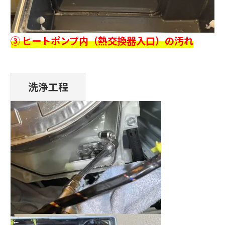
③ ヒートポンプ内（熱交換器入口）の汚れ
洗浄工程