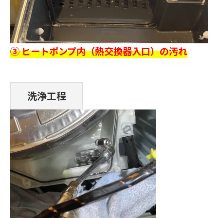
③ ヒートポンプ内（熱交換器入口）の汚れ
洗浄工程