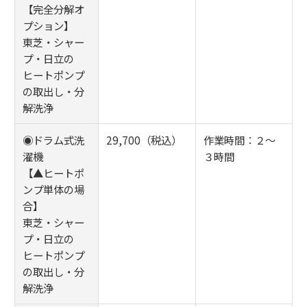
【完全分解オ
プション】
東芝・シャー
プ・日立の
ヒートポンプ
の取出し・分
解洗浄
◉ドラム式洗
29,700（税込）
作業時間：２～
濯機
３時間
【▲ヒートポ
ンプ単体の場
合】
東芝・シャー
プ・日立の
ヒートポンプ
の取出し・分
解洗浄