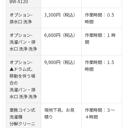
BW-X120
オプション-
3,300円（税込）
作業時間：０.5
排水口 洗浄
時間
オプション-
6,600円（税込）
作業時間：１ 時
洗濯パン・排
間
水口 洗浄 洗浄
オプション-
9,900円（税込）
作業時間：１.5
▲ドラム式、
時間
移動を伴う場
合の
洗濯パン・排
水口 洗浄 洗浄
業務コイン式
現地下見、お見
作業時間：３～
洗濯機
積り
４時間
分解クリーニ