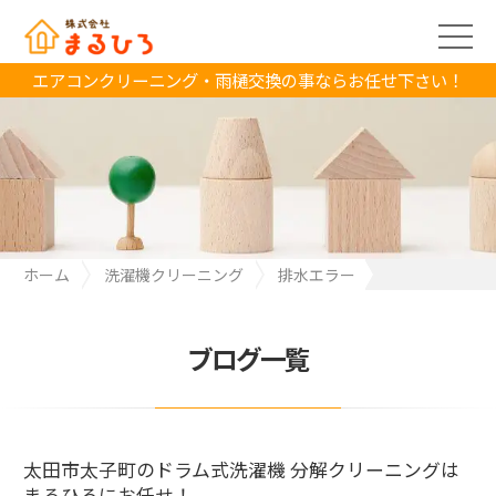
エアコンクリーニング・雨樋交換の事ならお任せ下さい！
ホーム
洗濯機クリーニング
排水エラー
太田市太子町のドラム式洗濯機 分解クリーニングは まるひろにお
任せ！
ブログ一覧
太田市太子町のドラム式洗濯機 分解クリーニングは
まるひろにお任せ！