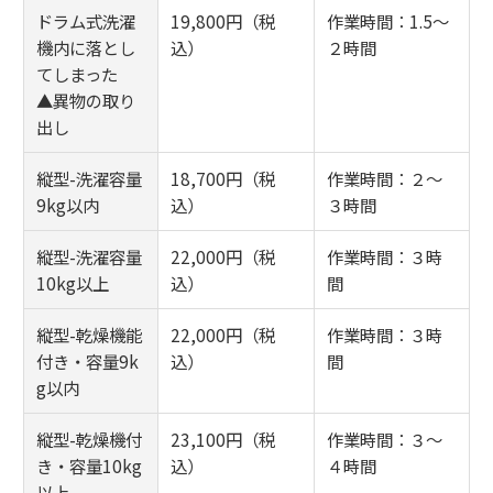
ドラム式洗濯
19,800円（税
作業時間：1.5～
機内に落とし
込）
２時間
てしまった
▲異物の取り
出し
縦型-洗濯容量
18,700円（税
作業時間：２～
9kg以内
込）
３時間
縦型-洗濯容量
22,000円（税
作業時間：３時
10kg以上
込）
間
縦型-乾燥機能
22,000円（税
作業時間：３時
付き・容量9k
込）
間
g以内
縦型-乾燥機付
23,100円（税
作業時間：３～
き・容量10kg
込）
４時間
以上