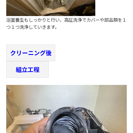
浴室養生もしっかりと行い、高圧洗浄でカバーや部品類を１
つ１つ洗浄していきます。
クリーニング後
組立工程