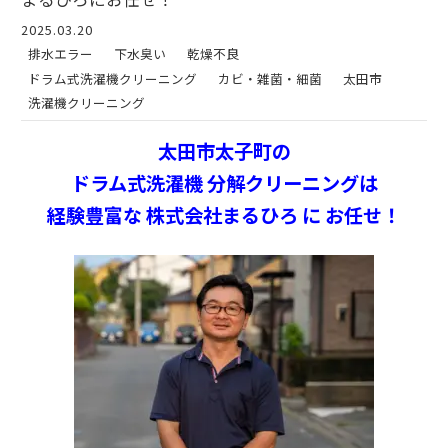
2025.03.20
排水エラー
下水臭い
乾燥不良
ドラム式洗濯機クリーニング
カビ・雑菌・細菌
太田市
洗濯機クリーニング
太田市太子町の
ドラム式洗濯機 分解クリーニングは
経験豊富な 株式会社まるひろ に お任せ！