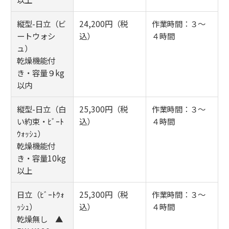
縦型-日立（ビ
24,200円（税
作業時間：３～
ートウォシ
込）
４時間
ュ）
乾燥機能付
き・容量９kg
以内
縦型-日立（白
25,300円（税
作業時間：３～
い約束・ﾋﾞｰﾄ
込）
４時間
ｳｫｯｼｭ）
乾燥機能付
き・容量10kg
以上
日立（ﾋﾞｰﾄｳｫ
25,300円（税
作業時間：３～
ｯｼｭ）
込）
４時間
乾燥無し ▲