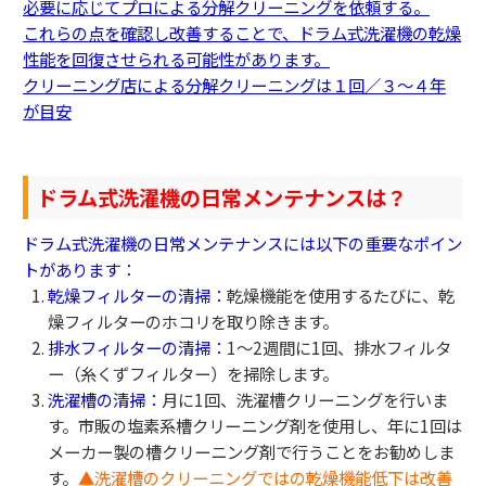
必要に応じてプロによる分解クリーニングを依頼する。
これらの点を確認し改善することで、ドラム式洗濯機の乾燥
性能を回復させられる可能性があります。
クリーニング店による分解クリーニングは１回／３～４年
が目安
ドラム式洗濯機の日常メンテナンスは？
ドラム式洗濯機の日常メンテナンスには以下の重要なポイン
トがあります：
乾燥フィルターの清掃：
乾燥機能を使用するたびに、乾
燥フィルターのホコリを取り除きます。
排水フィルターの清掃：
1〜2週間に1回、排水フィルタ
ー（糸くずフィルター）を掃除します。
洗濯槽の清掃：
月に1回、洗濯槽クリーニングを行いま
す。市販の塩素系槽クリーニング剤を使用し、年に1回は
メーカー製の槽クリーニング剤で行うことをお勧めしま
す。
▲洗濯槽のクリーニングではの乾燥機能低下は改善