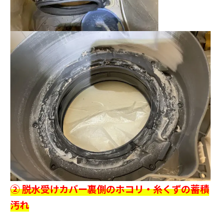
② 脱水受けカバー裏側のホコリ・糸くずの蓄積
汚れ