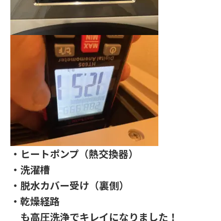
・ヒートポンプ（熱交換器）
・洗濯槽
・脱水カバー受け（裏側）
・乾燥経路
も高圧洗浄でキレイになりました！