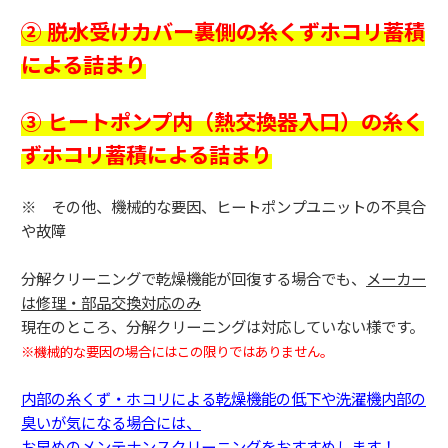
② 脱水受けカバー裏側の糸くずホコリ蓄積
による詰まり
③ ヒートポンプ内（熱交換器入口）の糸く
ずホコリ蓄積による詰まり
※ その他、機械的な要因、ヒートポンプユニットの不具合
や故障
分解クリーニングで乾燥機能が回復する場合でも、
メーカー
は修理・部品交換対応のみ
現在のところ、分解クリーニングは対応していない様です。
※機械的な要因の場合にはこの限りではありません。
内部の糸くず・ホコリによる乾燥機能の低下や洗濯機内部の
臭いが気になる場合には、
お早めのメンテナンスクリーニングをおすすめします！