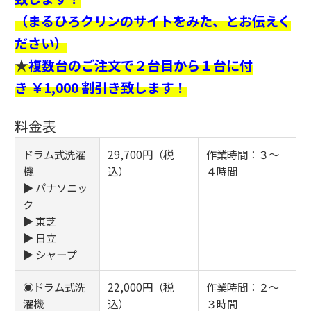
（まるひろクリンのサイトをみた、とお伝えく
ださい）
★
複数台のご注文で２台目から１台に付
き ￥1,000 割引き致します！
料金表
ドラム式洗濯
29,700円（税
作業時間：３～
機
込）
４時間
▶ パナソニッ
ク
▶ 東芝
▶ 日立
▶ シャープ
◉ドラム式洗
22,000円（税
作業時間：２～
濯機
込）
３時間