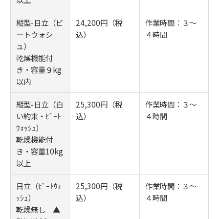
縦型-日立（ビ
24,200円（税
作業時間：３～
ートウォシ
込）
４時間
ュ）
乾燥機能付
き・容量９kg
以内
縦型-日立（白
25,300円（税
作業時間：３～
い約束・ﾋﾞｰﾄ
込）
４時間
ｳｫｯｼｭ）
乾燥機能付
き・容量10kg
以上
日立（ﾋﾞｰﾄｳｫ
25,300円（税
作業時間：３～
ｯｼｭ）
込）
４時間
乾燥無し ▲