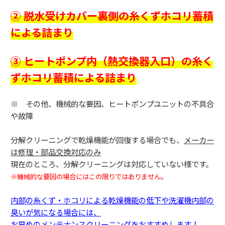
② 脱水受けカバー裏側の糸くずホコリ蓄積
による詰まり
③ ヒートポンプ内（熱交換器入口）の糸く
ずホコリ蓄積による詰まり
※ その他、機械的な要因、ヒートポンプユニットの不具合
や故障
分解クリーニングで乾燥機能が回復する場合でも、
メーカー
は修理・部品交換対応のみ
現在のところ、分解クリーニングは対応していない様です。
※機械的な要因の場合にはこの限りではありません。
内部の糸くず・ホコリによる乾燥機能の低下や洗濯機内部の
臭いが気になる場合には、
お早めのメンテナンスクリーニングをおすすめします！