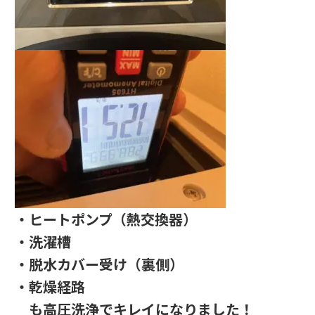
・ヒートポンプ（熱交換器）
・洗濯槽
・脱水カバー受け（裏側）
・乾燥経路
も高圧洗浄でキレイになりました！