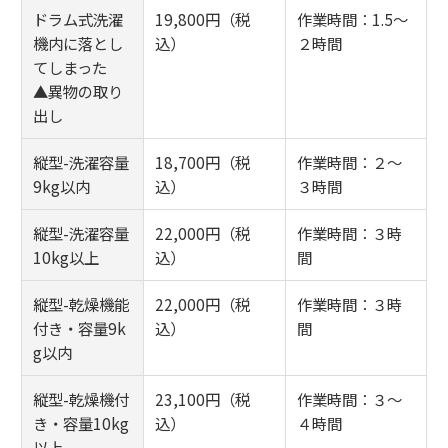
ドラム式洗濯
19,800円（税
作業時間：1.5～
機内に落とし
込）
２時間
てしまった
▲異物の取り
出し
縦型-洗濯容量
18,700円（税
作業時間：２～
9kg以内
込）
３時間
縦型-洗濯容量
22,000円（税
作業時間：３時
10kg以上
込）
間
縦型-乾燥機能
22,000円（税
作業時間：３時
付き・容量9k
込）
間
g以内
縦型-乾燥機付
23,100円（税
作業時間：３～
き・容量10kg
込）
４時間
以上