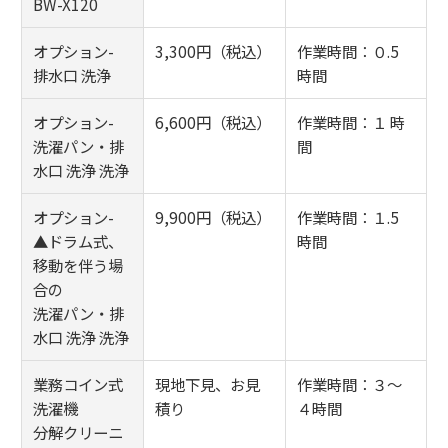
BW-X120
オプション-
3,300円（税込）
作業時間：０.5
排水口 洗浄
時間
オプション-
6,600円（税込）
作業時間：１ 時
洗濯パン・排
間
水口 洗浄 洗浄
オプション-
9,900円（税込）
作業時間：１.5
▲ドラム式、
時間
移動を伴う場
合の
洗濯パン・排
水口 洗浄 洗浄
業務コイン式
現地下見、お見
作業時間：３～
洗濯機
積り
４時間
分解クリーニ