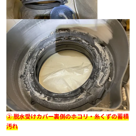
② 脱水受けカバー裏側のホコリ・糸くずの蓄積
汚れ