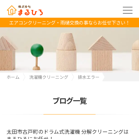
エアコンクリーニング・雨樋交換の事ならお任せ下さい！
ホーム
洗濯機クリーニング
排水エラー
太田市古戸町のドラム式洗濯機 分解クリーニングは まるひろにお
任せ！
ブログ一覧
太田市古戸町のドラム式洗濯機 分解クリーニングは
まるひろにお任せ！