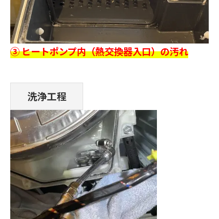
③ ヒートポンプ内（熱交換器入口）の汚れ
洗浄工程