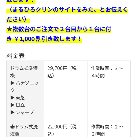
（まるひろクリンのサイトをみた、とお伝えく
ださい）
★
複数台のご注文で２台目から１台に付
き ￥1,000 割引き致します！
料金表
ドラム式洗濯
29,700円（税
作業時間：３～
機
込）
４時間
▶ パナソニッ
ク
▶ 東芝
▶ 日立
▶ シャープ
◉ドラム式洗
22,000円（税
作業時間：２～
濯機
込）
３時間