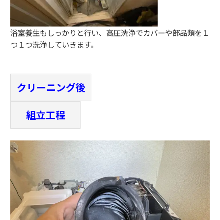
浴室養生もしっかりと行い、高圧洗浄でカバーや部品類を１
つ１つ洗浄していきます。
クリーニング後
組立工程