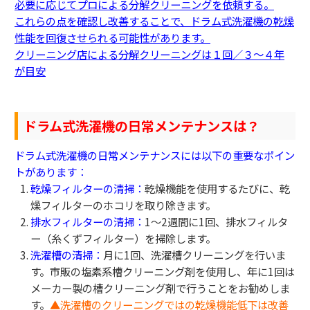
必要に応じてプロによる分解クリーニングを依頼する。
これらの点を確認し改善することで、ドラム式洗濯機の乾燥
性能を回復させられる可能性があります。
クリーニング店による分解クリーニングは１回／３～４年
が目安
ドラム式洗濯機の日常メンテナンスは？
ドラム式洗濯機の日常メンテナンスには以下の重要なポイン
トがあります：
乾燥フィルターの清掃：
乾燥機能を使用するたびに、乾
燥フィルターのホコリを取り除きます。
排水フィルターの清掃：
1〜2週間に1回、排水フィルタ
ー（糸くずフィルター）を掃除します。
洗濯槽の清掃：
月に1回、洗濯槽クリーニングを行いま
す。市販の塩素系槽クリーニング剤を使用し、年に1回は
メーカー製の槽クリーニング剤で行うことをお勧めしま
す。
▲洗濯槽のクリーニングではの乾燥機能低下は改善