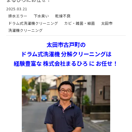
2025.03.21
排水エラー
下水臭い
乾燥不良
ドラム式洗濯機クリーニング
カビ・雑菌・細菌
太田市
洗濯機クリーニング
太田市古戸町の
ドラム式洗濯機 分解クリーニングは
経験豊富な 株式会社まるひろ に お任せ！