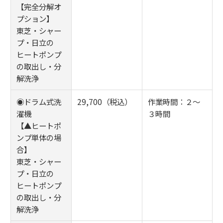
【完全分解オ
プション】
東芝・シャー
プ・日立の
ヒートポンプ
の取出し・分
解洗浄
◉ドラム式洗
29,700（税込）
作業時間：２～
濯機
３時間
【▲ヒートポ
ンプ単体の場
合】
東芝・シャー
プ・日立の
ヒートポンプ
の取出し・分
解洗浄