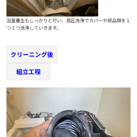
浴室養生もしっかりと行い、高圧洗浄でカバーや部品類を１
つ１つ洗浄していきます。
クリーニング後
組立工程