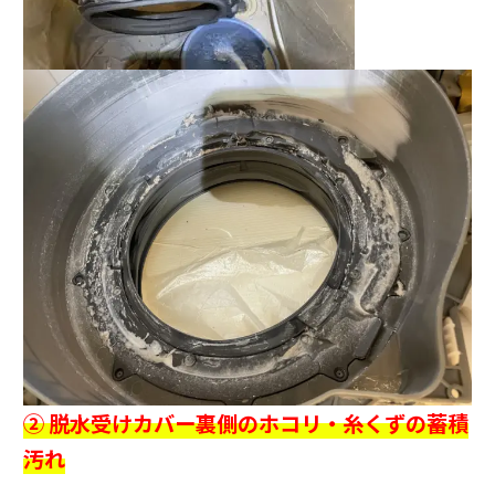
② 脱水受けカバー裏側のホコリ・糸くずの蓄積
汚れ