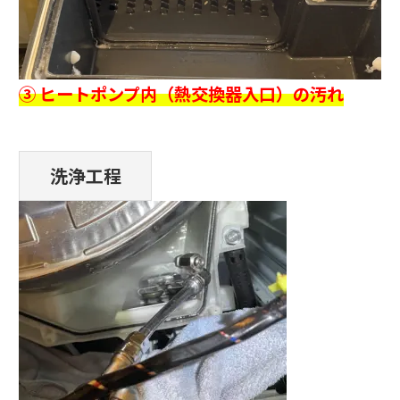
③ ヒートポンプ内（熱交換器入口）の汚れ
洗浄工程