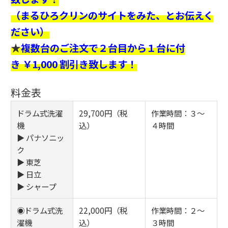
（まるひろクリンのサイトをみた、とお伝えく
ださい）
★
複数台のご注文で２台目から１台に付
き ￥1,000 割引き致します！
料金表
ドラム式洗濯
29,700円（税
作業時間：３～
機
込）
４時間
▶ パナソニッ
ク
▶ 東芝
▶ 日立
▶ シャープ
◉ドラム式洗
22,000円（税
作業時間：２～
濯機
込）
３時間