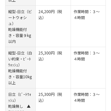
縦型-日立（ビ
24,200円（税
作業時間：３～
ートウォシ
込）
４時間
ュ）
乾燥機能付
き・容量９kg
以内
縦型-日立（白
25,300円（税
作業時間：３～
い約束・ﾋﾞｰﾄ
込）
４時間
ｳｫｯｼｭ）
乾燥機能付
き・容量10kg
以上
日立（ﾋﾞｰﾄｳｫ
25,300円（税
作業時間：３～
ｯｼｭ）
込）
４時間
乾燥無し ▲