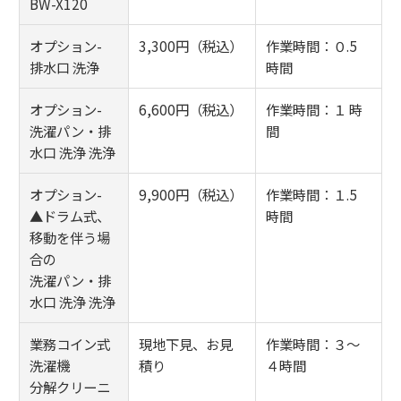
BW-X120
オプション-
3,300円（税込）
作業時間：０.5
排水口 洗浄
時間
オプション-
6,600円（税込）
作業時間：１ 時
洗濯パン・排
間
水口 洗浄 洗浄
オプション-
9,900円（税込）
作業時間：１.5
▲ドラム式、
時間
移動を伴う場
合の
洗濯パン・排
水口 洗浄 洗浄
業務コイン式
現地下見、お見
作業時間：３～
洗濯機
積り
４時間
分解クリーニ