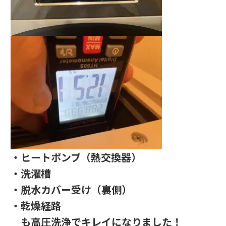
・ヒートポンプ（熱交換器）
・洗濯槽
・脱水カバー受け（裏側）
・乾燥経路
も高圧洗浄でキレイになりました！