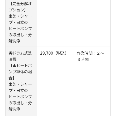
【完全分解オ
プション】
東芝・シャー
プ・日立の
ヒートポンプ
の取出し・分
解洗浄
◉ドラム式洗
29,700（税込）
作業時間：２～
濯機
３時間
【▲ヒートポ
ンプ単体の場
合】
東芝・シャー
プ・日立の
ヒートポンプ
の取出し・分
解洗浄