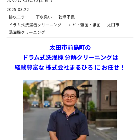
2025.03.22
排水エラー
下水臭い
乾燥不良
ドラム式洗濯機クリーニング
カビ・雑菌・細菌
太田市
洗濯機クリーニング
太田市前島町の
ドラム式洗濯機 分解クリーニングは
経験豊富な 株式会社まるひろ に お任せ！