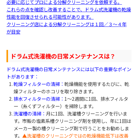
必要に応じてプロによる分解クリーニングを依頼する。
これらの点を確認し改善することで、ドラム式洗濯機の乾燥
性能を回復させられる可能性があります。
クリーニング店による分解クリーニングは１回／３～４年
が目安
ドラム式洗濯機の日常メンテナンスは？
ドラム式洗濯機の日常メンテナンスには以下の重要なポイン
トがあります：
乾燥フィルターの清掃：
乾燥機能を使用するたびに、乾
燥フィルターのホコリを取り除きます。
排水フィルターの清掃：
1〜2週間に1回、排水フィルタ
ー（糸くずフィルター）を掃除します。
洗濯槽の清掃：
月に1回、洗濯槽クリーニングを行いま
す。市販の塩素系槽クリーニング剤を使用し、年に1回は
メーカー製の槽クリーニング剤で行うことをお勧めしま
す。
▲洗濯槽のクリーニングではの乾燥機能低下は改善