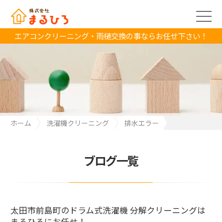
エアコンクリーニング・雨樋交換の事ならお任せ下さい！
ホーム
洗濯機クリーニング
排水エラー
太田市前島町のドラム式洗濯機 分解クリーニングは まるひろにお
任せ！
ブログ一覧
太田市前島町のドラム式洗濯機 分解クリーニングは
まるひろにお任せ！