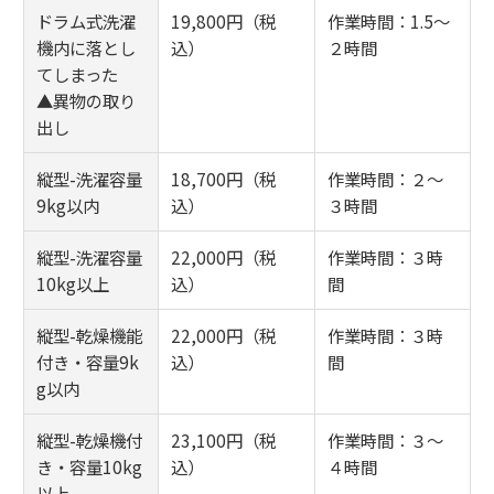
ドラム式洗濯
19,800円（税
作業時間：1.5～
機内に落とし
込）
２時間
てしまった
▲異物の取り
出し
縦型-洗濯容量
18,700円（税
作業時間：２～
9kg以内
込）
３時間
縦型-洗濯容量
22,000円（税
作業時間：３時
10kg以上
込）
間
縦型-乾燥機能
22,000円（税
作業時間：３時
付き・容量9k
込）
間
g以内
縦型-乾燥機付
23,100円（税
作業時間：３～
き・容量10kg
込）
４時間
以上