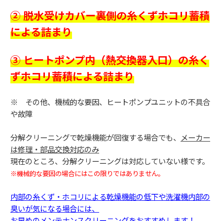
② 脱水受けカバー裏側の糸くずホコリ蓄積
による詰まり
③ ヒートポンプ内（熱交換器入口）の糸く
ずホコリ蓄積による詰まり
※ その他、機械的な要因、ヒートポンプユニットの不具合
や故障
分解クリーニングで乾燥機能が回復する場合でも、
メーカー
は修理・部品交換対応のみ
現在のところ、分解クリーニングは対応していない様です。
※機械的な要因の場合にはこの限りではありません。
内部の糸くず・ホコリによる乾燥機能の低下や洗濯機内部の
臭いが気になる場合には、
お早めのメンテナンスクリーニングをおすすめします！