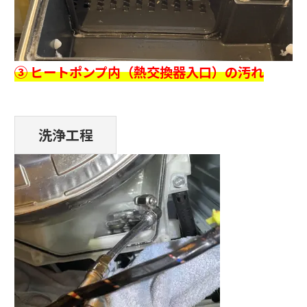
③ ヒートポンプ内（熱交換器入口）の汚れ
洗浄工程