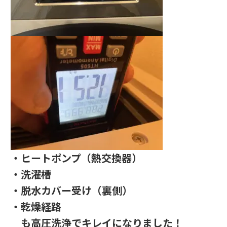
・ヒートポンプ（熱交換器）
・洗濯槽
・脱水カバー受け（裏側）
・乾燥経路
も高圧洗浄でキレイになりました！