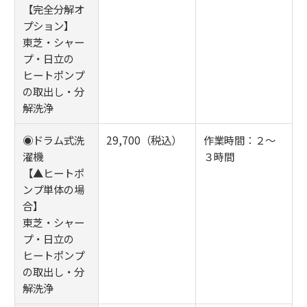
【完全分解オ
プション】
東芝・シャー
プ・日立の
ヒートポンプ
の取出し・分
解洗浄
◉ドラム式洗
29,700（税込）
作業時間：２～
濯機
３時間
【▲ヒートポ
ンプ単体の場
合】
東芝・シャー
プ・日立の
ヒートポンプ
の取出し・分
解洗浄