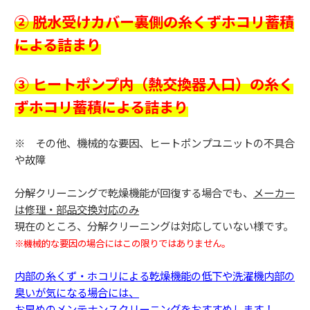
② 脱水受けカバー裏側の糸くずホコリ蓄積
による詰まり
③ ヒートポンプ内（熱交換器入口）の糸く
ずホコリ蓄積による詰まり
※ その他、機械的な要因、ヒートポンプユニットの不具合
や故障
分解クリーニングで乾燥機能が回復する場合でも、
メーカー
は修理・部品交換対応のみ
現在のところ、分解クリーニングは対応していない様です。
※機械的な要因の場合にはこの限りではありません。
内部の糸くず・ホコリによる乾燥機能の低下や洗濯機内部の
臭いが気になる場合には、
お早めのメンテナンスクリーニングをおすすめします！