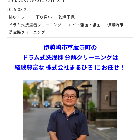
2025.03.22
排水エラー
下水臭い
乾燥不良
ドラム式洗濯機クリーニング
カビ・雑菌・細菌
伊勢崎市
洗濯機クリーニング
伊勢崎市華蔵寺町の
ドラム式洗濯機 分解クリーニングは
経験豊富な 株式会社まるひろ に お任せ！