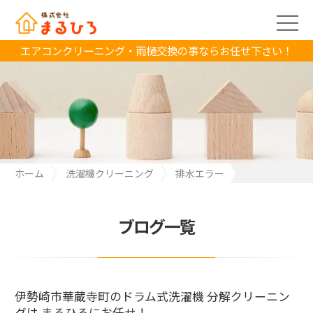
エアコンクリーニング・雨樋交換の事ならお任せ下さい！
ホーム
洗濯機クリーニング
排水エラー
伊勢崎市華蔵寺町のドラム式洗濯機 分解クリーニングは まるひろ
にお任せ！
ブログ一覧
伊勢崎市華蔵寺町のドラム式洗濯機 分解クリーニン
グは まるひろにお任せ！