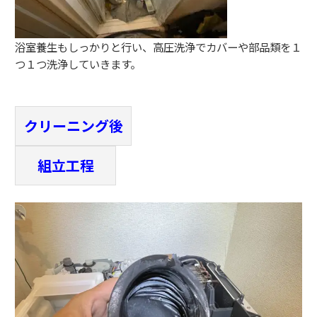
浴室養生もしっかりと行い、高圧洗浄でカバーや部品類を１
つ１つ洗浄していきます。
クリーニング後
組立工程