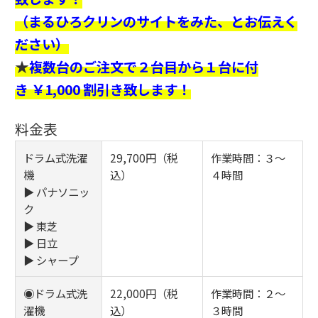
（まるひろクリンのサイトをみた、とお伝えく
ださい）
★
複数台のご注文で２台目から１台に付
き ￥1,000 割引き致します！
料金表
ドラム式洗濯
29,700円（税
作業時間：３～
機
込）
４時間
▶ パナソニッ
ク
▶ 東芝
▶ 日立
▶ シャープ
◉ドラム式洗
22,000円（税
作業時間：２～
濯機
込）
３時間