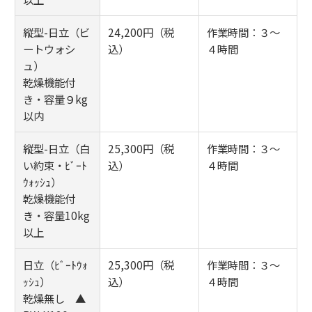
縦型-日立（ビ
24,200円（税
作業時間：３～
ートウォシ
込）
４時間
ュ）
乾燥機能付
き・容量９kg
以内
縦型-日立（白
25,300円（税
作業時間：３～
い約束・ﾋﾞｰﾄ
込）
４時間
ｳｫｯｼｭ）
乾燥機能付
き・容量10kg
以上
日立（ﾋﾞｰﾄｳｫ
25,300円（税
作業時間：３～
ｯｼｭ）
込）
４時間
乾燥無し ▲