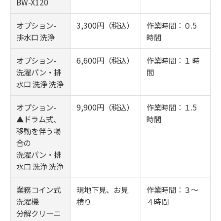
BW-X120
オプション-
3,300円（税込）
作業時間：０.5
排水口 洗浄
時間
オプション-
6,600円（税込）
作業時間：１ 時
洗濯パン・排
間
水口 洗浄 洗浄
オプション-
9,900円（税込）
作業時間：１.5
▲ドラム式、
時間
移動を伴う場
合の
洗濯パン・排
水口 洗浄 洗浄
業務コイン式
現地下見、お見
作業時間：３～
洗濯機
積り
４時間
分解クリーニ