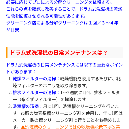
必要に応じてプロによる分解クリーニングを依頼する。
これらの点を確認し改善することで、ドラム式洗濯機の乾燥
性能を回復させられる可能性があります。
クリーニング店による分解クリーニングは１回／３～４年
が目安
ドラム式洗濯機の日常メンテナンスは？
ドラム式洗濯機の日常メンテナンスには以下の重要なポイン
トがあります：
乾燥フィルターの清掃：
乾燥機能を使用するたびに、乾
燥フィルターのホコリを取り除きます。
排水フィルターの清掃：
1〜2週間に1回、排水フィルタ
ー（糸くずフィルター）を掃除します。
洗濯槽の清掃：
月に1回、洗濯槽クリーニングを行いま
す。市販の塩素系槽クリーニング剤を使用し、年に1回は
メーカー製の槽クリーニング剤で行うことをお勧めしま
す。
▲洗濯槽のクリーニングではの乾燥機能低下は改善