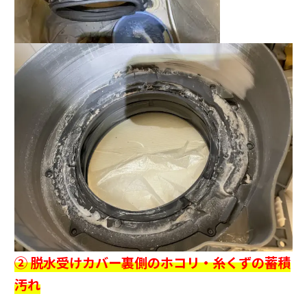
② 脱水受けカバー裏側のホコリ・糸くずの蓄積
汚れ