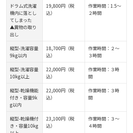
ドラム式洗濯
19,800円（税
作業時間：1.5～
機内に落とし
込）
２時間
てしまった
▲異物の取り
出し
縦型-洗濯容量
18,700円（税
作業時間：２～
9kg以内
込）
３時間
縦型-洗濯容量
22,000円（税
作業時間：３時
10kg以上
込）
間
縦型-乾燥機能
22,000円（税
作業時間：３時
付き・容量9k
込）
間
g以内
縦型-乾燥機付
23,100円（税
作業時間：３～
き・容量10kg
込）
４時間
以上