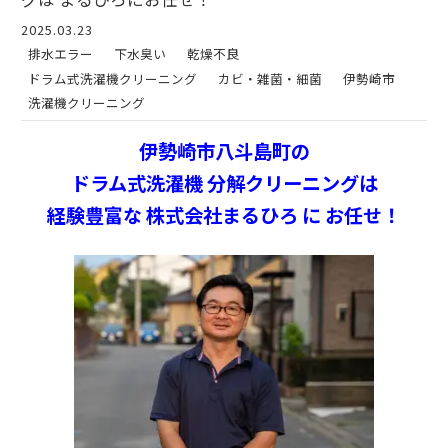
2025.03.23
排水エラー
下水臭い
乾燥不良
ドラム式洗濯機クリーニング
カビ・雑菌・細菌
伊勢崎市
洗濯機クリーニング
伊勢崎市八斗島町の
ドラム式洗濯機 分解クリーニングは
経験豊富な 株式会社まるひろ に お任せ！