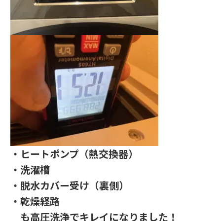
・ヒートポンプ（熱交換器）
・洗濯槽
・脱水カバー受け（裏側）
・乾燥経路
も高圧洗浄でキレイになりました！