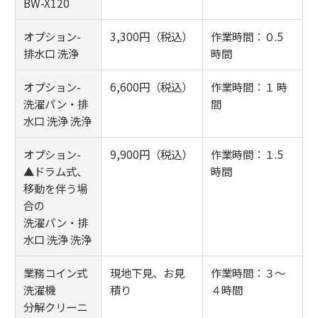
BW-X120
オプション-
3,300円（税込）
作業時間：０.5
排水口 洗浄
時間
オプション-
6,600円（税込）
作業時間：１ 時
洗濯パン・排
間
水口 洗浄 洗浄
オプション-
9,900円（税込）
作業時間：１.5
▲ドラム式、
時間
移動を伴う場
合の
洗濯パン・排
水口 洗浄 洗浄
業務コイン式
現地下見、お見
作業時間：３～
洗濯機
積り
４時間
分解クリーニ