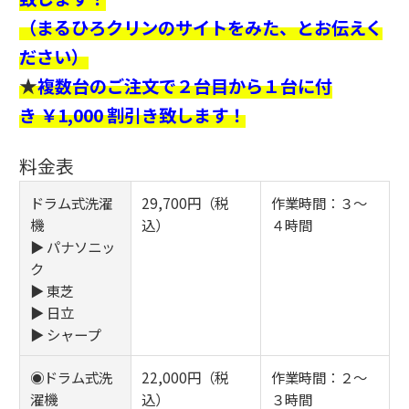
（まるひろクリンのサイトをみた、とお伝えく
ださい）
★
複数台のご注文で２台目から１台に付
き ￥1,000 割引き致します！
料金表
ドラム式洗濯
29,700円（税
作業時間：３～
機
込）
４時間
▶ パナソニッ
ク
▶ 東芝
▶ 日立
▶ シャープ
◉ドラム式洗
22,000円（税
作業時間：２～
濯機
込）
３時間