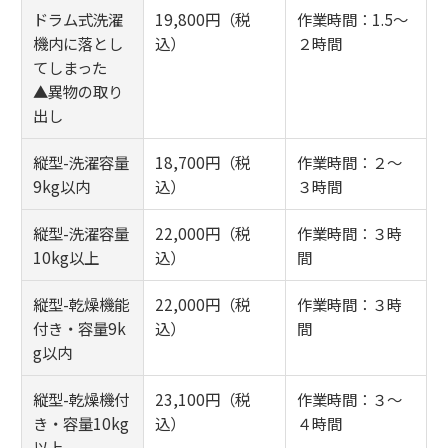
ドラム式洗濯
19,800円（税
作業時間：1.5～
機内に落とし
込）
２時間
てしまった
▲異物の取り
出し
縦型-洗濯容量
18,700円（税
作業時間：２～
9kg以内
込）
３時間
縦型-洗濯容量
22,000円（税
作業時間：３時
10kg以上
込）
間
縦型-乾燥機能
22,000円（税
作業時間：３時
付き・容量9k
込）
間
g以内
縦型-乾燥機付
23,100円（税
作業時間：３～
き・容量10kg
込）
４時間
以上