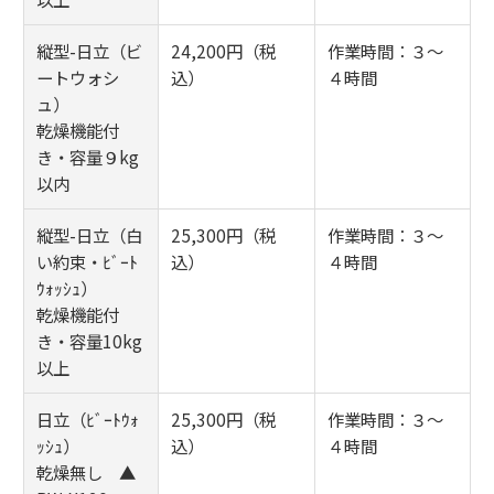
縦型-日立（ビ
24,200円（税
作業時間：３～
ートウォシ
込）
４時間
ュ）
乾燥機能付
き・容量９kg
以内
縦型-日立（白
25,300円（税
作業時間：３～
い約束・ﾋﾞｰﾄ
込）
４時間
ｳｫｯｼｭ）
乾燥機能付
き・容量10kg
以上
日立（ﾋﾞｰﾄｳｫ
25,300円（税
作業時間：３～
ｯｼｭ）
込）
４時間
乾燥無し ▲