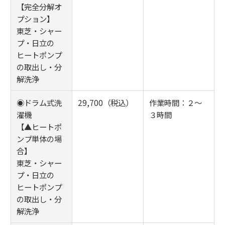
【完全分解オ
プション】
東芝・シャー
プ・日立の
ヒートポンプ
の取出し・分
解洗浄
◉ドラム式洗
29,700（税込）
作業時間：２～
濯機
３時間
【▲ヒートポ
ンプ単体の場
合】
東芝・シャー
プ・日立の
ヒートポンプ
の取出し・分
解洗浄