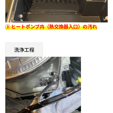
③ ヒートポンプ内（熱交換器入口）の汚れ
洗浄工程