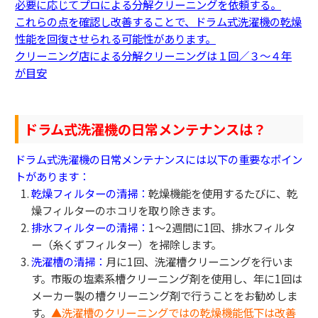
必要に応じてプロによる分解クリーニングを依頼する。
これらの点を確認し改善することで、ドラム式洗濯機の乾燥
性能を回復させられる可能性があります。
クリーニング店による分解クリーニングは１回／３～４年
が目安
ドラム式洗濯機の日常メンテナンスは？
ドラム式洗濯機の日常メンテナンスには以下の重要なポイン
トがあります：
乾燥フィルターの清掃：
乾燥機能を使用するたびに、乾
燥フィルターのホコリを取り除きます。
排水フィルターの清掃：
1〜2週間に1回、排水フィルタ
ー（糸くずフィルター）を掃除します。
洗濯槽の清掃：
月に1回、洗濯槽クリーニングを行いま
す。市販の塩素系槽クリーニング剤を使用し、年に1回は
メーカー製の槽クリーニング剤で行うことをお勧めしま
す。
▲洗濯槽のクリーニングではの乾燥機能低下は改善