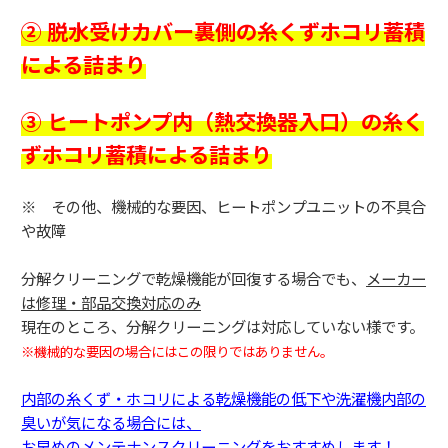
② 脱水受けカバー裏側の糸くずホコリ蓄積
による詰まり
③ ヒートポンプ内（熱交換器入口）の糸く
ずホコリ蓄積による詰まり
※ その他、機械的な要因、ヒートポンプユニットの不具合
や故障
分解クリーニングで乾燥機能が回復する場合でも、
メーカー
は修理・部品交換対応のみ
現在のところ、分解クリーニングは対応していない様です。
※機械的な要因の場合にはこの限りではありません。
内部の糸くず・ホコリによる乾燥機能の低下や洗濯機内部の
臭いが気になる場合には、
お早めのメンテナンスクリーニングをおすすめします！