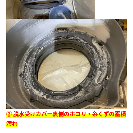
② 脱水受けカバー裏側のホコリ・糸くずの蓄積
汚れ