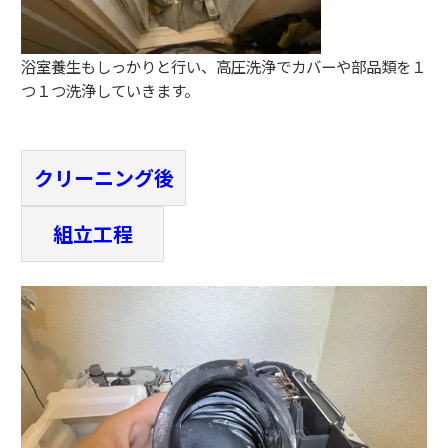
浴室養生もしっかりと行い、高圧洗浄でカバーや部品類を１
つ１つ洗浄していきます。
クリーニング後
組立工程