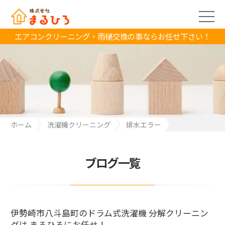
エアコンクリーニング・雨樋交換の事ならお任せ下さい！
ホーム
洗濯機クリーニング
排水エラー
伊勢崎市八斗島町のドラム式洗濯機 分解クリーニングは まるひろ
にお任せ！
ブログ一覧
伊勢崎市八斗島町のドラム式洗濯機 分解クリーニン
グは まるひろにお任せ！