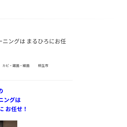
ーニングは まるひろにお任
カビ・雑菌・細菌
桐生市
の
ニングは
に お任せ！