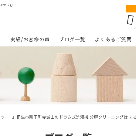
せ下さい！
ア
実績/お客様の声
ブログ一覧
よくあるご質問
エラー
桐生市新里町赤城山のドラム式洗濯機 分解クリーニングは ま