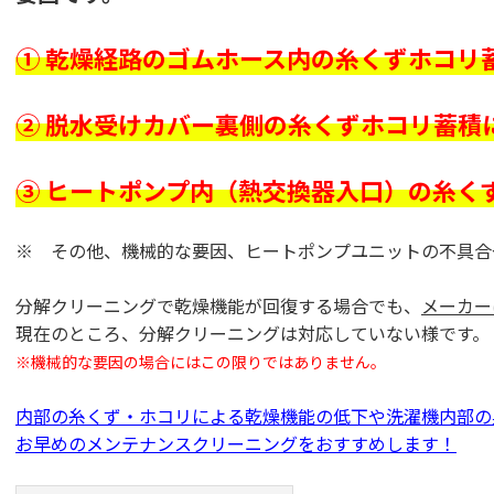
① 乾燥経路のゴムホース内の糸くずホコリ
② 脱水受けカバー裏側の糸くずホコリ蓄積
③ ヒートポンプ内（熱交換器入口）の糸く
※ その他、機械的な要因、ヒートポンプユニットの不具合
分解クリーニングで乾燥機能が回復する場合でも、
メーカー
現在のところ、分解クリーニングは対応していない様です。
※機械的な要因の場合にはこの限りではありません。
内部の糸くず・ホコリによる乾燥機能の低下や洗濯機内部の
お早めのメンテナンスクリーニングをおすすめします！