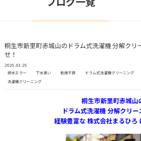
ブログ一覧
桐生市新里町赤城山のドラム式洗濯機 分解クリ
せ！
2025.03.25
排水エラー
下水臭い
乾燥不良
ドラム式洗濯機クリーニング
洗濯機クリーニング
桐生市新里町赤城山
ドラム式洗濯機 分解クリー
経験豊富な 株式会社まるひろ 