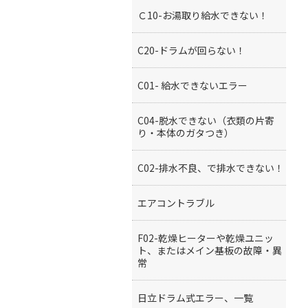
Ｃ10-お湯取り給水できない！
C20-ドラムが回らない！
C01- 給水できないエラー
C04-脱水できない（衣類の片寄
り・本体のガタつき）
C02-排水不良、で排水できない！
エアコントラブル
F02-乾燥ヒーターや乾燥ユニッ
ト、またはメイン基板の故障・異
常
日立ドラム式エラー、一覧