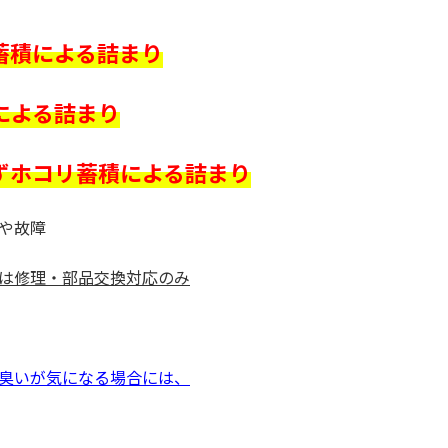
蓄積による詰まり
による詰まり
ずホコリ蓄積による詰まり
や故障
は修理・部品交換対応のみ
臭いが気になる場合には、