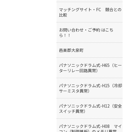
マッチングサイト・FC 競合との
比較
お問い合わせ・ご予約 はこち
ら！！
邑楽郡大泉町
パナソニックドラム式-H65（ヒー
ターリレー回路異常）
パナソニックドラム式-H15（冷却
サーミスタ異常）
パナソニックドラム式-H12（安全
スイッチ異常）
パナソニックドラム式-H08 マイ
コン（制御基板）のメモリ異常