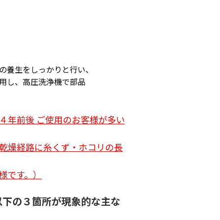
の養生をしっかりと行い、
用し、高圧洗浄機で部品
４年前後 ご使用のお客様が多い
乾燥経路に糸くず・ホコリの長
様です。
）
以下の３箇所が現象的な主な