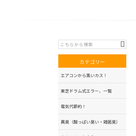
カテゴリー
エアコンから黒いカス！
東芝ドラム式エラー、一覧
電気代節約！
異臭（酸っぱい臭い・雑菌臭）