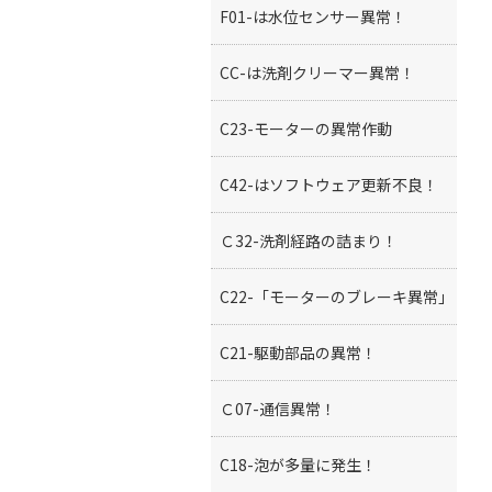
F01-は水位センサー異常！
CC-は洗剤クリーマー異常！
C23-モーターの異常作動
C42-はソフトウェア更新不良！
Ｃ32-洗剤経路の詰まり！
C22-「モーターのブレーキ異常」
C21-駆動部品の異常！
Ｃ07-通信異常！
C18-泡が多量に発生！