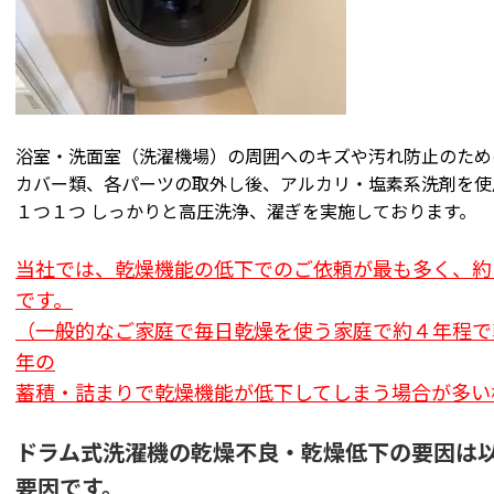
浴室・洗面室（洗濯機場）の周囲へのキズや汚れ防止のため
カバー類、各パーツの取外し後、アルカリ・塩素系洗剤を使
１つ１つ
しっかりと高圧洗浄、濯ぎを実施しております。
当社では、乾燥機能の低下でのご依頼が最も多く、約
です。
（一般的なご家庭で毎日乾燥を使う家庭で約４年程で
年の
蓄積・詰まり
で乾燥機能が低下してしまう場合が多い
ドラム式洗濯機の乾燥不良・乾燥低下の要因は
要因です。