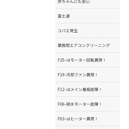
赤ちゃんにも安心
富士通
コバエ発生
業務用エアコンクリーニング
F25-はモーター回転異常！
F19-冷却ファン異常！
F12-はメイン基板故障！
F06-排水モーター故障！
F03-はヒーター異常！