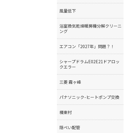
風量低下
浴室換気乾燥暖房機分解クリーニ
ング
エアコン「2027年」問題？！
シャープドラムE02E21ドアロッ
クエラー
三菱 霧ヶ峰
パナソニック-ヒートポンプ交換
榛東村
隠ぺい配管