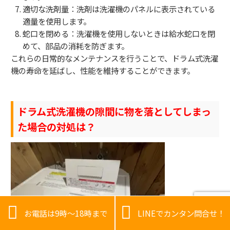
適切な洗剤量：洗剤は洗濯機のパネルに表示されている
適量を使用します。
蛇口を閉める：洗濯機を使用しないときは給水蛇口を閉
めて、部品の消耗を防ぎます。
これらの日常的なメンテナンスを行うことで、ドラム式洗濯
機の寿命を延ばし、性能を維持することができます。
ドラム式洗濯機の隙間に物を落としてしまっ
た場合の対処は？


お電話は9時～18時まで
LINEでカンタン問合せ！