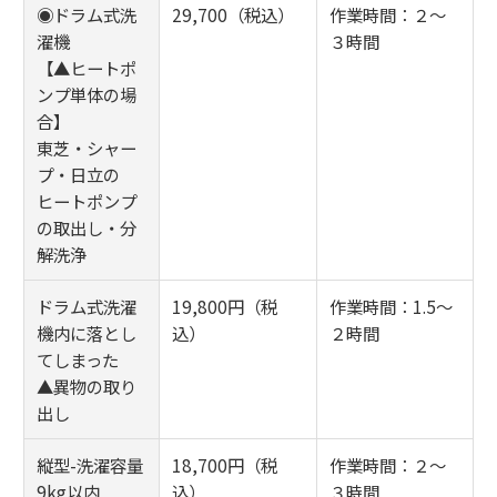
◉ドラム式洗
29,700（税込）
作業時間：２～
濯機
３時間
【▲ヒートポ
ンプ単体の場
合】
東芝・シャー
プ・日立の
ヒートポンプ
の取出し・分
解洗浄
ドラム式洗濯
19,800円（税
作業時間：1.5～
機内に落とし
込）
２時間
てしまった
▲異物の取り
出し
縦型-洗濯容量
18,700円（税
作業時間：２～
9kg以内
込）
３時間