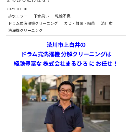
2025.03.30
排水エラー
下水臭い
乾燥不良
ドラム式洗濯機クリーニング
カビ・雑菌・細菌
渋川市
洗濯機クリーニング
渋川市上白井の
ドラム式洗濯機 分解クリーニングは
経験豊富な 株式会社まるひろ に お任せ！