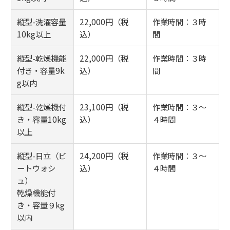
縦型-洗濯容量
22,000円（税
作業時間：３時
10kg以上
込）
間
縦型-乾燥機能
22,000円（税
作業時間：３時
付き・容量9k
込）
間
g以内
縦型-乾燥機付
23,100円（税
作業時間：３～
き・容量10kg
込）
４時間
以上
縦型-日立（ビ
24,200円（税
作業時間：３～
ートウォシ
込）
４時間
ュ）
乾燥機能付
き・容量９kg
以内