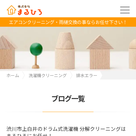
エアコンクリーニング・雨樋交換の事ならお任せ下さい！
ホーム
洗濯機クリーニング
排水エラー
渋川市上白井のドラム式洗濯機 分解クリーニングは まるひろにお
任せ！
ブログ一覧
渋川市上白井のドラム式洗濯機 分解クリーニングは
まるひろにお任せ！