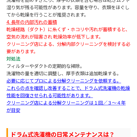
湿り気が残る可能性があります。容量を守り、衣類をほぐし
てから乾燥を行うことが推奨されます。
4. 長年の内部汚れの蓄積
乾燥経路（ダクト）に糸くず・ホコリや汚れが蓄積すると、
空気の流れが阻害され 乾燥効率が低下します。
クリーニング店による、分解内部クリーニングを検討する必
要があります。
対処法
フィルターやダクトの定期的な掃除。
洗濯物の量を適切に調整し、厚手衣類は追加乾燥する。
必要に応じてプロによる分解クリーニングを依頼する。
これらの点を確認し改善することで、ドラム式洗濯機の乾燥
性能を回復させられる可能性があります。
クリーニング店による分解クリーニングは１回／３～４年
が目安
ドラム式洗濯機の日常メンテナンスは？