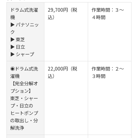
ドラム式洗濯
29,700円（税
作業時間：３～
機
込）
４時間
▶ パナソニッ
ク
▶ 東芝
▶ 日立
▶ シャープ
◉ドラム式洗
22,000円（税
作業時間：２～
濯機
込）
３時間
【完全分解オ
プション】
東芝・シャー
プ・日立の
ヒートポンプ
の取出し・分
解洗浄