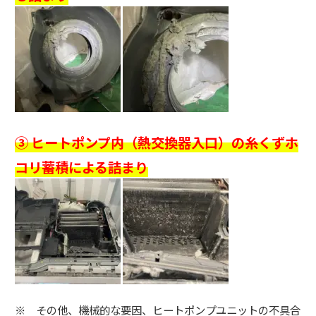
③ ヒートポンプ内（熱交換器入口）の糸くずホ
コリ蓄積による詰まり
※ その他、機械的な要因、ヒートポンプユニットの不具合