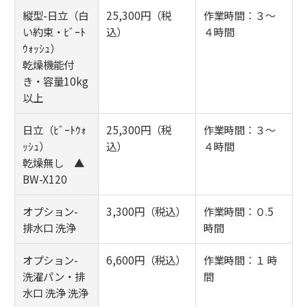
縦型-日立（白
25,300円（税
作業時間：３～
い約束・ﾋﾞｰﾄ
込）
４時間
ｳｫｯｼｭ）
乾燥機能付
き・容量10kg
以上
日立（ﾋﾞｰﾄｳｫ
25,300円（税
作業時間：３～
ｯｼｭ）
込）
４時間
乾燥無し ▲
BW-X120
オプション-
3,300円（税込）
作業時間：０.5
排水口 洗浄
時間
オプション-
6,600円（税込）
作業時間：１ 時
洗濯パン・排
間
水口 洗浄 洗浄