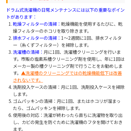
ドラム式洗濯機の日常メンテナンスには以下の重要なポイン
トがあります：
乾燥フィルターの清掃：
乾燥機能を使用するたびに、乾
燥フィルターのホコリを取り除きます。
排水フィルターの清掃：
1〜2週間に1回、排水フィルタ
ー（糸くずフィルター）を掃除します。
洗濯槽の清掃：
月に1回、洗濯槽クリーニングを行いま
す。市販の塩素系槽クリーニング剤を使用し、年に1回は
メーカー製の槽クリーニング剤で行うことをお勧めしま
す。
▲洗濯槽のクリーニングではの乾燥機能低下は改善
されないです。
洗剤投入ケースの清掃：月に1回、洗剤投入ケースを掃除
します。
ゴムパッキンの清掃：月に1回、またはホコリが溜まっ
たら、ゴムパッキンを掃除します。
使用後の対応：洗濯が終わったら直ちに洗濯物を取り出
し、カビの発生を防ぐために洗濯機のフタを開けておき
ます。