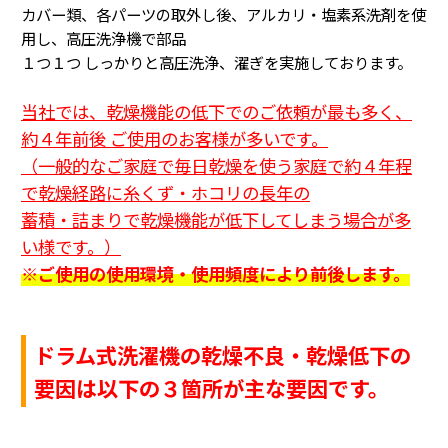
カバー類、各パーツの取外し後、アルカリ・塩素系洗剤を使
用し、高圧洗浄機で部品
１つ１つ
しっかりと高圧洗浄、濯ぎを実施しております。
当社では、乾燥機能の低下でのご依頼が最も多く、
約４年前後 ご使用のお客様が多いです。
（一般的なご家庭で毎日乾燥を使う家庭で約４年程
で乾燥経路に糸くず・ホコリの長年の
蓄積・詰まり
で乾燥機能が低下してしまう場合が多
い様です。
）
※ご使用の使用環境・使用頻度により前後します。
ドラム式洗濯機の乾燥不良・乾燥低下の
要因は以下の３箇所が主な要因です。