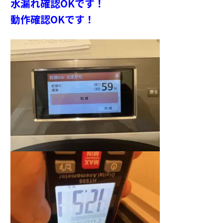
水漏れ確認OKです！
動作確認OKです！