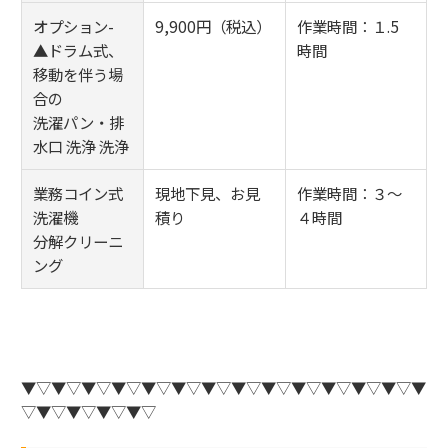
オプション-
9,900円（税込）
作業時間：１.5
▲ドラム式、
時間
移動を伴う場
合の
洗濯パン・排
水口 洗浄 洗浄
業務コイン式
現地下見、お見
作業時間：３～
洗濯機
積り
４時間
分解クリーニ
ング
▼▽▼▽▼▽▼▽▼▽▼▽▼▽▼▽▼▽▼▽▼▽▼▽▼▽▼
▽▼▽▼▽▼▽▼▽