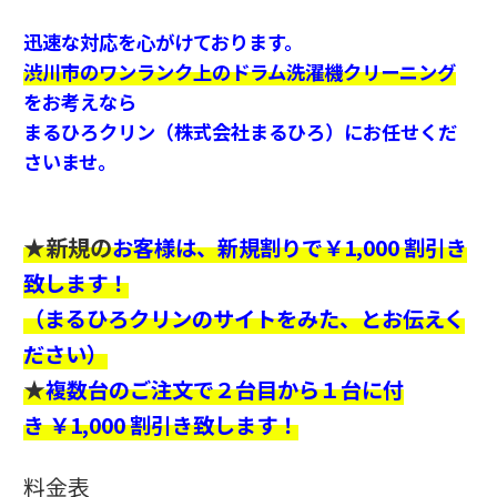
迅速な対応を心がけております。
渋川市
のワンランク上のドラム洗濯機クリーニング
をお考えなら
まるひろクリン（株式会社まるひろ）にお任せくだ
さいませ。
★新規の
お客様は、新規割りで￥1,000 割引き
致します！
（まるひろクリンのサイトをみた、とお伝えく
ださい）
★
複数台のご注文で２台目から１台に付
き ￥1,000 割引き致します！
料金表