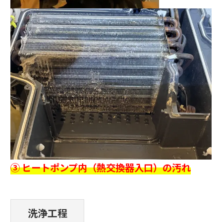
③ ヒートポンプ内（熱交換器入口）の汚れ
洗浄工程