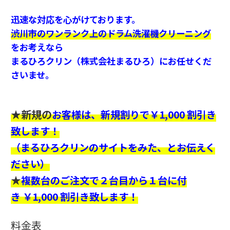
迅速な対応を心がけております。
渋川市
のワンランク上のドラム洗濯機クリーニング
をお考えなら
まるひろクリン（株式会社まるひろ）にお任せくだ
さいませ。
★新規の
お客様は、新規割りで￥1,000 割引き
致します！
（まるひろクリンのサイトをみた、とお伝えく
ださい）
★
複数台のご注文で２台目から１台に付
き ￥1,000 割引き致します！
料金表