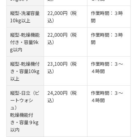
縦型-洗濯容量
22,000円（税
作業時間：３時
10kg以上
込）
間
縦型-乾燥機能
22,000円（税
作業時間：３時
付き・容量9k
込）
間
g以内
縦型-乾燥機付
23,100円（税
作業時間：３～
き・容量10kg
込）
４時間
以上
縦型-日立（ビ
24,200円（税
作業時間：３～
ートウォシ
込）
４時間
ュ）
乾燥機能付
き・容量９kg
以内