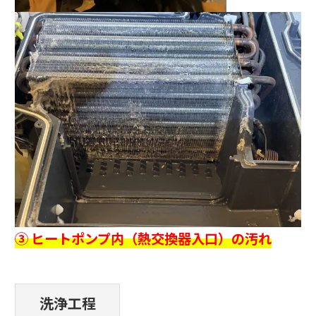
③ ヒートポンプ内（熱交換器入口）の汚れ
洗浄工程