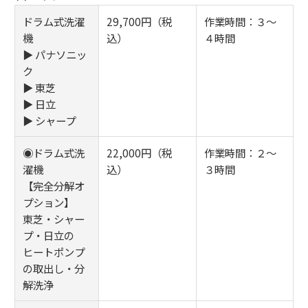
ドラム式洗濯
29,700円（税
作業時間：３～
機
込）
４時間
▶ パナソニッ
ク
▶ 東芝
▶ 日立
▶ シャープ
◉ドラム式洗
22,000円（税
作業時間：２～
濯機
込）
３時間
【完全分解オ
プション】
東芝・シャー
プ・日立の
ヒートポンプ
の取出し・分
解洗浄