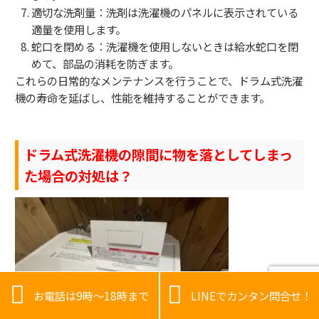
適切な洗剤量：洗剤は洗濯機のパネルに表示されている
適量を使用します。
蛇口を閉める：洗濯機を使用しないときは給水蛇口を閉
めて、部品の消耗を防ぎます。
これらの日常的なメンテナンスを行うことで、ドラム式洗濯
機の寿命を延ばし、性能を維持することができます。
ドラム式洗濯機の隙間に物を落としてしまっ
た場合の対処は？


お電話は9時～18時まで
LINEでカンタン問合せ！