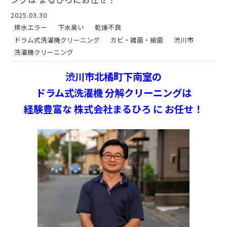
2025.03.30
排水エラー
下水臭い
乾燥不良
ドラム式洗濯機クリーニング
カビ・雑菌・細菌
渋川市
洗濯機クリーニング
渋川市北橘町下南室の
ドラム式洗濯機 分解クリーニングは
経験豊富な 株式会社まるひろ に お任せ！