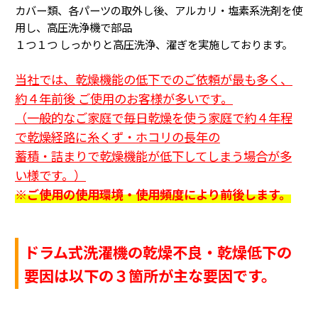
カバー類、各パーツの取外し後、アルカリ・塩素系洗剤を使
用し、高圧洗浄機で部品
１つ１つ
しっかりと高圧洗浄、濯ぎを実施しております。
当社では、乾燥機能の低下でのご依頼が最も多く、
約４年前後 ご使用のお客様が多いです。
（一般的なご家庭で毎日乾燥を使う家庭で約４年程
で乾燥経路に糸くず・ホコリの長年の
蓄積・詰まり
で乾燥機能が低下してしまう場合が多
い様です。
）
※ご使用の使用環境・使用頻度により前後します。
ドラム式洗濯機の乾燥不良・乾燥低下の
要因は以下の３箇所が主な要因です。