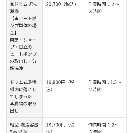
◉ドラム式洗
29,700（税込）
作業時間：２～
濯機
３時間
【▲ヒートポ
ンプ単体の場
合】
東芝・シャー
プ・日立の
ヒートポンプ
の取出し・分
解洗浄
ドラム式洗濯
19,800円（税
作業時間：1.5～
機内に落とし
込）
２時間
てしまった
▲異物の取り
出し
縦型-洗濯容量
18,700円（税
作業時間：２～
9kg以内
込）
３時間