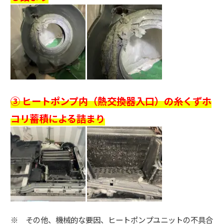
③ ヒートポンプ内（熱交換器入口）の糸くずホ
コリ蓄積による詰まり
※ その他、機械的な要因、ヒートポンプユニットの不具合