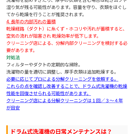
湿り気が残る可能性があります。容量を守り、衣類をほぐし
てから乾燥を行うことが推奨されます。
4. 長年の内部汚れの蓄積
乾燥経路（ダクト）に糸くず・ホコリや汚れが蓄積すると、
空気の流れが阻害され 乾燥効率が低下します。
クリーニング店による、分解内部クリーニングを検討する必
要があります。
対処法
フィルターやダクトの定期的な掃除。
洗濯物の量を適切に調整し、厚手衣類は追加乾燥する。
必要に応じてプロによる分解クリーニングを依頼する。
これらの点を確認し改善することで、ドラム式洗濯機の乾燥
性能を回復させられる可能性があります。
クリーニング店による分解クリーニングは１回／３～４年
が目安
ドラム式洗濯機の日常メンテナンスは？