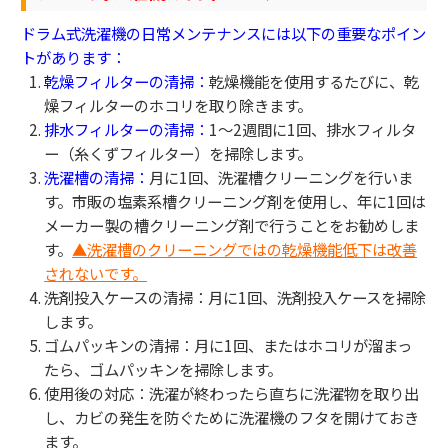
ドラム式洗濯機の日常メンテナンスには以下の重要なポイン
トがあります：
乾燥フィルターの清掃：
乾燥機能を使用するたびに、乾
燥フィルターのホコリを取り除きます。
排水フィルターの清掃：
1〜2週間に1回、排水フィルタ
ー（糸くずフィルター）を掃除します。
洗濯槽の清掃：
月に1回、洗濯槽クリーニングを行いま
す。市販の塩素系槽クリーニング剤を使用し、年に1回は
メーカー製の槽クリーニング剤で行うことをお勧めしま
す。
▲洗濯槽のクリーニングではの乾燥機能低下は改善
されないです。
洗剤投入ケースの清掃：月に1回、洗剤投入ケースを掃除
します。
ゴムパッキンの清掃：月に1回、またはホコリが溜まっ
たら、ゴムパッキンを掃除します。
使用後の対応：洗濯が終わったら直ちに洗濯物を取り出
し、カビの発生を防ぐために洗濯機のフタを開けておき
ます。