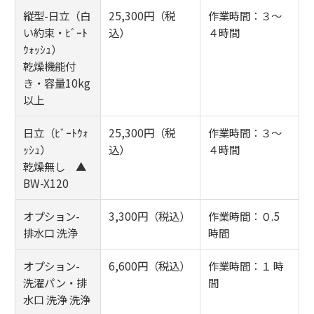
縦型-日立（白
25,300円（税
作業時間：３～
い約束・ﾋﾞｰﾄ
込）
４時間
ｳｫｯｼｭ）
乾燥機能付
き・容量10kg
以上
日立（ﾋﾞｰﾄｳｫ
25,300円（税
作業時間：３～
ｯｼｭ）
込）
４時間
乾燥無し ▲
BW-X120
オプション-
3,300円（税込）
作業時間：０.5
排水口 洗浄
時間
オプション-
6,600円（税込）
作業時間：１ 時
洗濯パン・排
間
水口 洗浄 洗浄