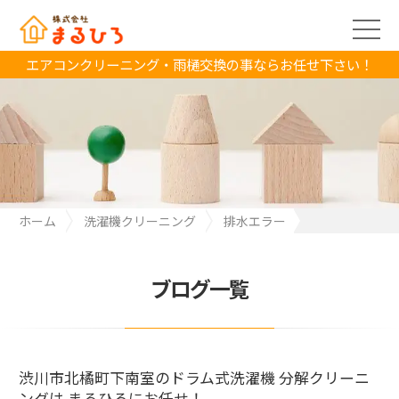
エアコンクリーニング・雨樋交換の事ならお任せ下さい！
ホーム
洗濯機クリーニング
排水エラー
渋川市北橘町下南室のドラム式洗濯機 分解クリーニングは まるひ
ろにお任せ！
ブログ一覧
渋川市北橘町下南室のドラム式洗濯機 分解クリーニ
ングは まるひろにお任せ！