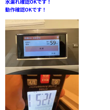
水漏れ確認OKです！
動作確認OKです！