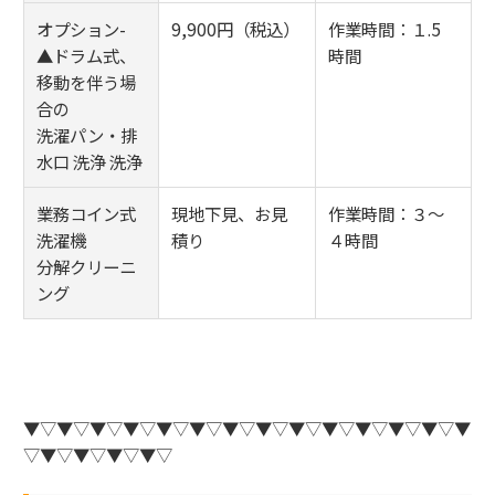
オプション-
9,900円（税込）
作業時間：１.5
▲ドラム式、
時間
移動を伴う場
合の
洗濯パン・排
水口 洗浄 洗浄
業務コイン式
現地下見、お見
作業時間：３～
洗濯機
積り
４時間
分解クリーニ
ング
▼▽▼▽▼▽▼▽▼▽▼▽▼▽▼▽▼▽▼▽▼▽▼▽▼▽▼
▽▼▽▼▽▼▽▼▽