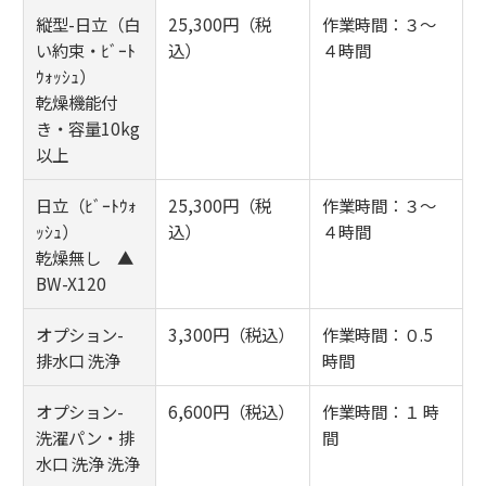
縦型-日立（白
25,300円（税
作業時間：３～
い約束・ﾋﾞｰﾄ
込）
４時間
ｳｫｯｼｭ）
乾燥機能付
き・容量10kg
以上
日立（ﾋﾞｰﾄｳｫ
25,300円（税
作業時間：３～
ｯｼｭ）
込）
４時間
乾燥無し ▲
BW-X120
オプション-
3,300円（税込）
作業時間：０.5
排水口 洗浄
時間
オプション-
6,600円（税込）
作業時間：１ 時
洗濯パン・排
間
水口 洗浄 洗浄