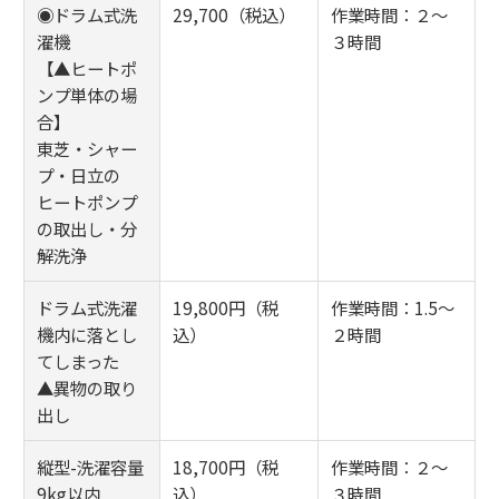
◉ドラム式洗
29,700（税込）
作業時間：２～
濯機
３時間
【▲ヒートポ
ンプ単体の場
合】
東芝・シャー
プ・日立の
ヒートポンプ
の取出し・分
解洗浄
ドラム式洗濯
19,800円（税
作業時間：1.5～
機内に落とし
込）
２時間
てしまった
▲異物の取り
出し
縦型-洗濯容量
18,700円（税
作業時間：２～
9kg以内
込）
３時間