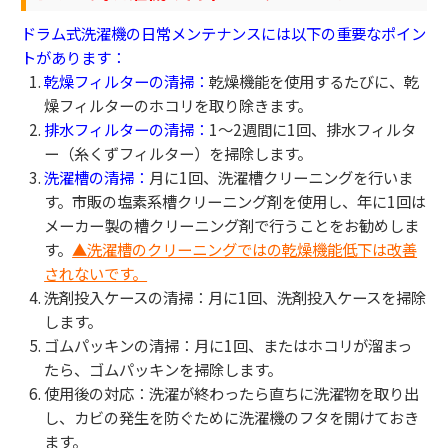
ドラム式洗濯機の日常メンテナンスには以下の重要なポイン
トがあります：
乾燥フィルターの清掃：
乾燥機能を使用するたびに、乾
燥フィルターのホコリを取り除きます。
排水フィルターの清掃：
1〜2週間に1回、排水フィルタ
ー（糸くずフィルター）を掃除します。
洗濯槽の清掃：
月に1回、洗濯槽クリーニングを行いま
す。市販の塩素系槽クリーニング剤を使用し、年に1回は
メーカー製の槽クリーニング剤で行うことをお勧めしま
す。
▲洗濯槽のクリーニングではの乾燥機能低下は改善
されないです。
洗剤投入ケースの清掃：月に1回、洗剤投入ケースを掃除
します。
ゴムパッキンの清掃：月に1回、またはホコリが溜まっ
たら、ゴムパッキンを掃除します。
使用後の対応：洗濯が終わったら直ちに洗濯物を取り出
し、カビの発生を防ぐために洗濯機のフタを開けておき
ます。