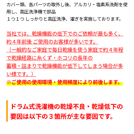
カバー類、各パーツの取外し後、アルカリ・塩素系洗剤を使
用し、高圧洗浄機で部品
１つ１つ
しっかりと高圧洗浄、濯ぎを実施しております。
当社では、乾燥機能の低下でのご依頼が最も多く、
約４年前後 ご使用のお客様が多いです。
（一般的なご家庭で毎日乾燥を使う家庭で約４年程
で乾燥経路に糸くず・ホコリの長年の
蓄積・詰まり
で乾燥機能が低下してしまう場合が多
い様です。
）
※ご使用の使用環境・使用頻度により前後します。
ドラム式洗濯機の乾燥不良・乾燥低下の
要因は以下の３箇所が主な要因です。