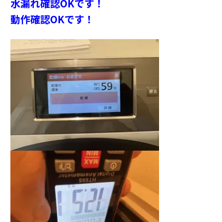
水漏れ確認OKです！
動作確認OKです！