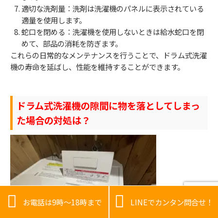
適切な洗剤量：洗剤は洗濯機のパネルに表示されている
適量を使用します。
蛇口を閉める：洗濯機を使用しないときは給水蛇口を閉
めて、部品の消耗を防ぎます。
これらの日常的なメンテナンスを行うことで、ドラム式洗濯
機の寿命を延ばし、性能を維持することができます。
ドラム式洗濯機の隙間に物を落としてしまっ
た場合の対処は？


お電話は9時～18時まで
LINEでカンタン問合せ！