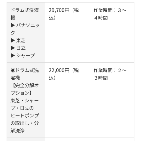
ドラム式洗濯
29,700円（税
作業時間：３～
機
込）
４時間
▶ パナソニッ
ク
▶ 東芝
▶ 日立
▶ シャープ
◉ドラム式洗
22,000円（税
作業時間：２～
濯機
込）
３時間
【完全分解オ
プション】
東芝・シャー
プ・日立の
ヒートポンプ
の取出し・分
解洗浄