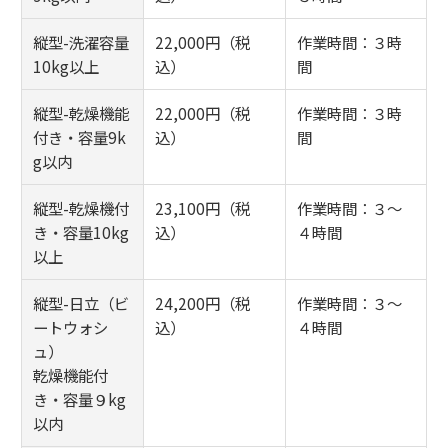
縦型-洗濯容量
22,000円（税
作業時間：３時
10kg以上
込）
間
縦型-乾燥機能
22,000円（税
作業時間：３時
付き・容量9k
込）
間
g以内
縦型-乾燥機付
23,100円（税
作業時間：３～
き・容量10kg
込）
４時間
以上
縦型-日立（ビ
24,200円（税
作業時間：３～
ートウォシ
込）
４時間
ュ）
乾燥機能付
き・容量９kg
以内