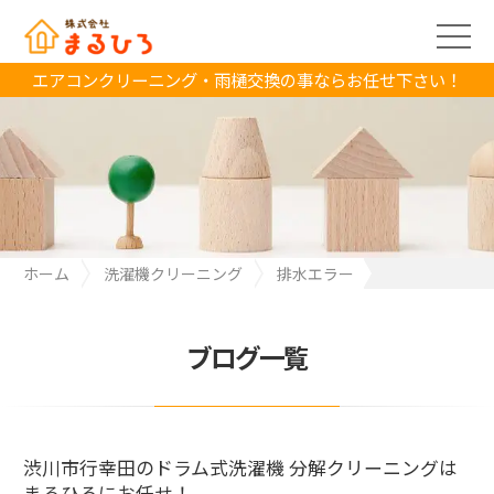
エアコンクリーニング・雨樋交換の事ならお任せ下さい！
ホーム
洗濯機クリーニング
排水エラー
渋川市行幸田のドラム式洗濯機 分解クリーニングは まるひろにお
任せ！
ブログ一覧
渋川市行幸田のドラム式洗濯機 分解クリーニングは
まるひろにお任せ！