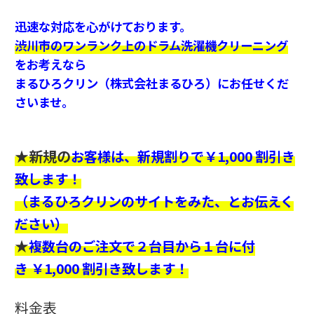
迅速な対応を心がけております。
渋川市
のワンランク上のドラム洗濯機クリーニング
をお考えなら
まるひろクリン（株式会社まるひろ）にお任せくだ
さいませ。
★新規の
お客様は、新規割りで￥1,000 割引き
致します！
（まるひろクリンのサイトをみた、とお伝えく
ださい）
★
複数台のご注文で２台目から１台に付
き ￥1,000 割引き致します！
料金表