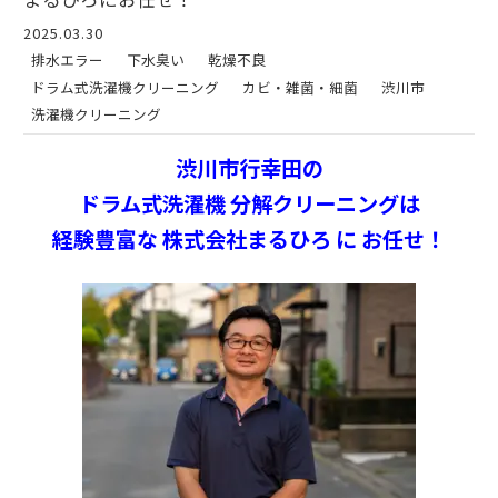
2025.03.30
排水エラー
下水臭い
乾燥不良
ドラム式洗濯機クリーニング
カビ・雑菌・細菌
渋川市
洗濯機クリーニング
渋川市行幸田の
ドラム式洗濯機 分解クリーニングは
経験豊富な 株式会社まるひろ に お任せ！