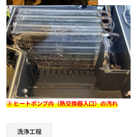
③ ヒートポンプ内（熱交換器入口）の汚れ
洗浄工程