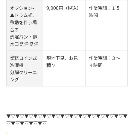
オプション-
9,900円（税込）
作業時間：１.5
▲ドラム式、
時間
移動を伴う場
合の
洗濯パン・排
水口 洗浄 洗浄
業務コイン式
現地下見、お見
作業時間：３～
洗濯機
積り
４時間
分解クリーニ
ング
▼▽▼▽▼▽▼▽▼▽▼▽▼▽▼▽▼▽▼▽▼▽▼▽▼▽▼
▽▼▽▼▽▼▽▼▽