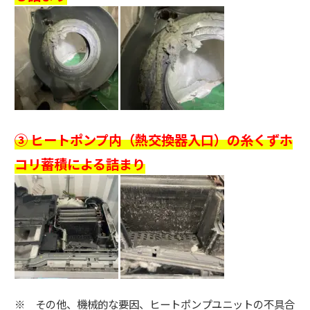
③ ヒートポンプ内（熱交換器入口）の糸くずホ
コリ蓄積による詰まり
※ その他、機械的な要因、ヒートポンプユニットの不具合