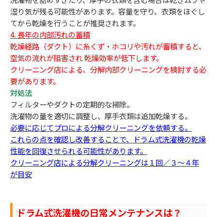
湿り気が残る可能性があります。容量を守り、衣類をほぐし
てから乾燥を行うことが推奨されます。
4. 長年の内部汚れの蓄積
乾燥経路（ダクト）に糸くず・ホコリや汚れが蓄積すると、
空気の流れが阻害され 乾燥効率が低下します。
クリーニング店による、分解内部クリーニングを検討する必
要があります。
対処法
フィルターやダクトの定期的な掃除。
洗濯物の量を適切に調整し、厚手衣類は追加乾燥する。
必要に応じてプロによる分解クリーニングを依頼する。
これらの点を確認し改善することで、ドラム式洗濯機の乾燥
性能を回復させられる可能性があります。
クリーニング店による分解クリーニングは１回／３～４年
が目安
ドラム式洗濯機の日常メンテナンスは？