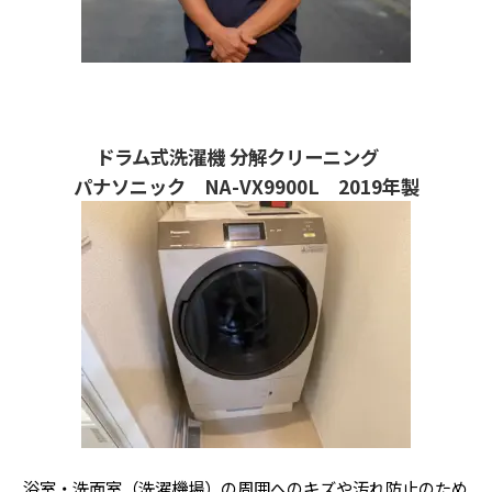
ドラム式洗濯機 分解クリーニング
パナソニック NA-VX9900L 2019年製
浴室・洗面室（洗濯機場）の周囲へのキズや汚れ防止のため