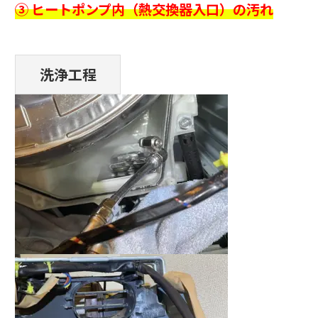
③ ヒートポンプ内（熱交換器入口）の汚れ
洗浄工程