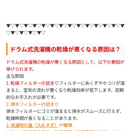
▼▽▼▽▼▽▼▽▼▽▼▽▼▽▼▽▼▽▼▽▼▽▼▽▼▽▼
▽▼▽▼▽▼▽▼▽
ドラム式洗濯機の乾燥が悪くなる原因は？
ドラム式洗濯機の乾燥が悪くなる原因として、以下の要因が
挙げられます。
主な原因
1. 乾燥フィルターの詰まり
フィルターに糸くずやホコリが溜
まると、空気の流れが悪くなり乾燥効率が低下します。定期
的なお手入れが必要です。
2. 排水フィルターの詰まり
排水フィルターにゴミが溜まると排水がスムーズに行えず、
乾燥時間が長くなることがあります。
3.
洗濯物の量（入れすぎ）
や種類