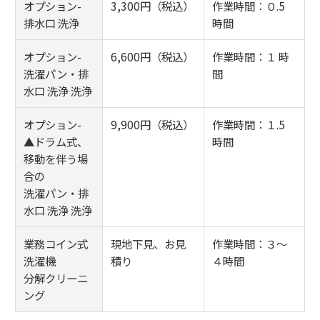
オプション-
3,300円（税込）
作業時間：０.5
排水口 洗浄
時間
オプション-
6,600円（税込）
作業時間：１ 時
洗濯パン・排
間
水口 洗浄 洗浄
オプション-
9,900円（税込）
作業時間：１.5
▲ドラム式、
時間
移動を伴う場
合の
洗濯パン・排
水口 洗浄 洗浄
業務コイン式
現地下見、お見
作業時間：３～
洗濯機
積り
４時間
分解クリーニ
ング