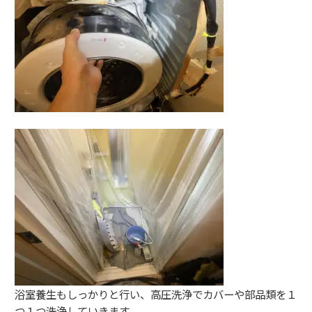
浴室養生もしっかりと行い、高圧洗浄でカバーや部品類を１
つ１つ洗浄していきます。