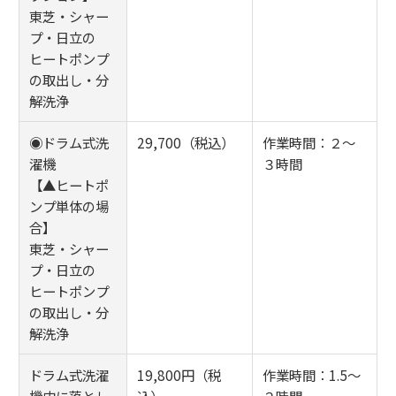
東芝・シャー
プ・日立の
ヒートポンプ
の取出し・分
解洗浄
◉ドラム式洗
29,700（税込）
作業時間：２～
濯機
３時間
【▲ヒートポ
ンプ単体の場
合】
東芝・シャー
プ・日立の
ヒートポンプ
の取出し・分
解洗浄
ドラム式洗濯
19,800円（税
作業時間：1.5～
機内に落とし
込）
２時間