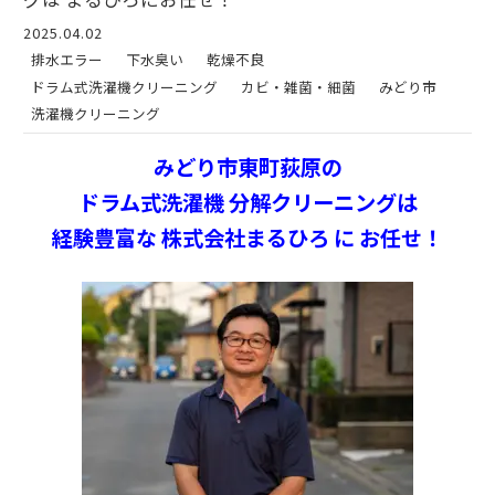
2025.04.02
排水エラー
下水臭い
乾燥不良
ドラム式洗濯機クリーニング
カビ・雑菌・細菌
みどり市
洗濯機クリーニング
みどり市東町荻原の
ドラム式洗濯機 分解クリーニングは
経験豊富な 株式会社まるひろ に お任せ！