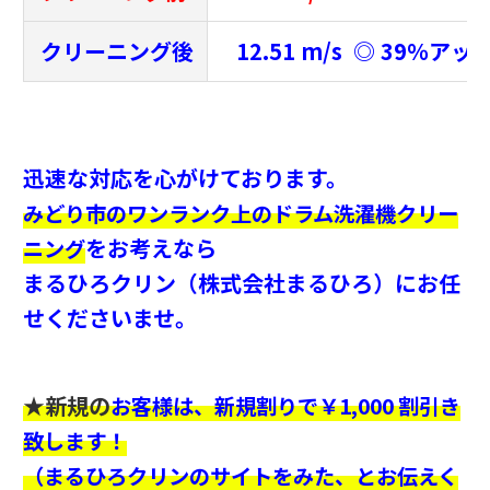
クリーニング後
12.51 m/s ◎ 39％アッ
迅速な対応を心がけております。
みどり市
のワンランク上のドラム洗濯機クリー
をお考えなら
ニング
まるひろクリン（株式会社まるひろ）にお任
せくださいませ。
★新規の
お客様は、新規割りで￥1,000 割引き
致します！
（まるひろクリンのサイトをみた、とお伝えく