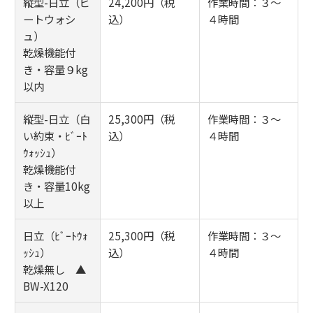
縦型-日立（ビ
24,200円（税
作業時間：３～
ートウォシ
込）
４時間
ュ）
乾燥機能付
き・容量９kg
以内
縦型-日立（白
25,300円（税
作業時間：３～
い約束・ﾋﾞｰﾄ
込）
４時間
ｳｫｯｼｭ）
乾燥機能付
き・容量10kg
以上
日立（ﾋﾞｰﾄｳｫ
25,300円（税
作業時間：３～
ｯｼｭ）
込）
４時間
乾燥無し ▲
BW-X120