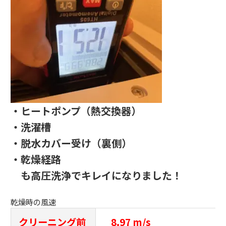
・ヒートポンプ（熱交換器）
・洗濯槽
・脱水カバー受け（裏側）
・乾燥経路
も高圧洗浄でキレイになりました！
乾燥時の風速
クリーニング前
8.97 m/s