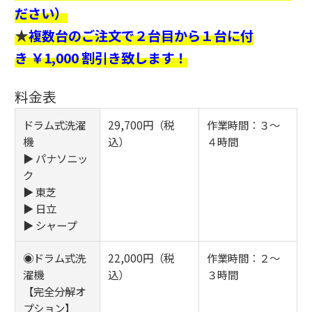
ださい）
★
複数台のご注文で２台目から１台に付
き ￥1,000 割引き致します！
料金表
ドラム式洗濯
29,700円（税
作業時間：３～
機
込）
４時間
▶ パナソニッ
ク
▶ 東芝
▶ 日立
▶ シャープ
◉ドラム式洗
22,000円（税
作業時間：２～
濯機
込）
３時間
【完全分解オ
プション】