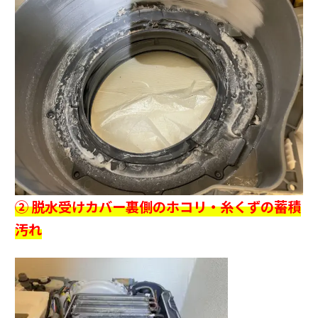
② 脱水受けカバー裏側のホコリ・糸くずの蓄積
汚れ