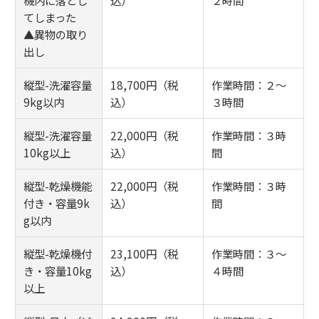
てしまった
▲異物の取り
出し
縦型-洗濯容量
18,700円（税
作業時間：２～
9kg以内
込）
３時間
縦型-洗濯容量
22,000円（税
作業時間：３時
10kg以上
込）
間
縦型-乾燥機能
22,000円（税
作業時間：３時
付き・容量9k
込）
間
g以内
縦型-乾燥機付
23,100円（税
作業時間：３～
き・容量10kg
込）
４時間
以上