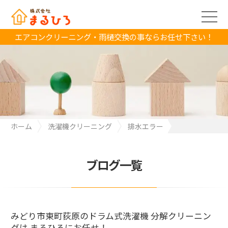
エアコンクリーニング・雨樋交換の事ならお任せ下さい！
ホーム
洗濯機クリーニング
排水エラー
みどり市東町荻原のドラム式洗濯機 分解クリーニングは まるひろ
にお任せ！
ブログ一覧
みどり市東町荻原のドラム式洗濯機 分解クリーニン
グは まるひろにお任せ！