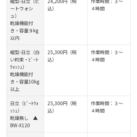
縦型-日立（ビ
24,200円（税
作業時間：３～
ートウォシ
込）
４時間
ュ）
乾燥機能付
き・容量９kg
以内
縦型-日立（白
25,300円（税
作業時間：３～
い約束・ﾋﾞｰﾄ
込）
４時間
ｳｫｯｼｭ）
乾燥機能付
き・容量10kg
以上
日立（ﾋﾞｰﾄｳｫ
25,300円（税
作業時間：３～
ｯｼｭ）
込）
４時間
乾燥無し ▲
BW-X120