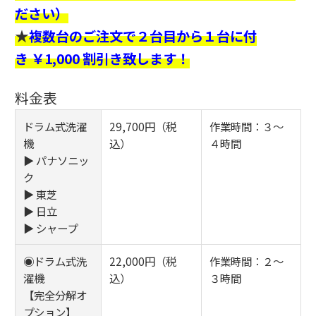
ださい）
★
複数台のご注文で２台目から１台に付
き ￥1,000 割引き致します！
料金表
ドラム式洗濯
29,700円（税
作業時間：３～
機
込）
４時間
▶ パナソニッ
ク
▶ 東芝
▶ 日立
▶ シャープ
◉ドラム式洗
22,000円（税
作業時間：２～
濯機
込）
３時間
【完全分解オ
プション】