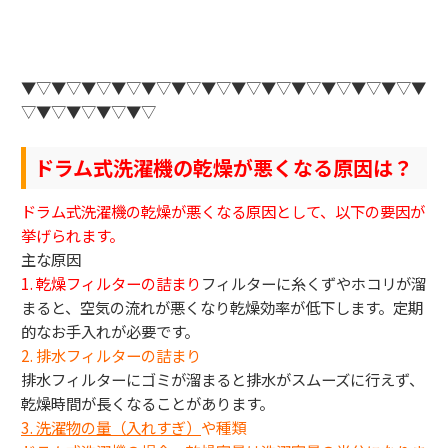
▼▽▼▽▼▽▼▽▼▽▼▽▼▽▼▽▼▽▼▽▼▽▼▽▼▽▼
▽▼▽▼▽▼▽▼▽
ドラム式洗濯機の乾燥が悪くなる原因は？
ドラム式洗濯機の乾燥が悪くなる原因として、以下の要因が
挙げられます。
主な原因
1. 乾燥フィルターの詰まり
フィルターに糸くずやホコリが溜
まると、空気の流れが悪くなり乾燥効率が低下します。定期
的なお手入れが必要です。
2. 排水フィルターの詰まり
排水フィルターにゴミが溜まると排水がスムーズに行えず、
乾燥時間が長くなることがあります。
3.
洗濯物の量（入れすぎ）
や種類