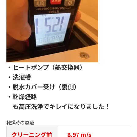
・ヒートポンプ（熱交換器）
・洗濯槽
・脱水カバー受け（裏側）
・乾燥経路
も高圧洗浄でキレイになりました！
乾燥時の風速
クリーニング前
8.97 m/s