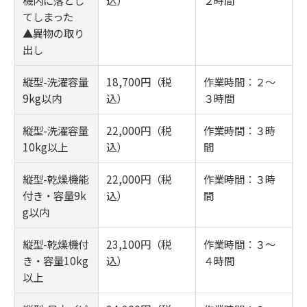
てしまった
▲異物の取り
出し
縦型-洗濯容量
18,700円（税
作業時間：２～
9kg以内
込）
３時間
縦型-洗濯容量
22,000円（税
作業時間：３時
10kg以上
込）
間
縦型-乾燥機能
22,000円（税
作業時間：３時
付き・容量9k
込）
間
g以内
縦型-乾燥機付
23,100円（税
作業時間：３～
き・容量10kg
込）
４時間
以上