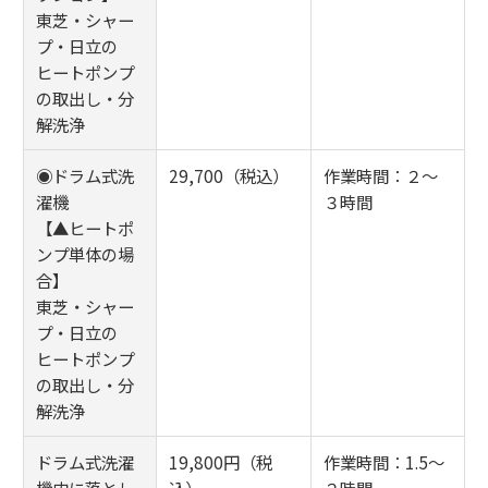
東芝・シャー
プ・日立の
ヒートポンプ
の取出し・分
解洗浄
◉ドラム式洗
29,700（税込）
作業時間：２～
濯機
３時間
【▲ヒートポ
ンプ単体の場
合】
東芝・シャー
プ・日立の
ヒートポンプ
の取出し・分
解洗浄
ドラム式洗濯
19,800円（税
作業時間：1.5～
機内に落とし
込）
２時間