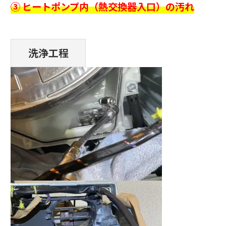
③ ヒートポンプ内（熱交換器入口）の汚れ
洗浄工程