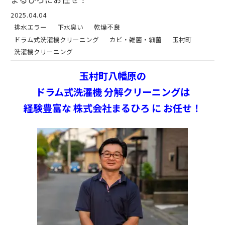
2025.04.04
排水エラー
下水臭い
乾燥不良
ドラム式洗濯機クリーニング
カビ・雑菌・細菌
玉村町
洗濯機クリーニング
玉村町八幡原の
ドラム式洗濯機 分解クリーニングは
経験豊富な 株式会社まるひろ に お任せ！