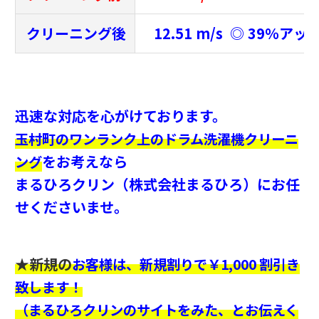
クリーニング後
12.51 m/s ◎ 39％アッ
迅速な対応を心がけております。
玉村町のワンランク上のドラム洗濯機クリーニ
をお考えなら
ング
まるひろクリン（株式会社まるひろ）にお任
せくださいませ。
★新規の
お客様は、新規割りで￥1,000 割引き
致します！
（まるひろクリンのサイトをみた、とお伝えく