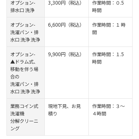
オプション-
3,300円（税込）
作業時間：０.5
排水口 洗浄
時間
オプション-
6,600円（税込）
作業時間：１ 時
洗濯パン・排
間
水口 洗浄 洗浄
オプション-
9,900円（税込）
作業時間：１.5
▲ドラム式、
時間
移動を伴う場
合の
洗濯パン・排
水口 洗浄 洗浄
業務コイン式
現地下見、お見
作業時間：３～
洗濯機
積り
４時間
分解クリーニ
ング