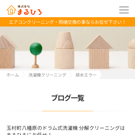
エアコンクリーニング・雨樋交換の事ならお任せ下さい！
ホーム
洗濯機クリーニング
排水エラー
玉村町八幡原のドラム式洗濯機 分解クリーニングは まるひろにお
任せ！
ブログ一覧
玉村町八幡原のドラム式洗濯機 分解クリーニングは
まるひろにお任せ！