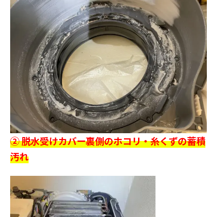
② 脱水受けカバー裏側のホコリ・糸くずの蓄積
汚れ