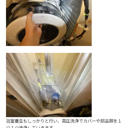
浴室養生もしっかりと行い、高圧洗浄でカバーや部品類を１
つ１つ洗浄していきます。