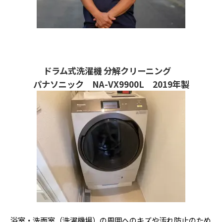
ドラム式洗濯機 分解クリーニング
パナソニック NA-VX9900L 2019年製
浴室・洗面室（洗濯機場）の周囲へのキズや汚れ防止のため