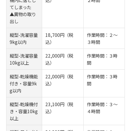
てしまった
▲異物の取り
出し
縦型-洗濯容量
18,700円（税
作業時間：２～
9kg以内
込）
３時間
縦型-洗濯容量
22,000円（税
作業時間：３時
10kg以上
込）
間
縦型-乾燥機能
22,000円（税
作業時間：３時
付き・容量9k
込）
間
g以内
縦型-乾燥機付
23,100円（税
作業時間：３～
き・容量10kg
込）
４時間
以上