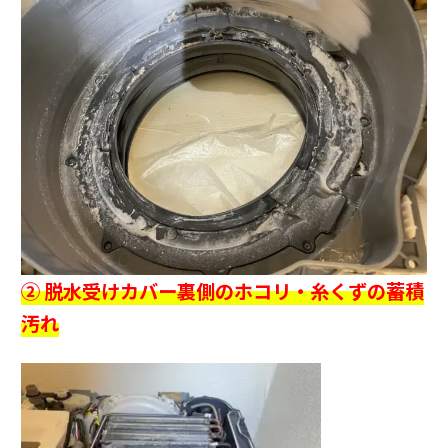
② 脱水受けカバー裏側のホコリ・糸くずの蓄積
汚れ