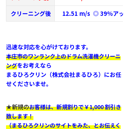
クリーニング後
12.51 m/s ◎ 39％アッ
迅速な対応を心がけております。
本庄市のワンランク上のドラム洗濯機クリーニ
をお考えなら
ング
まるひろクリン（株式会社まるひろ）にお任
せくださいませ。
★新規の
お客様は、新規割りで￥1,000 割引き
致します！
（まるひろクリンのサイトをみた、とお伝えく