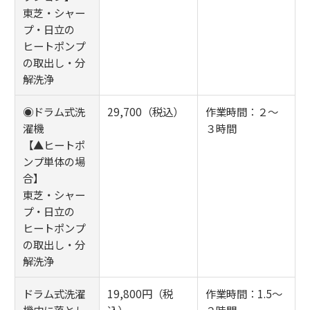
東芝・シャー
プ・日立の
ヒートポンプ
の取出し・分
解洗浄
◉ドラム式洗
29,700（税込）
作業時間：２～
濯機
３時間
【▲ヒートポ
ンプ単体の場
合】
東芝・シャー
プ・日立の
ヒートポンプ
の取出し・分
解洗浄
ドラム式洗濯
19,800円（税
作業時間：1.5～
機内に落とし
込）
２時間