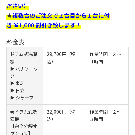
ださい）
★
複数台のご注文で２台目から１台に付
き ￥1,000 割引き致します！
料金表
ドラム式洗濯
29,700円（税
作業時間：３～
機
込）
４時間
▶ パナソニッ
ク
▶ 東芝
▶ 日立
▶ シャープ
◉ドラム式洗
22,000円（税
作業時間：２～
濯機
込）
３時間
【完全分解オ
プション】