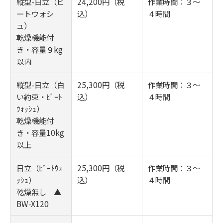
縦型-日立（ビ
24,200円（税
作業時間：３～
ートウォシ
込）
４時間
ュ）
乾燥機能付
き・容量９kg
以内
縦型-日立（白
25,300円（税
作業時間：３～
い約束・ﾋﾞｰﾄ
込）
４時間
ｳｫｯｼｭ）
乾燥機能付
き・容量10kg
以上
日立（ﾋﾞｰﾄｳｫ
25,300円（税
作業時間：３～
ｯｼｭ）
込）
４時間
乾燥無し ▲
BW-X120