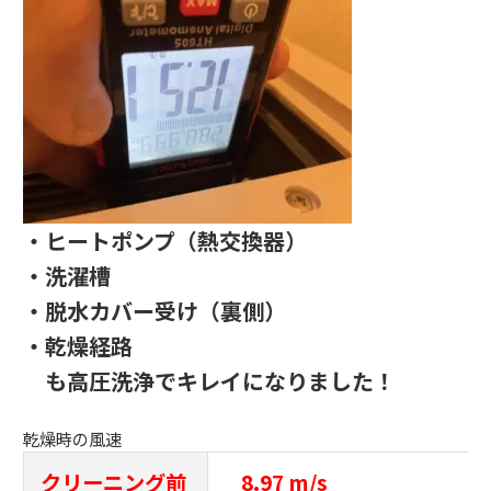
・ヒートポンプ（熱交換器）
・洗濯槽
・脱水カバー受け（裏側）
・乾燥経路
も高圧洗浄でキレイになりました！
乾燥時の風速
クリーニング前
8.97 m/s