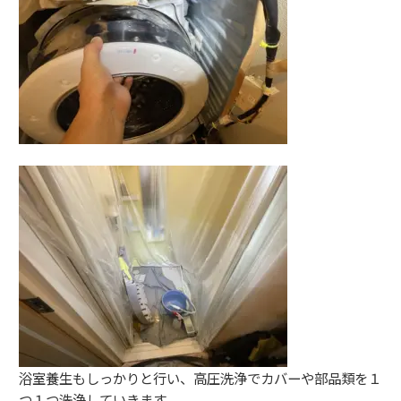
浴室養生もしっかりと行い、高圧洗浄でカバーや部品類を１
つ１つ洗浄していきます。