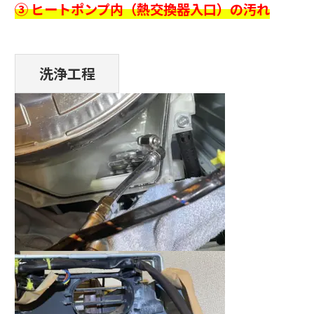
③ ヒートポンプ内（熱交換器入口）の汚れ
洗浄工程