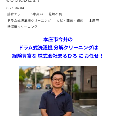
2025.04.04
排水エラー
下水臭い
乾燥不良
ドラム式洗濯機クリーニング
カビ・雑菌・細菌
本庄市
洗濯機クリーニング
本庄市今井の
ドラム式洗濯機 分解クリーニングは
経験豊富な 株式会社まるひろ に お任せ！