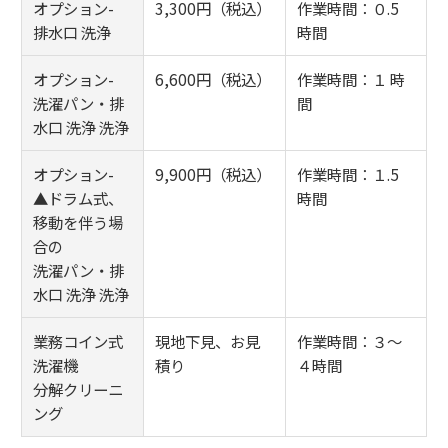
オプション-
3,300円（税込）
作業時間：０.5
排水口 洗浄
時間
オプション-
6,600円（税込）
作業時間：１ 時
洗濯パン・排
間
水口 洗浄 洗浄
オプション-
9,900円（税込）
作業時間：１.5
▲ドラム式、
時間
移動を伴う場
合の
洗濯パン・排
水口 洗浄 洗浄
業務コイン式
現地下見、お見
作業時間：３～
洗濯機
積り
４時間
分解クリーニ
ング