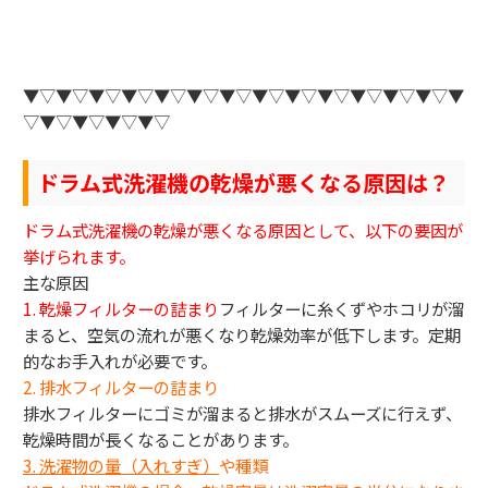
▼▽▼▽▼▽▼▽▼▽▼▽▼▽▼▽▼▽▼▽▼▽▼▽▼▽▼
▽▼▽▼▽▼▽▼▽
ドラム式洗濯機の乾燥が悪くなる原因は？
ドラム式洗濯機の乾燥が悪くなる原因として、以下の要因が
挙げられます。
主な原因
1. 乾燥フィルターの詰まり
フィルターに糸くずやホコリが溜
まると、空気の流れが悪くなり乾燥効率が低下します。定期
的なお手入れが必要です。
2. 排水フィルターの詰まり
排水フィルターにゴミが溜まると排水がスムーズに行えず、
乾燥時間が長くなることがあります。
3.
洗濯物の量（入れすぎ）
や種類