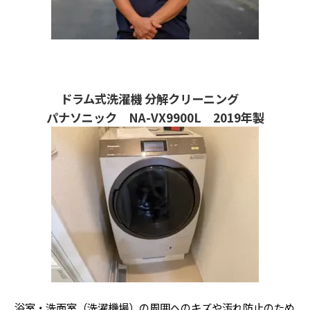
ドラム式洗濯機 分解クリーニング
パナソニック NA-VX9900L 2019年製
浴室・洗面室（洗濯機場）の周囲へのキズや汚れ防止のため