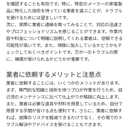
を確認することも有効です。特に、特定のメーカーの家電製
品に特化した技術を持っている業者を選ぶことが、トラブル
を避けるためには望ましいです。
次に、実際に業者に連絡を取ってみることで、対応の迅速さ
やプロフェッショナリズムを感じることができます。作業内
容や料金について明確に説明してくれる業者は、信頼できる
可能性が高いです。また、保険に加入しているかどうかもチ
ェックしておくべきポイントです。万が一のトラブルの際
に、補償が受けられるかどうかが重要です。
業者に依頼するメリットと注意点
業者に依頼することには、いくつかのメリットがあります。
まず、専門的な知識と技術を持つプロが作業を行うため、自
己流のメンテナンスに比べて仕上がりが格段に向上します。
また、業者は必要な道具や材料を用意しているため、自分で
用意する手間が省ける点も便利です。さらに、業者に依頼す
れば、故障のリスクを軽減できるだけでなく、その場でのト
ラブル解決やアドバイスを受けることもできます。