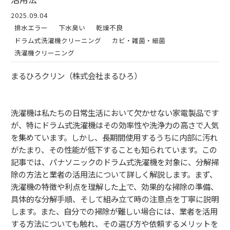
2025.09.04
排水エラー
下水臭い
乾燥不良
ドラム式洗濯機クリーニング
カビ・雑菌・細菌
洗濯機クリーニング
まるひろクリン（株式会社まるひろ）
洗濯機は私たちの日常生活において欠かせない家電製品です
が、特にドラム式洗濯機はその効率性や洗浄力の高さで人気
を集めています。しかし、長期間使用するうちに内部に汚れ
がたまり、その性能が低下することも知られています。この
記事では、パナソニックのドラム式洗濯機を対象に、分解掃
除の方法と業者の活用法について詳しく解説します。まず、
洗濯機の特徴や利点を理解した上で、効果的な掃除の準備、
具体的な分解手順、そして組み立て時の注意点を丁寧に説明
します。また、自分での掃除が難しい場合には、業者を活用
する方法についても触れ、その選び方や依頼するメリットを