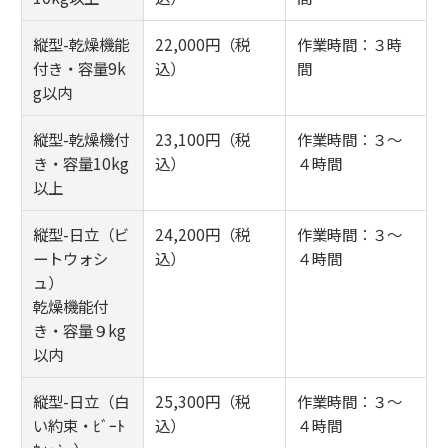
縦型-乾燥機能
22,000円（税
作業時間：３時
付き・容量9k
込）
間
g以内
縦型-乾燥機付
23,100円（税
作業時間：３～
き・容量10kg
込）
４時間
以上
縦型-日立（ビ
24,200円（税
作業時間：３～
ートウォシ
込）
４時間
ュ）
乾燥機能付
き・容量９kg
以内
縦型-日立（白
25,300円（税
作業時間：３～
い約束・ﾋﾞｰﾄ
込）
４時間