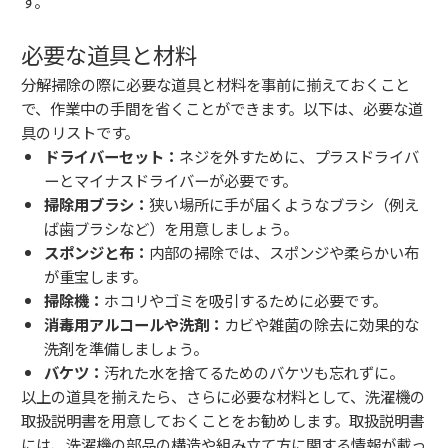
す。
必要な道具と材料
分解掃除の際に必要な道具と材料を事前に揃えておくこと
で、作業中の手間を省くことができます。以下は、必要な道
具のリストです。
ドライバーセット：
ネジを外すために、プラスドライバ
ーとマイナスドライバーが必要です。
掃除用ブラシ：
狭い場所に手が届くようなブラシ（例え
ば歯ブラシなど）を用意しましょう。
スポンジと布：
内部の掃除では、スポンジや柔らかい布
が重宝します。
掃除機：
ホコリやゴミを吸引するために必要です。
消毒用アルコールや洗剤：
カビや雑菌の除去に効果的な
洗剤を準備しましょう。
バケツ：
汚れた水を捨てるためのバケツも忘れずに。
以上の道具を揃えたら、さらに必要な材料として、洗濯機の
取扱説明書を用意しておくことをお勧めします。取扱説明書
には、洗濯機の部品の構造や組み立て方に関する情報が載っ