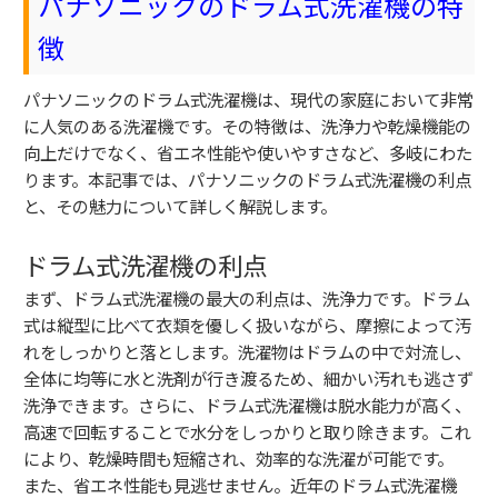
パナソニックのドラム式洗濯機の特
徴
パナソニックのドラム式洗濯機は、現代の家庭において非常
に人気のある洗濯機です。その特徴は、洗浄力や乾燥機能の
向上だけでなく、省エネ性能や使いやすさなど、多岐にわた
ります。本記事では、パナソニックのドラム式洗濯機の利点
と、その魅力について詳しく解説します。
ドラム式洗濯機の利点
まず、ドラム式洗濯機の最大の利点は、洗浄力です。ドラム
式は縦型に比べて衣類を優しく扱いながら、摩擦によって汚
れをしっかりと落とします。洗濯物はドラムの中で対流し、
全体に均等に水と洗剤が行き渡るため、細かい汚れも逃さず
洗浄できます。さらに、ドラム式洗濯機は脱水能力が高く、
高速で回転することで水分をしっかりと取り除きます。これ
により、乾燥時間も短縮され、効率的な洗濯が可能です。
また、省エネ性能も見逃せません。近年のドラム式洗濯機