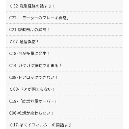
Ｃ32-洗剤経路の詰まり！
C22-「モーターのブレーキ異常」
C21-駆動部品の異常！
Ｃ07-通信異常！
C18-泡が多量に発生！
C14-ガタガタ振動で止まる！
C08-ドアロックできない！
Ｃ03-ドアが閉まらない！
C19-「乾燥容量オーバー」
C06-乾燥が終わらない！
Ｃ17-糸くずフィルターの目詰まり