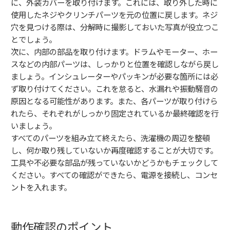
に、外装カバーを取り付けます。これには、取り外した時に
使用したネジやクリンチパーツを元の位置に戻します。ネジ
穴を見つける際は、分解時に撮影しておいた写真が役立つこ
とでしょう。
次に、内部の部品を取り付けます。ドラムやモーター、ホー
スなどの内部パーツは、しっかりと位置を確認しながら戻し
ましょう。インシュレーターやパッキンが必要な箇所には必
ず取り付けてください。これを怠ると、水漏れや振動騒音の
原因となる可能性があります。また、各パーツが取り付けら
れたら、それぞれがしっかり固定されているか最終確認を行
いましょう。
すべてのパーツを組み立て終えたら、洗濯機の周辺を整頓
し、何か取り残していないか再度確認することが大切です。
工具や不必要な部品が残っていないかどうかもチェックして
ください。すべての確認ができたら、電源を接続し、コンセ
ントを入れます。
動作確認のポイント