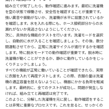
組み立てが完了したら、動作確認に進みます。最初に洗濯機
を空の状態で稼働させ、安全性を確認することが重要です。
強い異音や振動がないか、洗濯機が水平に設置されているか
を確認します。水を入れる際にも、ホース接続部分からの水
漏れがないか見逃さないようにしてください。
次に、具体的な機能のテストを行います。洗濯モードを選択
し、自動的に水が入ることを確認しましょう。その後、数分
間運転させてから、正常に洗濯サイクルが進行するかを確認
します。特に脱水モードでの動作確認が重要です。脱水時に
洗濯機が動くことができるか、静かに動作しているかをじっ
くりチェックしましょう。
すべての機能が正常に働いていることが確認できたら、実際
に衣服を入れて再度テストします。この際、衣服の量は洗濯
機の適正容量を超えないようにし、機器にかかる負荷を軽減
します。最終的に、全てのテストが成功し、問題が発生しな
ければ、組み立てと再確認は完了です。
このように、分解した洗濯機を元に戻し、動作確認をするこ
とは非常に重要なプロセスです。これを怠ると、せっかくの