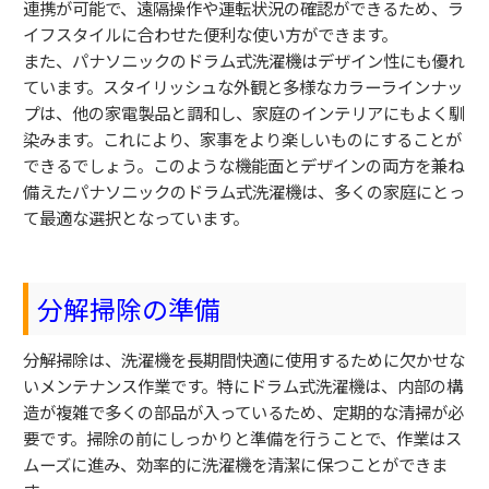
連携が可能で、遠隔操作や運転状況の確認ができるため、ラ
イフスタイルに合わせた便利な使い方ができます。
また、パナソニックのドラム式洗濯機はデザイン性にも優れ
ています。スタイリッシュな外観と多様なカラーラインナッ
プは、他の家電製品と調和し、家庭のインテリアにもよく馴
染みます。これにより、家事をより楽しいものにすることが
できるでしょう。このような機能面とデザインの両方を兼ね
備えたパナソニックのドラム式洗濯機は、多くの家庭にとっ
て最適な選択となっています。
分解掃除の準備
分解掃除は、洗濯機を長期間快適に使用するために欠かせな
いメンテナンス作業です。特にドラム式洗濯機は、内部の構
造が複雑で多くの部品が入っているため、定期的な清掃が必
要です。掃除の前にしっかりと準備を行うことで、作業はス
ムーズに進み、効率的に洗濯機を清潔に保つことができま