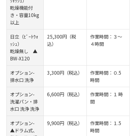
ｳｫｯｼｭ）
乾燥機能付
き・容量10kg
以上
日立（ﾋﾞｰﾄｳｫ
25,300円（税
作業時間：３～
ｯｼｭ）
込）
４時間
乾燥無し ▲
BW-X120
オプション-
3,300円（税込）
作業時間：０.5
排水口 洗浄
時間
オプション-
6,600円（税込）
作業時間：１ 時
洗濯パン・排
間
水口 洗浄 洗浄
オプション-
9,900円（税込）
作業時間：１.5
▲ドラム式、
時間