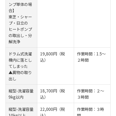
ンプ単体の場
合】
東芝・シャー
プ・日立の
ヒートポンプ
の取出し・分
解洗浄
ドラム式洗濯
19,800円（税
作業時間：1.5～
機内に落とし
込）
２時間
てしまった
▲異物の取り
出し
縦型-洗濯容量
18,700円（税
作業時間：２～
9kg以内
込）
３時間
縦型-洗濯容量
22,000円（税
作業時間：３時
10kg以上
込）
間