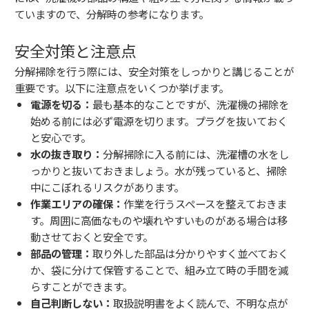
ていますので、分解時の参考になります。
安全対策と注意点
分解掃除を行う際には、安全対策をしっかりと講じることが
重要です。以下に注意点をいくつか挙げます。
電源を切る：
最も基本的なことですが、洗濯機の掃除を
始める前には必ず電源を切ります。プラグを抜いておく
と安心です。
水の抜き取り：
分解掃除に入る前には、洗濯槽の水をし
っかりと抜いておきましょう。水が残っていると、掃除
中にこぼれるリスクがあります。
作業エリアの確保：
作業を行うスペースを整えておきま
す。周囲に高価なものや壊れやすいものがある場合は移
動させておくと安全です。
部品の管理：
取り外した部品は分かりやすく並べておく
か、袋に分けて保管することで、組み立て時の手間を減
らすことができます。
自己判断しない：
取扱説明書をよく読んで、不明な点が