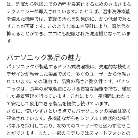
は、洗濯から乾燥までの過程を最適化するためのさまざまな
テクノロジーが導入されています。たとえば、温水洗浄機能
を備えた機種では、衣類の汚れを効果的に、かつ低温で落と
すことが可能です。このような省エネ設計により、電気代を
抑えることができ、エコにも配慮された洗濯機となっていま
す。
パナソニック製品の魅力
パナソニックが製造するドラム式洗濯機は、先進的な技術と
デザインが融合した製品であり、多くのユーザーから信頼さ
れています。その理由は、品質の高さと耐久性です。パナソ
ニックは、長年の家電製造における豊富な経験を持ち、徹底
した品質管理を行っています。これにより、長期間にわたっ
て安定して使用できる製品を提供し続けています。
さらに、使いやすさという点でもパナソニックの製品は高く
評価されています。多機能ながらもシンプルで直感的な操作
パネルを採用しており、初めてのユーザーでも迷わず使うこ
とができます。また、一部のモデルではスマートフォンとの