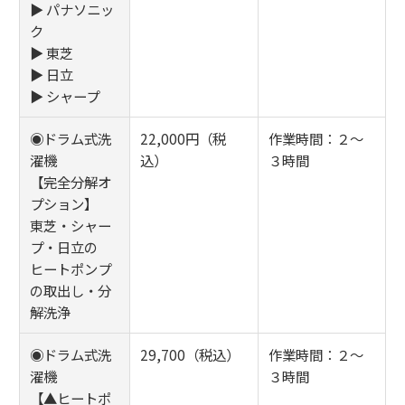
▶ パナソニッ
ク
▶ 東芝
▶ 日立
▶ シャープ
◉ドラム式洗
22,000円（税
作業時間：２～
濯機
込）
３時間
【完全分解オ
プション】
東芝・シャー
プ・日立の
ヒートポンプ
の取出し・分
解洗浄
◉ドラム式洗
29,700（税込）
作業時間：２～
濯機
３時間
【▲ヒートポ