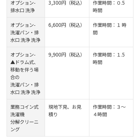
オプション-
3,300円（税込）
作業時間：０.5
排水口 洗浄
時間
オプション-
6,600円（税込）
作業時間：１ 時
洗濯パン・排
間
水口 洗浄 洗浄
オプション-
9,900円（税込）
作業時間：１.5
▲ドラム式、
時間
移動を伴う場
合の
洗濯パン・排
水口 洗浄 洗浄
業務コイン式
現地下見、お見
作業時間：３～
洗濯機
積り
４時間
分解クリーニ
ング