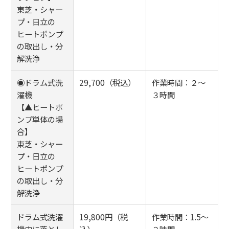
東芝・シャー
プ・日立の
ヒートポンプ
の取出し・分
解洗浄
◉ドラム式洗
29,700（税込）
作業時間：２～
濯機
３時間
【▲ヒートポ
ンプ単体の場
合】
東芝・シャー
プ・日立の
ヒートポンプ
の取出し・分
解洗浄
ドラム式洗濯
19,800円（税
作業時間：1.5～
機内に落とし
込）
２時間