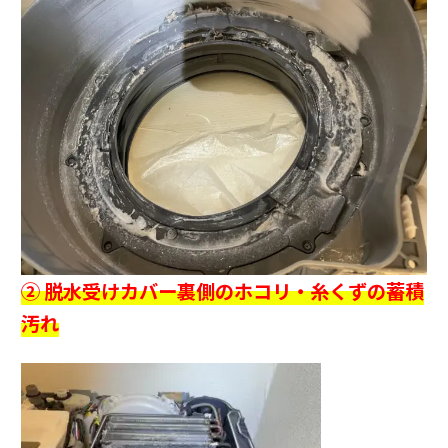
② 脱水受けカバー裏側のホコリ・糸くずの蓄積
汚れ