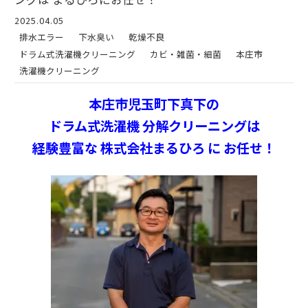
2025.04.05
排水エラー
下水臭い
乾燥不良
ドラム式洗濯機クリーニング
カビ・雑菌・細菌
本庄市
洗濯機クリーニング
本庄市児玉町下真下の
ドラム式洗濯機 分解クリーニングは
経験豊富な 株式会社まるひろ に お任せ！