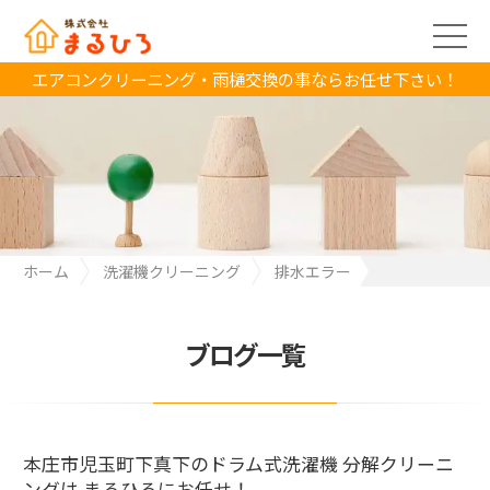
エアコンクリーニング・雨樋交換の事ならお任せ下さい！
ホーム
洗濯機クリーニング
排水エラー
本庄市児玉町下真下のドラム式洗濯機 分解クリーニングは まるひ
ろにお任せ！
ブログ一覧
本庄市児玉町下真下のドラム式洗濯機 分解クリーニ
ングは まるひろにお任せ！