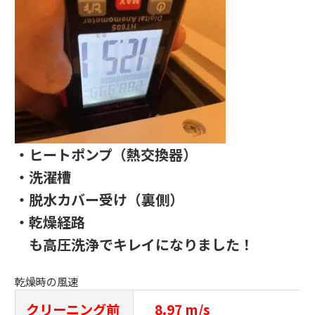
・ヒートポンプ（熱交換器）
・洗濯槽
・脱水カバー受け（裏側）
・乾燥経路
も高圧洗浄でキレイになりました！
乾燥時の風速
クリーニング前
8.97 m/s