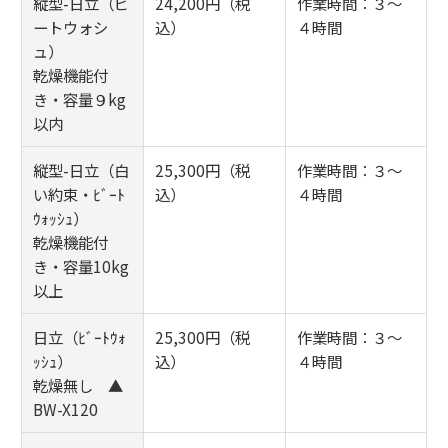
縦型-日立（ビ
24,200円（税
作業時間：３～
ートウォシ
込）
４時間
ュ）
乾燥機能付
き・容量９kg
以内
縦型-日立（白
25,300円（税
作業時間：３～
い約束・ﾋﾞｰﾄ
込）
４時間
ｳｫｯｼｭ）
乾燥機能付
き・容量10kg
以上
日立（ﾋﾞｰﾄｳｫ
25,300円（税
作業時間：３～
ｯｼｭ）
込）
４時間
乾燥無し ▲
BW-X120