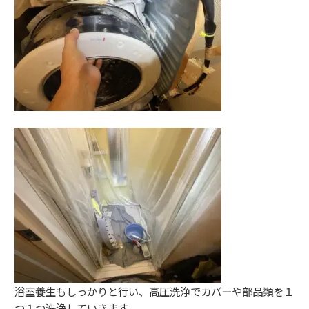
浴室養生もしっかりと行い、高圧洗浄でカバーや部品類を１
つ１つ洗浄していきます。