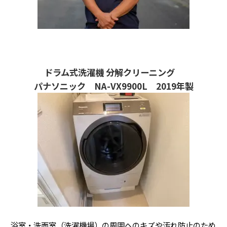
ドラム式洗濯機 分解クリーニング
パナソニック NA-VX9900L 2019年製
浴室・洗面室（洗濯機場）の周囲へのキズや汚れ防止のため