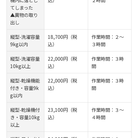
てしまった
▲異物の取り
出し
縦型-洗濯容量
18,700円（税
作業時間：２～
9kg以内
込）
３時間
縦型-洗濯容量
22,000円（税
作業時間：３時
10kg以上
込）
間
縦型-乾燥機能
22,000円（税
作業時間：３時
付き・容量9k
込）
間
g以内
縦型-乾燥機付
23,100円（税
作業時間：３～
き・容量10kg
込）
４時間
以上