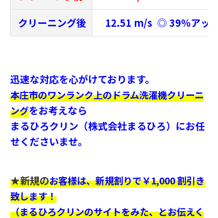
クリーニング後
12.51 m/s ◎ 39％アッ
迅速な対応を心がけております。
本庄市のワンランク上のドラム洗濯機クリーニ
をお考えなら
ング
まるひろクリン（株式会社まるひろ）にお任
せくださいませ。
★新規の
お客様は、新規割りで￥1,000 割引き
致します！
（まるひろクリンのサイトをみた、とお伝えく