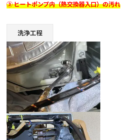
③ ヒートポンプ内（熱交換器入口）の汚れ
洗浄工程