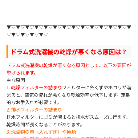
▼▽▼▽▼▽▼▽▼▽▼▽▼▽▼▽▼▽▼▽▼▽▼▽▼▽▼
▽▼▽▼▽▼▽▼▽
ドラム式洗濯機の乾燥が悪くなる原因は？
ドラム式洗濯機の乾燥が悪くなる原因として、以下の要因が
挙げられます。
主な原因
1. 乾燥フィルターの詰まり
フィルターに糸くずやホコリが溜
まると、空気の流れが悪くなり乾燥効率が低下します。定期
的なお手入れが必要です。
2. 排水フィルターの詰まり
排水フィルターにゴミが溜まると排水がスムーズに行えず、
乾燥時間が長くなることがあります。
3.
洗濯物の量（入れすぎ）
や種類