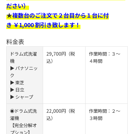
ださい）
★
複数台のご注文で２台目から１台に付
き ￥1,000 割引き致します！
料金表
ドラム式洗濯
29,700円（税
作業時間：３～
機
込）
４時間
▶ パナソニッ
ク
▶ 東芝
▶ 日立
▶ シャープ
◉ドラム式洗
22,000円（税
作業時間：２～
濯機
込）
３時間
【完全分解オ
プション】