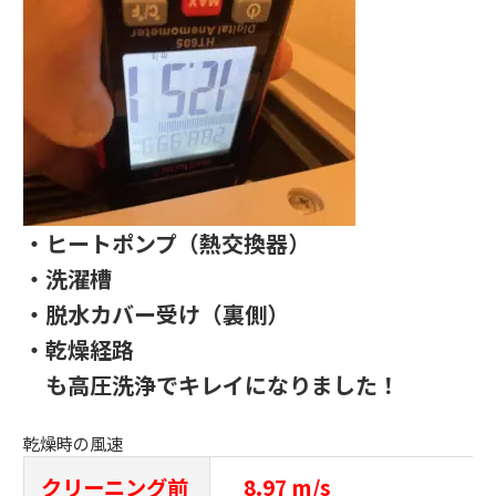
・ヒートポンプ（熱交換器）
・洗濯槽
・脱水カバー受け（裏側）
・乾燥経路
も高圧洗浄でキレイになりました！
乾燥時の風速
クリーニング前
8.97 m/s