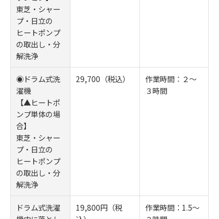
東芝・シャー
プ・日立の
ヒートポンプ
の取出し・分
解洗浄
◉ドラム式洗
29,700（税込）
作業時間：２～
濯機
３時間
【▲ヒートポ
ンプ単体の場
合】
東芝・シャー
プ・日立の
ヒートポンプ
の取出し・分
解洗浄
ドラム式洗濯
19,800円（税
作業時間：1.5～
機内に落とし
込）
２時間