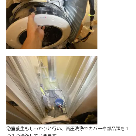
浴室養生もしっかりと行い、高圧洗浄でカバーや部品類を１
つ１つ洗浄していきます。