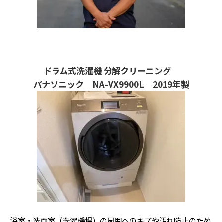
ドラム式洗濯機 分解クリーニング
パナソニック NA-VX9900L 2019年製
浴室・洗面室（洗濯機場）の周囲へのキズや汚れ防止のため