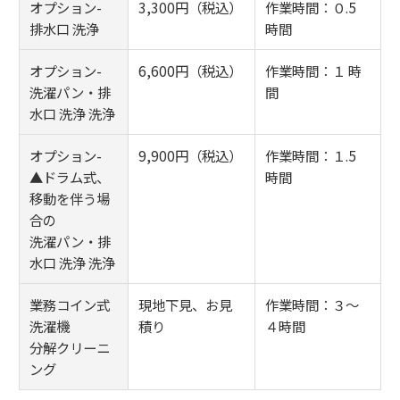
オプション-
3,300円（税込）
作業時間：０.5
排水口 洗浄
時間
オプション-
6,600円（税込）
作業時間：１ 時
洗濯パン・排
間
水口 洗浄 洗浄
オプション-
9,900円（税込）
作業時間：１.5
▲ドラム式、
時間
移動を伴う場
合の
洗濯パン・排
水口 洗浄 洗浄
業務コイン式
現地下見、お見
作業時間：３～
洗濯機
積り
４時間
分解クリーニ
ング