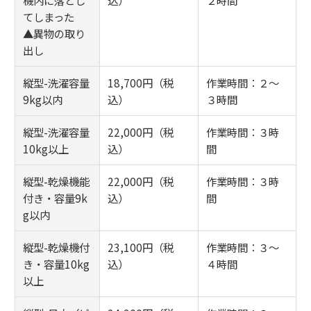
てしまった
▲異物の取り
出し
縦型-洗濯容量
18,700円（税
作業時間：２～
9kg以内
込）
３時間
縦型-洗濯容量
22,000円（税
作業時間：３時
10kg以上
込）
間
縦型-乾燥機能
22,000円（税
作業時間：３時
付き・容量9k
込）
間
g以内
縦型-乾燥機付
23,100円（税
作業時間：３～
き・容量10kg
込）
４時間
以上