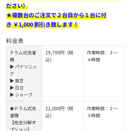
ださい）
★
複数台のご注文で２台目から１台に付
き ￥1,000 割引き致します！
料金表
ドラム式洗濯
29,700円（税
作業時間：３～
機
込）
４時間
▶ パナソニッ
ク
▶ 東芝
▶ 日立
▶ シャープ
◉ドラム式洗
22,000円（税
作業時間：２～
濯機
込）
３時間
【完全分解オ
プション】