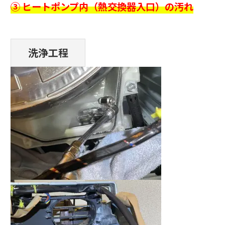
③ ヒートポンプ内（熱交換器入口）の汚れ
洗浄工程