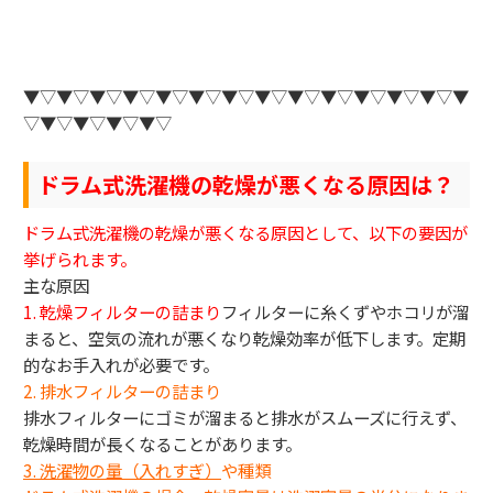
▼▽▼▽▼▽▼▽▼▽▼▽▼▽▼▽▼▽▼▽▼▽▼▽▼▽▼
▽▼▽▼▽▼▽▼▽
ドラム式洗濯機の乾燥が悪くなる原因は？
ドラム式洗濯機の乾燥が悪くなる原因として、以下の要因が
挙げられます。
主な原因
1. 乾燥フィルターの詰まり
フィルターに糸くずやホコリが溜
まると、空気の流れが悪くなり乾燥効率が低下します。定期
的なお手入れが必要です。
2. 排水フィルターの詰まり
排水フィルターにゴミが溜まると排水がスムーズに行えず、
乾燥時間が長くなることがあります。
3.
洗濯物の量（入れすぎ）
や種類