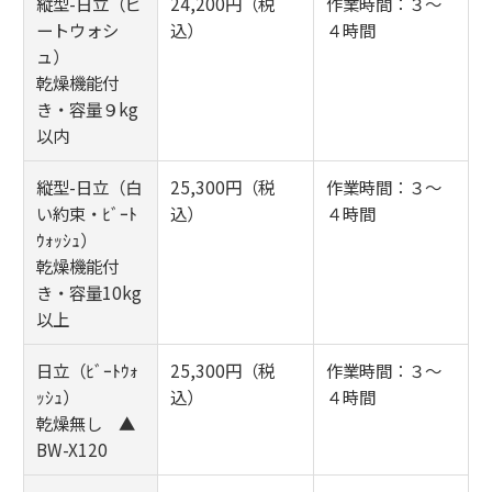
縦型-日立（ビ
24,200円（税
作業時間：３～
ートウォシ
込）
４時間
ュ）
乾燥機能付
き・容量９kg
以内
縦型-日立（白
25,300円（税
作業時間：３～
い約束・ﾋﾞｰﾄ
込）
４時間
ｳｫｯｼｭ）
乾燥機能付
き・容量10kg
以上
日立（ﾋﾞｰﾄｳｫ
25,300円（税
作業時間：３～
ｯｼｭ）
込）
４時間
乾燥無し ▲
BW-X120