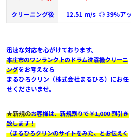
クリーニング後
12.51 m/s ◎ 39％アッ
迅速な対応を心がけております。
本庄市のワンランク上のドラム洗濯機クリーニ
をお考えなら
ング
まるひろクリン（株式会社まるひろ）にお任
せくださいませ。
★新規の
お客様は、新規割りで￥1,000 割引き
致します！
（まるひろクリンのサイトをみた、とお伝えく