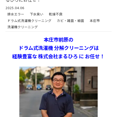
2025.04.06
排水エラー
下水臭い
乾燥不良
ドラム式洗濯機クリーニング
カビ・雑菌・細菌
本庄市
洗濯機クリーニング
本庄市前原の
ドラム式洗濯機 分解クリーニングは
経験豊富な 株式会社まるひろ に お任せ！