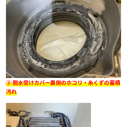
② 脱水受けカバー裏側のホコリ・糸くずの蓄積
汚れ