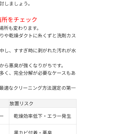
討しましょう。
箇所をチェック
場所も変わります。
りや乾燥ダクトに糸くずと洗剤カス
中し、すすぎ時に剥がれた汚れが水
から悪臭が強くなりがちです。
多く、完全分解が必要なケースもあ
最適なクリーニング方法選定の第一
放置リスク
ー
乾燥効率低下・エラー発生
黒カビ付着・悪臭