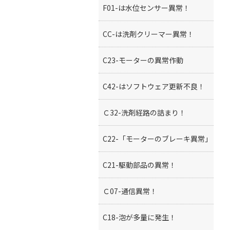
F01-は水位センサー異常！
CC-は洗剤クリーマー異常！
C23-モーターの異常作動
C42-はソフトウェア更新不良！
Ｃ32-洗剤経路の詰まり！
C22-「モーターのブレーキ異常」
C21-駆動部品の異常！
Ｃ07-通信異常！
C18-泡が多量に発生！