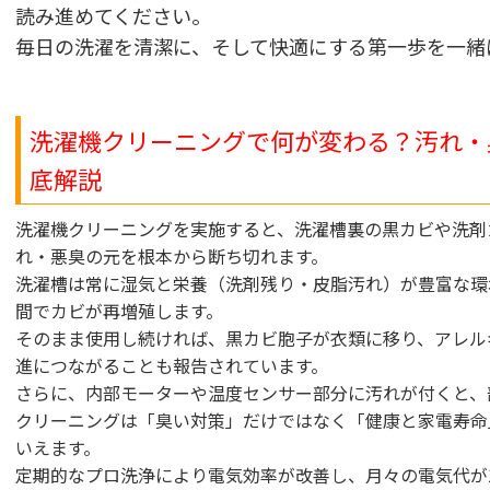
読み進めてください。
毎日の洗濯を清潔に、そして快適にする第一歩を一緒
洗濯機クリーニングで何が変わる？汚れ・
底解説
洗濯機クリーニングを実施すると、洗濯槽裏の黒カビや洗剤
れ・悪臭の元を根本から断ち切れます。
洗濯槽は常に湿気と栄養（洗剤残り・皮脂汚れ）が豊富な環
間でカビが再増殖します。
そのまま使用し続ければ、黒カビ胞子が衣類に移り、アレル
進につながることも報告されています。
さらに、内部モーターや温度センサー部分に汚れが付くと、
クリーニングは「臭い対策」だけではなく「健康と家電寿命
いえます。
定期的なプロ洗浄により電気効率が改善し、月々の電気代が