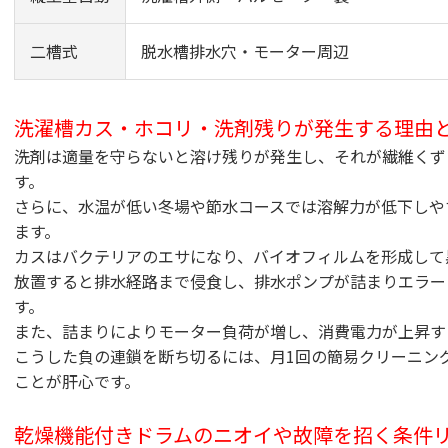
二槽式
脱水槽排水穴・モーター周辺
洗濯槽カス・ホコリ・洗剤残りが発生する理由
洗剤は適量を守らないと溶け残りが発生し、それが繊維くず
す。
さらに、水温が低い冬場や節水コースでは溶解力が低下しや
ます。
カスはバクテリアのエサになり、バイオフィルムを形成して
放置すると排水経路まで侵食し、排水ポンプが詰まりエラー
す。
また、詰まりによりモーター負荷が増し、消費電力が上昇す
こうした負の連鎖を断ち切るには、月1回の簡易クリーニン
ことが肝心です。
乾燥機能付きドラムのニオイや故障を招く条件