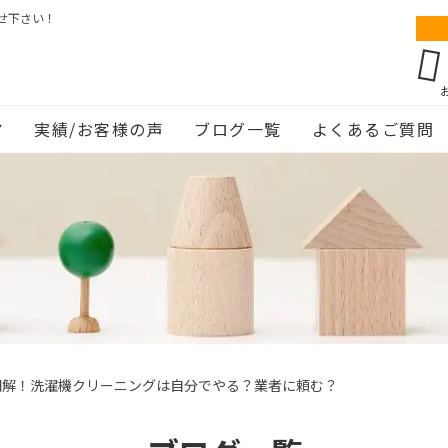
せ下さい！
ア
実績/お客様の声
ブログ一覧
よくあるご質問
図解！洗濯機クリーニングは自分でやる？業者に頼む？