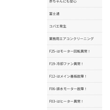
赤ちゃんにも安心
富士通
コバエ発生
業務用エアコンクリーニング
F25-はモーター回転異常！
F19-冷却ファン異常！
F12-はメイン基板故障！
F06-排水モーター故障！
F03-はヒーター異常！