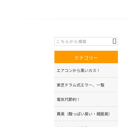
カテゴリー
エアコンから黒いカス！
東芝ドラム式エラー、一覧
電気代節約！
異臭（酸っぱい臭い・雑菌臭）