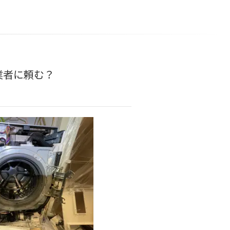
業者に頼む？