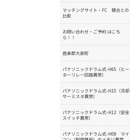
マッチングサイト・FC 競合との
比較
お問い合わせ・ご予約 はこち
ら！！
邑楽郡大泉町
パナソニックドラム式-H65（ヒー
ターリレー回路異常）
パナソニックドラム式-H15（冷却
サーミスタ異常）
パナソニックドラム式-H12（安全
スイッチ異常）
パナソニックドラム式-H08 マイ
コン（制御基板）のメモリ異常