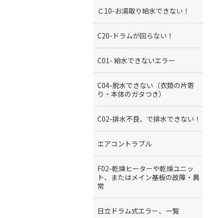
Ｃ10-お湯取り給水できない！
C20-ドラムが回らない！
C01- 給水できないエラー
C04-脱水できない（衣類の片寄
り・本体のガタつき）
C02-排水不良、で排水できない！
エアコントラブル
F02-乾燥ヒーターや乾燥ユニッ
ト、またはメイン基板の故障・異
常
日立ドラム式エラー、一覧