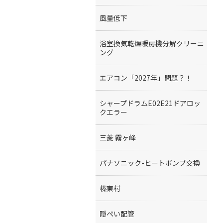
風量低下
浴室換気乾燥暖房機分解クリーニ
ング
エアコン「2027年」問題？！
シャープドラムE02E21ドアロッ
クエラー
三菱 霧ヶ峰
パナソニック-ヒートポンプ交換
榛東村
隠ぺい配管