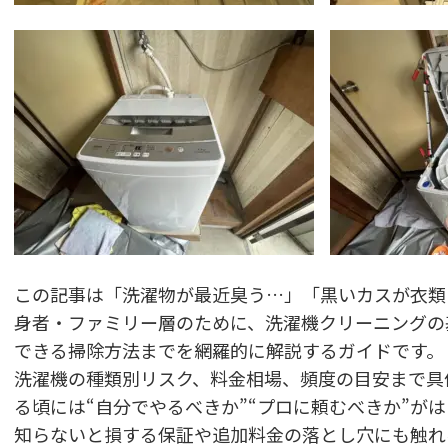
この記事は「洗濯物が最近臭う…」「黒いカスが衣類
身者・ファミリー層のために、洗濯機クリーニングの
できる掃除方法までを網羅的に解説するガイドです。
洗濯機の種類別リスク、料金相場、頻度の目安まで具
る頃には“自分でやるべきか”“プロに頼むべきか”が
知らないと損する保証や追加料金の落とし穴にも触れ