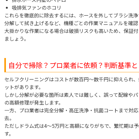
吸排気ファンのホコリ
これらを徹底的に除去するには、ホースを外してブラシ洗浄
分解して拭き上げるなど、機種ごとの作業マニュアルを確認
大掛かりな作業になる場合は破損リスクも高いため、保証付
ましょう。
自分で掃除？プロ業者に依頼？判断基準と
セルフクリーニングはコストが数百円〜数千円に抑えられ、
ットがあります。
しかし分解が必要な箇所は素人では難しく、誤って配線やパ
の高額修理が発生します。
一方、プロ業者は完全分解・高圧洗浄・抗菌コートまで対応
去。
ただしドラム式は4〜5万円と高額になりがちで、繁忙期は
す。