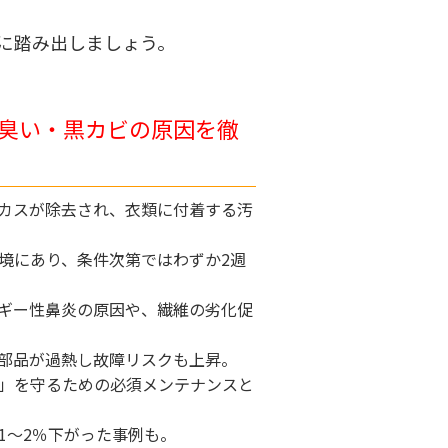
に踏み出しましょう。
臭い・黒カビの原因を徹
カスが除去され、衣類に付着する汚
境にあり、条件次第ではわずか2週
ギー性鼻炎の原因や、繊維の劣化促
部品が過熱し故障リスクも上昇。
」を守るための必須メンテナンスと
1〜2％下がった事例も。