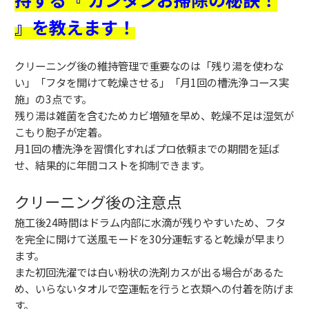
』を教えます！
クリーニング後の維持管理で重要なのは「残り湯を使わな
い」「フタを開けて乾燥させる」「月1回の槽洗浄コース実
施」の3点です。
残り湯は雑菌を含むためカビ増殖を早め、乾燥不足は湿気が
こもり胞子が定着。
月1回の槽洗浄を習慣化すればプロ依頼までの期間を延ば
せ、結果的に年間コストを抑制できます。
クリーニング後の注意点
施工後24時間はドラム内部に水滴が残りやすいため、フタ
を完全に開けて送風モードを30分運転すると乾燥が早まり
ます。
また初回洗濯では白い粉状の洗剤カスが出る場合があるた
め、いらないタオルで空運転を行うと衣類への付着を防げま
す。