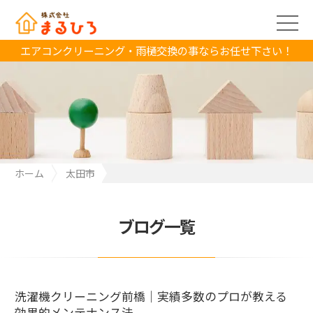
エアコンクリーニング・雨樋交換の事ならお任せ下さい！
ホーム
太田市
洗濯機クリーニング前橋｜実績多数のプロが教える効果的メンテ
ナンス法
ブログ一覧
洗濯機クリーニング前橋｜実績多数のプロが教える
効果的メンテナンス法