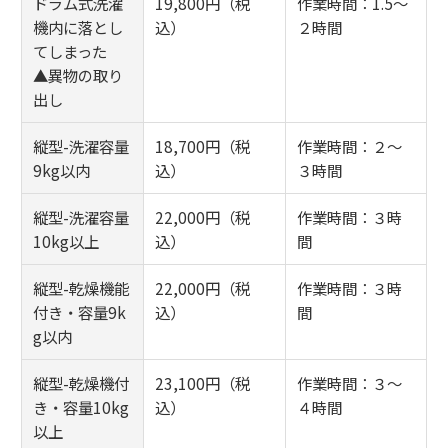
ドラム式洗濯
19,800円（税
作業時間：1.5～
機内に落とし
込）
２時間
てしまった
▲異物の取り
出し
縦型-洗濯容量
18,700円（税
作業時間：２～
9kg以内
込）
３時間
縦型-洗濯容量
22,000円（税
作業時間：３時
10kg以上
込）
間
縦型-乾燥機能
22,000円（税
作業時間：３時
付き・容量9k
込）
間
g以内
縦型-乾燥機付
23,100円（税
作業時間：３～
き・容量10kg
込）
４時間
以上