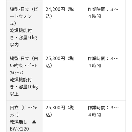
縦型-日立（ビ
24,200円（税
作業時間：３～
ートウォシ
込）
４時間
ュ）
乾燥機能付
き・容量９kg
以内
縦型-日立（白
25,300円（税
作業時間：３～
い約束・ﾋﾞｰﾄ
込）
４時間
ｳｫｯｼｭ）
乾燥機能付
き・容量10kg
以上
日立（ﾋﾞｰﾄｳｫ
25,300円（税
作業時間：３～
ｯｼｭ）
込）
４時間
乾燥無し ▲
BW-X120