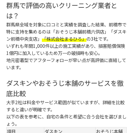
群馬で評価の高いクリーニング業者と
は？
群馬県全域を対象に口コミと実績を調査した結果、前橋市で
特に支持を集めるのは「おそうじ本舗前橋六供店」「ダスキ
ン前橋中央支店」
「株式会社まるひろ」
の3社です。
いずれも年間1,000件以上の施工実績があり、損害賠償保険
1億円に加入しているため万一の破損時も安心。
地元密着型でアフターフォローが早い点が高評価に直結して
います。
ダスキンやおそうじ本舗のサービスを徹
底比較
大手2社は料金やサービス範囲が似ていますが、詳細を比較
すると違いが明確です。
以下の表を参考に、自宅の条件と希望に合う会社を選びまし
ょう。
項目
ダスキン
おそうじ本舗