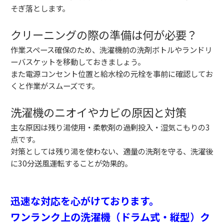
そぎ落とします。
クリーニングの際の準備は何が必要？
作業スペース確保のため、洗濯機前の洗剤ボトルやランドリ
ーバスケットを移動しておきましょう。
また電源コンセント位置と給水栓の元栓を事前に確認してお
くと作業がスムーズです。
洗濯機のニオイやカビの原因と対策
主な原因は残り湯使用・柔軟剤の過剰投入・湿気こもりの3
点です。
対策としては残り湯を使わない、適量の洗剤を守る、洗濯後
に30分送風運転することが効果的。
迅速な対応を心がけております。
ワンランク上の洗濯機（ドラム式・縦型）ク