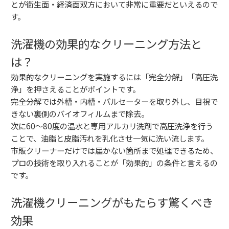
とが衛生面・経済面双方において非常に重要だといえるので
す。
洗濯機の効果的なクリーニング方法と
は？
効果的なクリーニングを実施するには「完全分解」「高圧洗
浄」を押さえることがポイントです。
完全分解では外槽・内槽・パルセーターを取り外し、目視で
きない裏側のバイオフィルムまで除去。
次に60〜80度の温水と専用アルカリ洗剤で高圧洗浄を行う
ことで、油脂と皮脂汚れを乳化させ一気に洗い流します。
市販クリーナーだけでは届かない箇所まで処理できるため、
プロの技術を取り入れることが「効果的」の条件と言えるの
です。
洗濯機クリーニングがもたらす驚くべき
効果