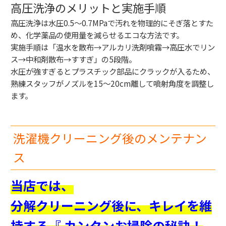
高圧洗浄のメリットと実施手順
高圧洗浄は水圧0.5〜0.7MPaで汚れを物理的にそぎ落とすた
め、化学薬品の使用量を減らせるエコな方法です。
実施手順は「温水を散布→アルカリ洗剤噴霧→高圧水でリン
ス→中和剤散布→すすぎ」の5段階。
水圧が強すぎるとプラスチック部品にクラックが入るため、
熟練スタッフがノズルを15〜20cm離して噴射角度を調整し
ます。
洗濯機クリーニング後のメンテナン
ス
当店では、
分解クリーニング後に、キレイを維
持する『 カンタンお掃除の秘訣！