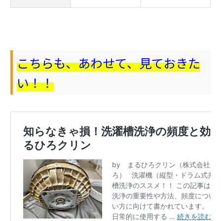
こちらも、あわせて、見ておきた
い！！