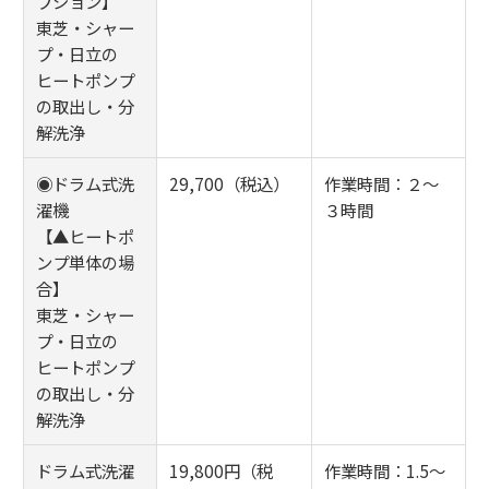
プション】
東芝・シャー
プ・日立の
ヒートポンプ
の取出し・分
解洗浄
◉ドラム式洗
29,700（税込）
作業時間：２～
濯機
３時間
【▲ヒートポ
ンプ単体の場
合】
東芝・シャー
プ・日立の
ヒートポンプ
の取出し・分
解洗浄
ドラム式洗濯
19,800円（税
作業時間：1.5～