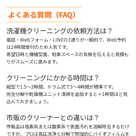
よくある質問（FAQ）
洗濯機クリーニングの依頼方法は？
電話・Webフォーム・LINEの3通りが一般的で、Web予約
は24時間受付のため人気です。
希望日時と機種型番、駐車スペースの有無を伝えると見積も
りがスムーズに進みます。
クリーニングにかかる時間は？
縦型で1.5〜2時間、ドラム式で3〜4時間が標準です。
完全分解や乾燥機ユニット清掃を追加すると＋1時間ほど見
込んでおきましょう。
市販のクリーナーとの違いは？
市販品は塩素系または酸素系で表面汚れを溶解除去するだけ
ですが、プロは高圧洗浄と分解で物理的にバイオフィルムを