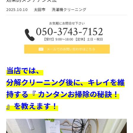
2025.10.10
太田市
洗濯機クリーニング
当店では、
分解クリーニング後に、キレイを維
持する『 カンタンお掃除の秘訣！
』を教えます！