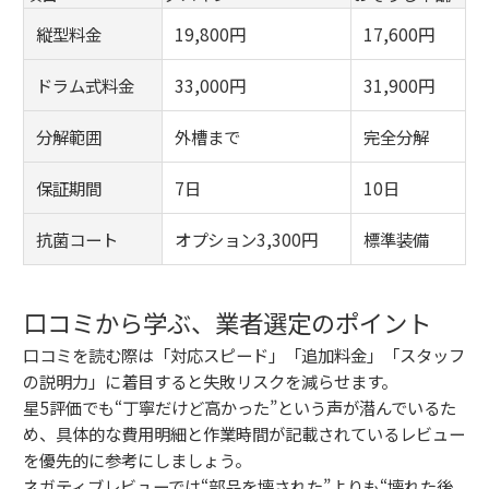
縦型料金
19,800円
17,600円
ドラム式料金
33,000円
31,900円
分解範囲
外槽まで
完全分解
保証期間
7日
10日
抗菌コート
オプション3,300円
標準装備
口コミから学ぶ、業者選定のポイント
口コミを読む際は「対応スピード」「追加料金」「スタッフ
の説明力」に着目すると失敗リスクを減らせます。
星5評価でも“丁寧だけど高かった”という声が潜んでいるた
め、具体的な費用明細と作業時間が記載されているレビュー
を優先的に参考にしましょう。
ネガティブレビューでは“部品を壊された”よりも“壊れた後