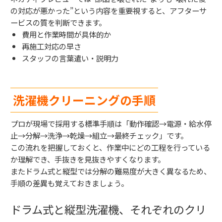
の対応が悪かった”という内容を重要視すると、アフターサ
ービスの質を判断できます。
費用と作業時間が具体的か
再施工対応の早さ
スタッフの言葉遣い・説明力
洗濯機クリーニングの手順
プロが現場で採用する標準手順は「動作確認→電源・給水停
止→分解→洗浄→乾燥→組立→最終チェック」です。
この流れを把握しておくと、作業中にどの工程を行っている
か理解でき、手抜きを見抜きやすくなります。
またドラム式と縦型では分解の難易度が大きく異なるため、
手順の差異も覚えておきましょう。
ドラム式と縦型洗濯機、それぞれのクリ