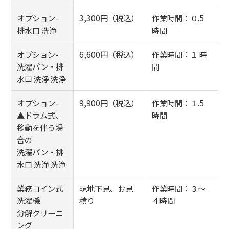
オプション-
3,300円（税込）
作業時間：０.5
排水口 洗浄
時間
オプション-
6,600円（税込）
作業時間：１ 時
洗濯パン・排
間
水口 洗浄 洗浄
オプション-
9,900円（税込）
作業時間：１.5
▲ドラム式、
時間
移動を伴う場
合の
洗濯パン・排
水口 洗浄 洗浄
業務コイン式
現地下見、お見
作業時間：３～
洗濯機
積り
４時間
分解クリーニ
ング