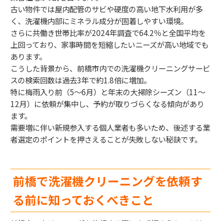
古い物件では屋内配管のサビや硬度の高い地下水利用が多
く、洗濯機内部にミネラル成分が固着しやすい環境。
さらに共働き世帯比率が2024年調査で64.2％と全国平均を
上回っており、家事時間を短縮したいニーズが高い地域でも
あります。
こうした背景から、前橋市内での洗濯機クリーニングサービ
スの検索回数は過去3年で約1.8倍に増加。
特に梅雨入り前（5〜6月）と年末の大掃除シーズン（11〜
12月）に依頼が集中し、予約が取りづらくなる傾向があり
ます。
需要増に伴い新規参入する個人業者も多いため、後述する業
者選定のポイントを押さえることが失敗しない秘訣です。
前橋で洗濯機クリーニングを依頼す
る前に知っておくべきこと