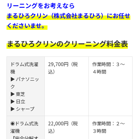
リーニングをお考えなら
まるひろクリン（株式会社まるひろ）にお任せ
くださいませ。
まるひろクリンのクリーニング料金表
ドラム式洗濯
29,700円（税
作業時間：３～
機
込）
４時間
▶ パナソニッ
ク
▶ 東芝
▶ 日立
▶ シャープ
◉ドラム式洗
22,000円（税
作業時間：２～
濯機
込）
３時間
【完全分解オ