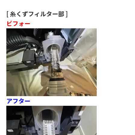
[ 糸くずフィルター部 ]
ビフォー
アフター