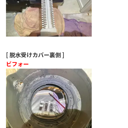
[ 脱水受けカバー裏側 ]
ビフォー