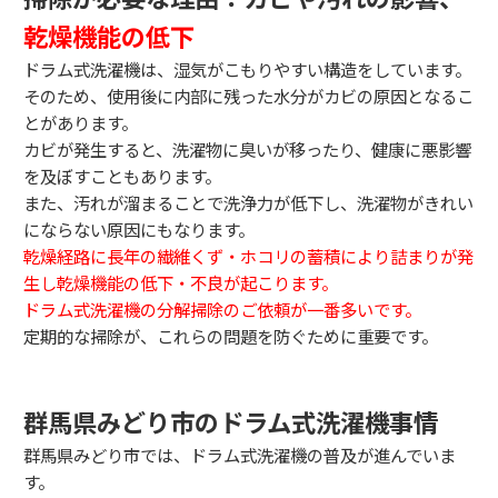
乾燥機能の低下
ドラム式洗濯機は、湿気がこもりやすい構造をしています。
そのため、使用後に内部に残った水分がカビの原因となるこ
とがあります。
カビが発生すると、洗濯物に臭いが移ったり、健康に悪影響
を及ぼすこともあります。
また、汚れが溜まることで洗浄力が低下し、洗濯物がきれい
にならない原因にもなります。
乾燥経路に長年の繊維くず・ホコリの蓄積により詰まりが発
生し乾燥機能の低下・不良が起こります。
ドラム式洗濯機の分解掃除のご依頼が一番多いです。
定期的な掃除が、これらの問題を防ぐために重要です。
群馬県みどり市のドラム式洗濯機事情
群馬県みどり市では、ドラム式洗濯機の普及が進んでいま
す。