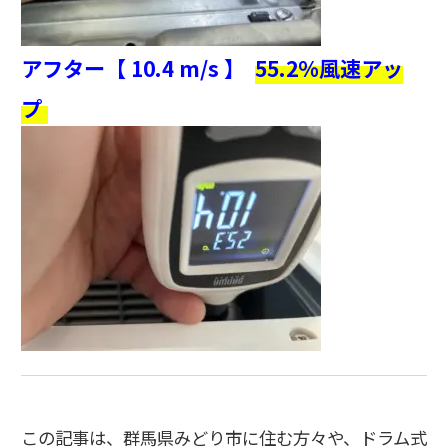
アフター【 10.4 m/s 】
55.2％風速アッ
プ
この記事は、群馬県みどり市に住む方々や、ドラム式