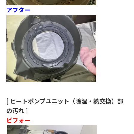
アフター
[ ヒートポンプユニット（除湿・熱交換）部
の汚れ ]
ビフォー