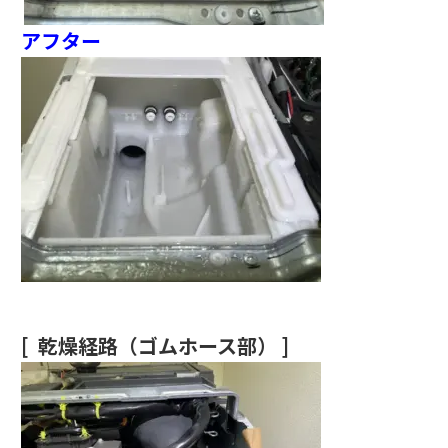
アフター
[ 乾燥経路（ゴムホース部） ]