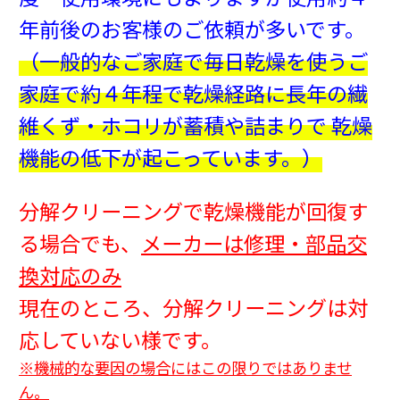
年前後のお客様のご依頼が多いです。
（一般的なご家庭で毎日乾燥を使うご
家庭で約４年程で乾燥経路に長年の繊
維くず・ホコリが蓄積や詰まりで 乾燥
機能の低下が起こっています。）
分解クリーニングで乾燥機能が回復す
る場合でも、
メーカーは修理・部品交
換対応のみ
現在のところ、分解クリーニングは対
応していない様です。
※機械的な要因の場合にはこの限りではありませ
ん。