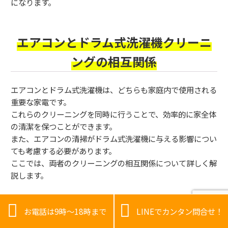
になります。
エアコンとドラム式洗濯機クリーニ
ングの相互関係
エアコンとドラム式洗濯機は、どちらも家庭内で使用される
重要な家電です。
これらのクリーニングを同時に行うことで、効率的に家全体
の清潔を保つことができます。
また、エアコンの清掃がドラム式洗濯機に与える影響につい
ても考慮する必要があります。
ここでは、両者のクリーニングの相互関係について詳しく解
説します。


お電話は9時～18時まで
LINEでカンタン問合せ！
エアコンクリーニングがドラム式洗濯機