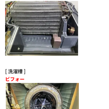
[ 洗濯槽 ]
ビフォー