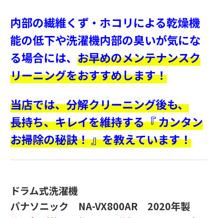
内部の繊維くず・ホコリによる乾燥機
能の低下や洗濯機内部の臭いが気にな
る場合には、
お早めのメンテナンスク
リーニングをおすすめします！
当店では、
分解クリーニング後も、
長持ち、キレイを維持する『 カンタン
お掃除の秘訣！ 』を教えています！
ドラム式洗濯機
パナソニック NA-VX800AR 2020年製