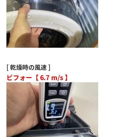
[ 乾燥時の風速 ]
ビフォー【
6.7 m/s 】