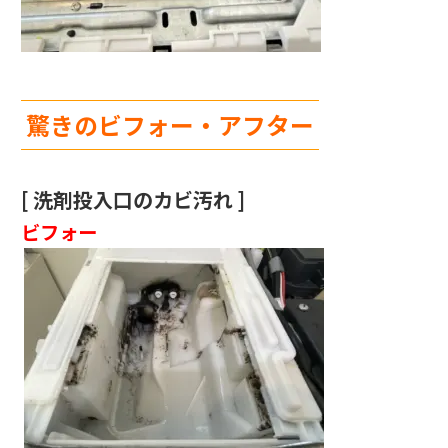
驚きのビフォー・アフター
[ 洗剤投入口のカビ汚れ ]
ビフォー