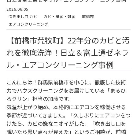
2026.06.05
吹き出し口 カビ
カビ・細菌・雑菌
前橋市
エアコンクリーニング
【前橋市荒牧町】22年分のカビと汚
れを徹底洗浄！日立＆富士通ゼネラ
ル・エアコンクリーニング事例
こんにちは！群馬県前橋市を中心に、
徹底した技術
力でハウスクリーニングをお届けしている「まるひ
ろクリン」担当の加藤です。
気温が上がり始め、
本格的にエアコンを稼働させる
季節が近づいてきました。
「久しぶりにエアコンをつ
けたら、
カビの嫌なニオイがした」「吹き出し口を
覗いたら黒い点々が見えた」というご相談が、
前橋