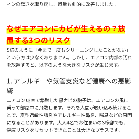
ィンの輝きを取り戻し、
風量も劇的に改善しました。
なぜエアコンにカビが生えるの？放
置する3つのリスク
S様のように「今まで一度もクリーニングしたことがない」
という方は少なくありません。
しかし、
エアコン内部の汚れ
を放置すると、
以下のような大きなリスクが生じます。
1. アレルギーや気管支炎など健康への悪影
響
エアコン 내부で繁殖した黒カビの胞子は、
エアコンの風に
乗って部屋中に飛散します。
それを人間が吸い込み続けるこ
とで、
夏型過敏性肺炎やアレルギー性鼻炎、
喘息などの原因
になることがあります。
大人4名でお住まいのS様邸でも、
健康リスクをリセットできたことは大きなプラスです。