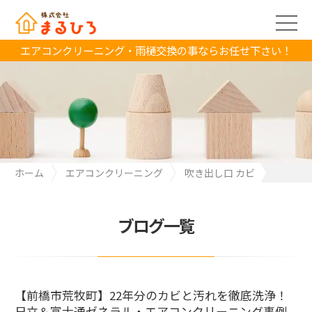
エアコンクリーニング・雨樋交換の事ならお任せ下さい！
ホーム
エアコンクリーニング
吹き出し口 カビ
【前橋市荒牧町】22年分のカビと汚れを徹底洗浄！日立＆富士通
ゼネラル・エアコンクリーニング事例
ブログ一覧
【前橋市荒牧町】22年分のカビと汚れを徹底洗浄！
日立＆富士通ゼネラル・エアコンクリーニング事例