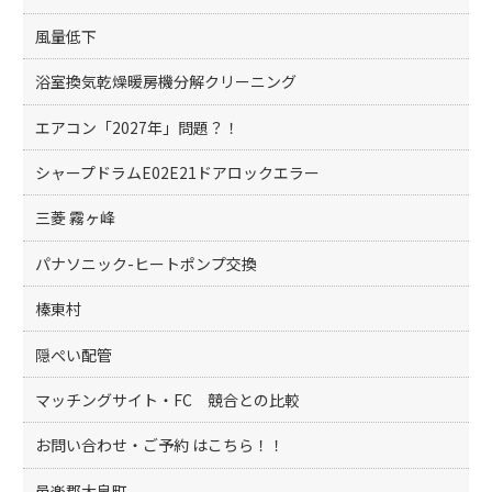
風量低下
浴室換気乾燥暖房機分解クリーニング
エアコン「2027年」問題？！
シャープドラムE02E21ドアロックエラー
三菱 霧ヶ峰
パナソニック-ヒートポンプ交換
榛東村
隠ぺい配管
マッチングサイト・FC 競合との比較
お問い合わせ・ご予約 はこちら！！
邑楽郡大泉町