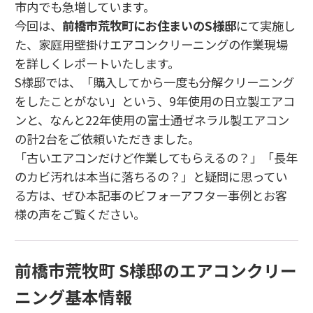
市内でも急増しています。
今回は、
前橋市荒牧町にお住まいのS様邸
にて実施し
た、
家庭用壁掛けエアコンクリーニングの作業現場
を詳しくレポートいたします。
S様邸では、
「購入してから一度も分解クリーニング
をしたことがない」という、
9年使用の日立製エアコ
ンと、
なんと22年使用の富士通ゼネラル製エアコン
の計2台をご依頼いただきました。
「古いエアコンだけど作業してもらえるの？」「長年
のカビ汚れは本当に落ちるの？」と疑問に思ってい
る方は、
ぜひ本記事のビフォーアフター事例とお客
様の声をご覧ください。
前橋市荒牧町 S様邸のエアコンクリー
ニング基本情報