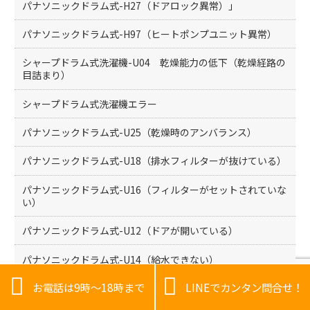
パナソニックドラム式-H27（ドアロック異常）」
パナソニックドラム式-H97（ヒートポンプユニット異常）
シャープドラム式洗濯機-U04 乾燥能力の低下（乾燥経路の
目詰まり）
シャープドラム式洗濯機エラー
パナソニックドラム式-U25（乾燥時のアンバランス）
パナソニックドラム式-U18（排水フィルターが抜けている）
パナソニックドラム式-U16（フィルターがセットされていな
い）
パナソニックドラム式-U12（ドアが開いている）
パナソニックドラム式-U14（給水できない）


お電話は9時～18時まで
LINEでカンタン問合せ！
パナソニックドラム式-U13（脱水できない / 片寄り）