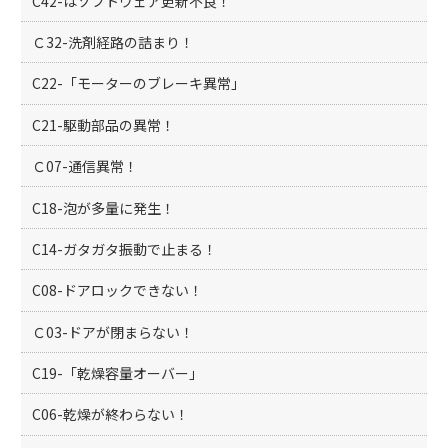
C42-はソフトウェア更新不良！
Ｃ32-洗剤経路の詰まり！
C22-「モーターのブレーキ異常」
C21-駆動部品の異常！
Ｃ07-通信異常！
C18-泡が多量に発生！
C14-ガタガタ振動で止まる！
C08-ドアロックできない！
Ｃ03-ドアが閉まらない！
C19-「乾燥容量オーバー」
C06-乾燥が終わらない！