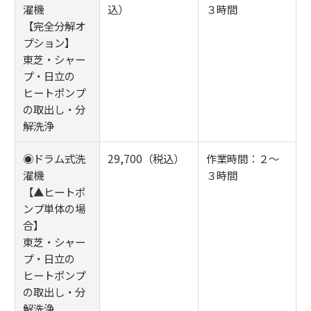
濯機
込）
３時間
【完全分解オ
プション】
東芝・シャー
プ・日立の
ヒートポンプ
の取出し・分
解洗浄
◉ドラム式洗
29,700（税込）
作業時間：２～
濯機
３時間
【▲ヒートポ
ンプ単体の場
合】
東芝・シャー
プ・日立の
ヒートポンプ
の取出し・分
解洗浄