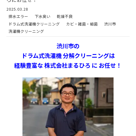
2025.03.28
排水エラー
下水臭い
乾燥不良
ドラム式洗濯機クリーニング
カビ・雑菌・細菌
渋川市
洗濯機クリーニング
渋川市の
ドラム式洗濯機 分解クリーニングは
経験豊富な 株式会社まるひろ に お任せ！