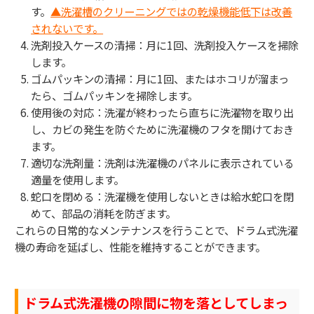
す。
▲洗濯槽のクリーニングではの乾燥機能低下は改善
されないです。
洗剤投入ケースの清掃：月に1回、洗剤投入ケースを掃除
します。
ゴムパッキンの清掃：月に1回、またはホコリが溜まっ
たら、ゴムパッキンを掃除します。
使用後の対応：洗濯が終わったら直ちに洗濯物を取り出
し、カビの発生を防ぐために洗濯機のフタを開けておき
ます。
適切な洗剤量：洗剤は洗濯機のパネルに表示されている
適量を使用します。
蛇口を閉める：洗濯機を使用しないときは給水蛇口を閉
めて、部品の消耗を防ぎます。
これらの日常的なメンテナンスを行うことで、ドラム式洗濯
機の寿命を延ばし、性能を維持することができます。
ドラム式洗濯機の隙間に物を落としてしまっ