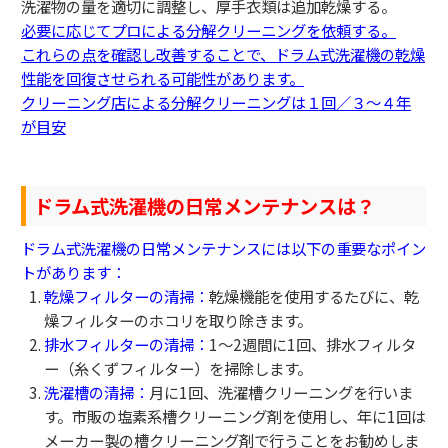
洗濯物の量を適切に調整し、厚手衣類は追加乾燥する。
必要に応じてプロによる分解クリーニングを依頼する。
これらの点を確認し改善することで、ドラム式洗濯機の乾燥
性能を回復させられる可能性があります。
クリーニング店による分解クリーニングは１回／３～４年
が目安
ドラム式洗濯機の日常メンテナンスは？
ドラム式洗濯機の日常メンテナンスには以下の重要なポイン
トがあります：
乾燥フィルターの清掃：
乾燥機能を使用するたびに、乾
燥フィルターのホコリを取り除きます。
排水フィルターの清掃：
1〜2週間に1回、排水フィルタ
ー（糸くずフィルター）を掃除します。
洗濯槽の清掃：
月に1回、洗濯槽クリーニングを行いま
す。市販の塩素系槽クリーニング剤を使用し、年に1回は
メーカー製の槽クリーニング剤で行うことをお勧めしま