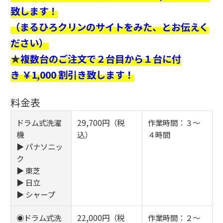
致します！
（まるひろクリンのサイトをみた、とお伝えく
ださい）
★
複数台のご注文で２台目から１台に付
き ￥1,000 割引き致します！
料金表
ドラム式洗濯
29,700円（税
作業時間：３～
機
込）
４時間
▶ パナソニッ
ク
▶ 東芝
▶ 日立
▶ シャープ
◉ドラム式洗
22,000円（税
作業時間：２～