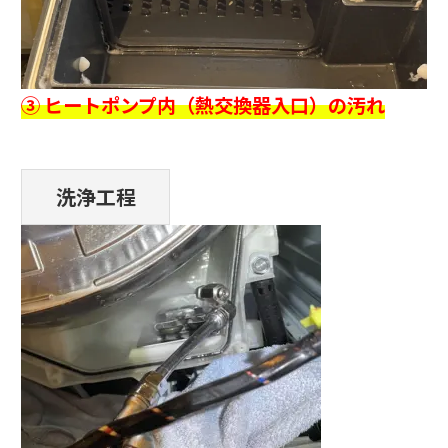
③ ヒートポンプ内（熱交換器入口）の汚れ
洗浄工程