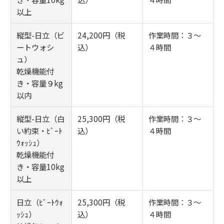
以上
縦型-日立（ビ
24,200円（税
作業時間：３～
ートウォシ
込）
４時間
ュ）
乾燥機能付
き・容量９kg
以内
縦型-日立（白
25,300円（税
作業時間：３～
い約束・ﾋﾞｰﾄ
込）
４時間
ｳｫｯｼｭ）
乾燥機能付
き・容量10kg
以上
日立（ﾋﾞｰﾄｳｫ
25,300円（税
作業時間：３～
ｯｼｭ）
込）
４時間