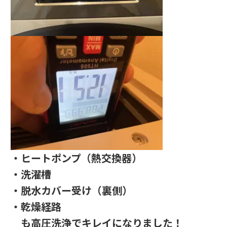
・ヒートポンプ（熱交換器）
・洗濯槽
・脱水カバー受け（裏側）
・乾燥経路
も高圧洗浄でキレイになりました！