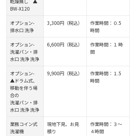
乾燥無し ▲
BW-X120
オプション-
3,300円（税込）
作業時間：０.5
排水口 洗浄
時間
オプション-
6,600円（税込）
作業時間：１ 時
洗濯パン・排
間
水口 洗浄 洗浄
オプション-
9,900円（税込）
作業時間：１.5
▲ドラム式、
時間
移動を伴う場
合の
洗濯パン・排
水口 洗浄 洗浄
業務コイン式
現地下見、お見
作業時間：３～
洗濯機
積り
４時間