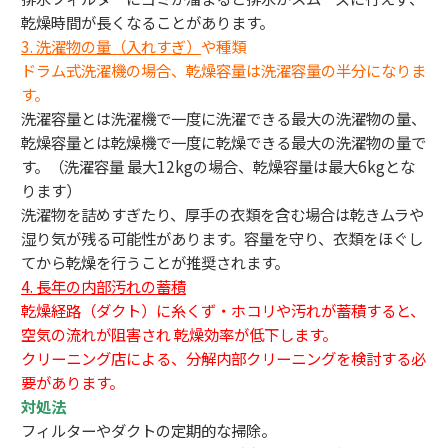
乾燥時間が長くなることがあります。
3.
洗濯物の量（入れすぎ）
や種類
ドラム式洗濯機の場合、乾燥容量は洗濯容量の半分になりま
す。
洗濯容量とは洗濯機で一度に洗濯できる最大の洗濯物の量、
乾燥容量とは乾燥機で一度に乾燥できる最大の洗濯物の量で
す。（洗濯容量 最大12kgの場合、乾燥容量は最大6kgとな
ります）
洗濯物を詰めすぎたり、厚手の衣類を含む場合は乾きムラや
湿り気が残る可能性があります。容量を守り、衣類をほぐし
てから乾燥を行うことが推奨されます。
4. 長年の内部汚れの蓄積
乾燥経路（ダクト）に糸くず・ホコリや汚れが蓄積すると、
空気の流れが阻害され 乾燥効率が低下します。
クリーニング店による、分解内部クリーニングを検討する必
要があります。
対処法
フィルターやダクトの定期的な掃除。