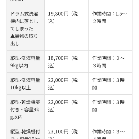
ドラム式洗濯
19,800円（税
作業時間：1.5～
機内に落とし
込）
２時間
てしまった
▲異物の取り
出し
縦型-洗濯容量
18,700円（税
作業時間：２～
9kg以内
込）
３時間
縦型-洗濯容量
22,000円（税
作業時間：３時
10kg以上
込）
間
縦型-乾燥機能
22,000円（税
作業時間：３時
付き・容量9k
込）
間
g以内
縦型-乾燥機付
23,100円（税
作業時間：３～
き・容量10kg
込）
４時間