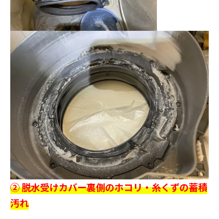
② 脱水受けカバー裏側のホコリ・糸くずの蓄積
汚れ