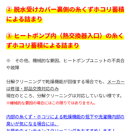
② 脱水受けカバー裏側の糸くずホコリ蓄積
による詰まり
③ ヒートポンプ内（熱交換器入口）の糸く
ずホコリ蓄積による詰まり
※ その他、機械的な要因、ヒートポンプユニットの不具合
や故障
分解クリーニングで乾燥機能が回復する場合でも、
メーカー
は修理・部品交換対応のみ
現在のところ、分解クリーニングは対応していない様です。
※機械的な要因の場合にはこの限りではありません。
内部の糸くず・ホコリによる乾燥機能の低下や洗濯機内部の
臭いが気になる場合には、
お早めのメンテナンスクリーニングをおすすめします！