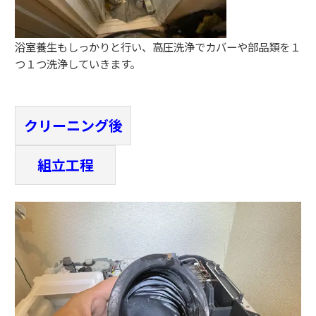
浴室養生もしっかりと行い、高圧洗浄でカバーや部品類を１
つ１つ洗浄していきます。
クリーニング後
組立工程