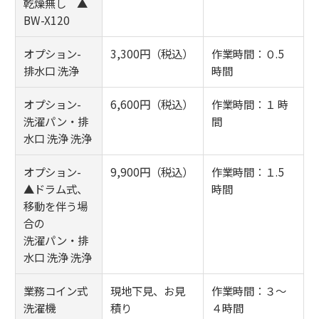
乾燥無し ▲
BW-X120
オプション-
3,300円（税込）
作業時間：０.5
排水口 洗浄
時間
オプション-
6,600円（税込）
作業時間：１ 時
洗濯パン・排
間
水口 洗浄 洗浄
オプション-
9,900円（税込）
作業時間：１.5
▲ドラム式、
時間
移動を伴う場
合の
洗濯パン・排
水口 洗浄 洗浄
業務コイン式
現地下見、お見
作業時間：３～
洗濯機
積り
４時間