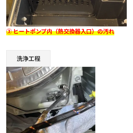
③ ヒートポンプ内（熱交換器入口）の汚れ
洗浄工程