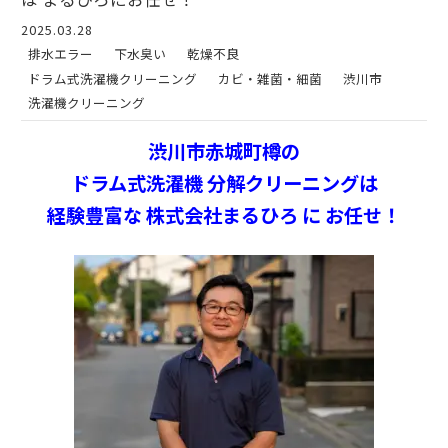
2025.03.28
排水エラー
下水臭い
乾燥不良
ドラム式洗濯機クリーニング
カビ・雑菌・細菌
渋川市
洗濯機クリーニング
渋川市赤城町樽の
ドラム式洗濯機 分解クリーニングは
経験豊富な 株式会社まるひろ に お任せ！