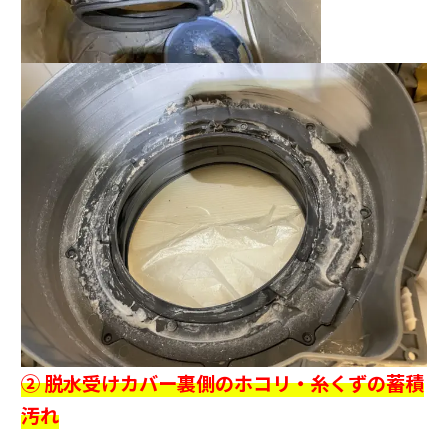
② 脱水受けカバー裏側のホコリ・糸くずの蓄積
汚れ