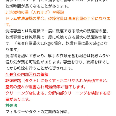
乾燥時間が長くなることがあります。
3.
洗濯物の量（入れすぎ）
や種類
ドラム式洗濯機の場合、乾燥容量は洗濯容量の半分になりま
す。
洗濯容量とは洗濯機で一度に洗濯できる最大の洗濯物の量、
乾燥容量とは乾燥機で一度に乾燥できる最大の洗濯物の量で
す。（洗濯容量 最大12kgの場合、乾燥容量は最大6kgとな
ります）
洗濯物を詰めすぎたり、厚手の衣類を含む場合は乾きムラや
湿り気が残る可能性があります。容量を守り、衣類をほぐし
てから乾燥を行うことが推奨されます。
4. 長年の内部汚れの蓄積
乾燥経路（ダクト）に糸くず・ホコリや汚れが蓄積すると、
空気の流れが阻害され 乾燥効率が低下します。
クリーニング店による、分解内部クリーニングを検討する必
要があります。
対処法
フィルターやダクトの定期的な掃除。