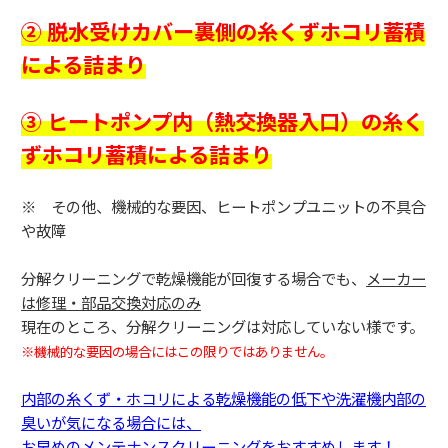
② 脱水受けカバー裏側の糸くずホコリ蓄積
による詰まり
③ ヒートポンプ内（熱交換器入口）の糸く
ずホコリ蓄積による詰まり
※ その他、機械的な要因、ヒートポンプユニットの不具合
や故障
分解クリーニングで乾燥機能が回復する場合でも、
メーカー
は修理・部品交換対応のみ
現在のところ、分解クリーニングは対応していない様です。
※機械的な要因の場合にはこの限りではありません。
内部の糸くず・ホコリによる乾燥機能の低下や洗濯機内部の
臭いが気になる場合には、
お早めのメンテナンスクリーニングをおすすめします！