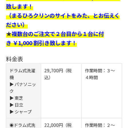
致します！
（まるひろクリンのサイトをみた、とお伝えく
ださい）
★
複数台のご注文で２台目から１台に付
き ￥1,000 割引き致します！
料金表
ドラム式洗濯
29,700円（税
作業時間：３～
機
込）
４時間
▶ パナソニッ
ク
▶ 東芝
▶ 日立
▶ シャープ
◉ドラム式洗
22,000円（税
作業時間：２～