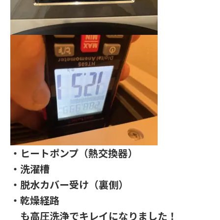
・ヒートポンプ（熱交換器）
・洗濯槽
・脱水カバー受け（裏側）
・乾燥経路
も高圧洗浄でキレイになりました！