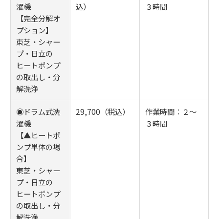
濯機
込）
３時間
【完全分解オ
プション】
東芝・シャー
プ・日立の
ヒートポンプ
の取出し・分
解洗浄
◉ドラム式洗
29,700（税込）
作業時間：２～
濯機
３時間
【▲ヒートポ
ンプ単体の場
合】
東芝・シャー
プ・日立の
ヒートポンプ
の取出し・分
解洗浄