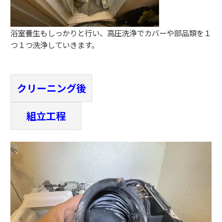
浴室養生もしっかりと行い、高圧洗浄でカバーや部品類を１
つ１つ洗浄していきます。
クリーニング後
組立工程