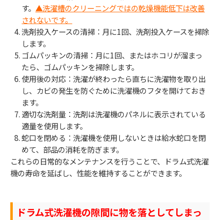
す。
▲洗濯槽のクリーニングではの乾燥機能低下は改善
されないです。
洗剤投入ケースの清掃：月に1回、洗剤投入ケースを掃除
します。
ゴムパッキンの清掃：月に1回、またはホコリが溜まっ
たら、ゴムパッキンを掃除します。
使用後の対応：洗濯が終わったら直ちに洗濯物を取り出
し、カビの発生を防ぐために洗濯機のフタを開けておき
ます。
適切な洗剤量：洗剤は洗濯機のパネルに表示されている
適量を使用します。
蛇口を閉める：洗濯機を使用しないときは給水蛇口を閉
めて、部品の消耗を防ぎます。
これらの日常的なメンテナンスを行うことで、ドラム式洗濯
機の寿命を延ばし、性能を維持することができます。
ドラム式洗濯機の隙間に物を落としてしまっ