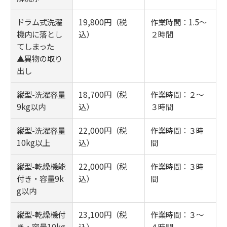
ドラム式洗濯
19,800円（税
作業時間：1.5～
機内に落とし
込）
２時間
てしまった
▲異物の取り
出し
縦型-洗濯容量
18,700円（税
作業時間：２～
9kg以内
込）
３時間
縦型-洗濯容量
22,000円（税
作業時間：３時
10kg以上
込）
間
縦型-乾燥機能
22,000円（税
作業時間：３時
付き・容量9k
込）
間
g以内
縦型-乾燥機付
23,100円（税
作業時間：３～
き・容量10kg
込）
４時間