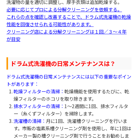
洗濯物の量を適切に調整し、厚手衣類は追加乾燥する。
必要に応じてプロによる分解クリーニングを依頼する。
これらの点を確認し改善することで、ドラム式洗濯機の乾燥
性能を回復させられる可能性があります。
クリーニング店による分解クリーニングは１回／３～４年
が目安
ドラム式洗濯機の日常メンテナンスは？
ドラム式洗濯機の日常メンテナンスには以下の重要なポイン
トがあります：
乾燥フィルターの清掃：
乾燥機能を使用するたびに、乾
燥フィルターのホコリを取り除きます。
排水フィルターの清掃：
1〜2週間に1回、排水フィルタ
ー（糸くずフィルター）を掃除します。
洗濯槽の清掃：
月に1回、洗濯槽クリーニングを行いま
す。市販の塩素系槽クリーニング剤を使用し、年に1回は
メーカー製の槽クリーニング剤で行うことをお勧めしま