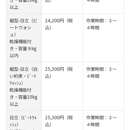
以上
縦型-日立（ビ
24,200円（税
作業時間：３～
ートウォシ
込）
４時間
ュ）
乾燥機能付
き・容量９kg
以内
縦型-日立（白
25,300円（税
作業時間：３～
い約束・ﾋﾞｰﾄ
込）
４時間
ｳｫｯｼｭ）
乾燥機能付
き・容量10kg
以上
日立（ﾋﾞｰﾄｳｫ
25,300円（税
作業時間：３～
ｯｼｭ）
込）
４時間