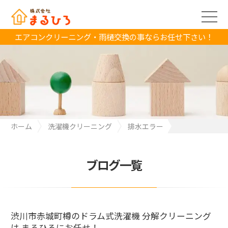
エアコンクリーニング・雨樋交換の事ならお任せ下さい！
ホーム
洗濯機クリーニング
排水エラー
渋川市赤城町樽のドラム式洗濯機 分解クリーニングは まるひろに
お任せ！
ブログ一覧
渋川市赤城町樽のドラム式洗濯機 分解クリーニング
は まるひろにお任せ！